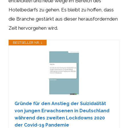
entwickeln und neue Wege im Bereich des
Hotelbedarfs zu gehen. Es bleibt zu hoffen, dass
die Branche gestärkt aus dieser herausfordernden
Zeit hervorgehen wird.
BESTSELLER NR. 1
Gründe für den Anstieg der Suizidalität
von jungen Erwachsenen in Deutschland
während des zweiten Lockdowns 2020
der Covid-19 Pandemie