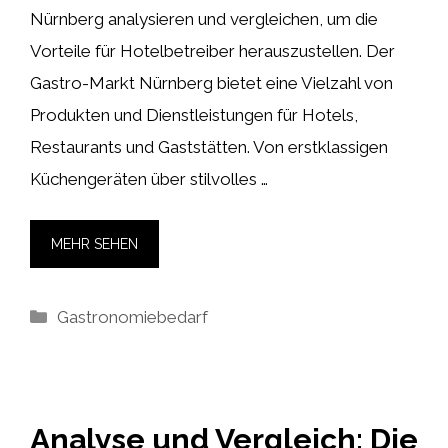
Nürnberg analysieren und vergleichen, um die
Vorteile für Hotelbetreiber herauszustellen. Der
Gastro-Markt Nürnberg bietet eine Vielzahl von
Produkten und Dienstleistungen für Hotels,
Restaurants und Gaststätten. Von erstklassigen
Küchengeräten über stilvolles …
MEHR SEHEN
Kategorien
Gastronomiebedarf
Analyse und Vergleich: Die