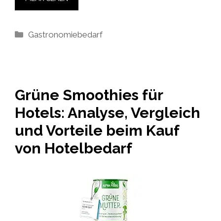
Kategorien
Gastronomiebedarf
Grüne Smoothies für
Hotels: Analyse, Vergleich
und Vorteile beim Kauf
von Hotelbedarf