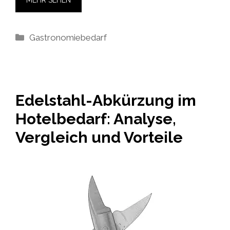
Kategorien
Gastronomiebedarf
Edelstahl-Abkürzung im
Hotelbedarf: Analyse,
Vergleich und Vorteile