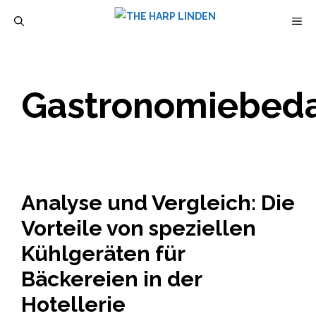
Zum
M
Inhalt
springen
Gastronomiebeda
Analyse und Vergleich: Die
Vorteile von speziellen
Kühlgeräten für
Bäckereien in der
Hotellerie