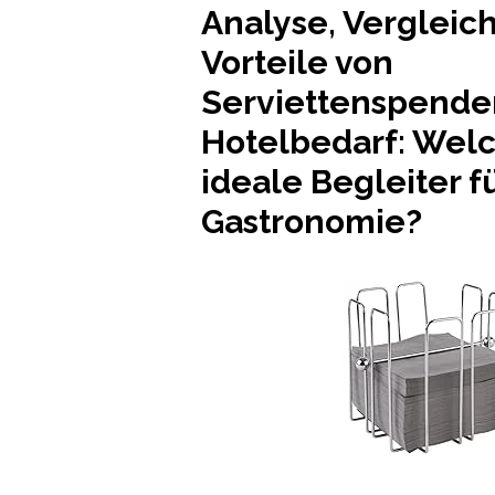
Analyse, Vergleic
Vorteile von
Serviettenspende
Hotelbedarf: Welch
ideale Begleiter fü
Gastronomie?