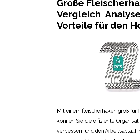
Große Fleischerh
Vergleich: Analys
Vorteile für den H
Mit einem fleischerhaken groß für 
können Sie die effiziente Organisat
verbessern und den Arbeitsablauf 