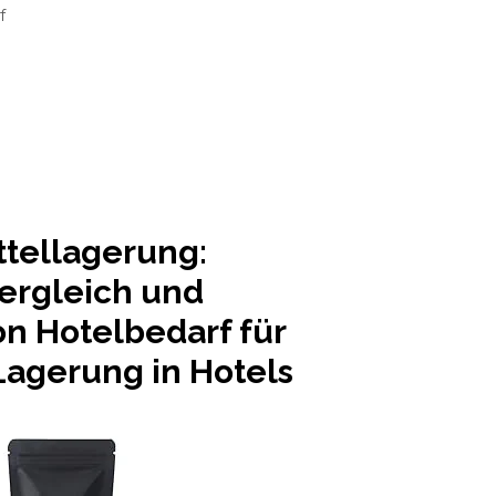
f
tellagerung:
Vergleich und
on Hotelbedarf für
Lagerung in Hotels