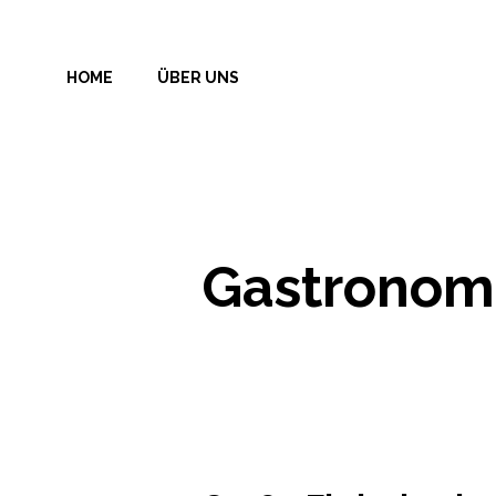
Zum
Inhalt
HOME
ÜBER UNS
springen
Gastronom