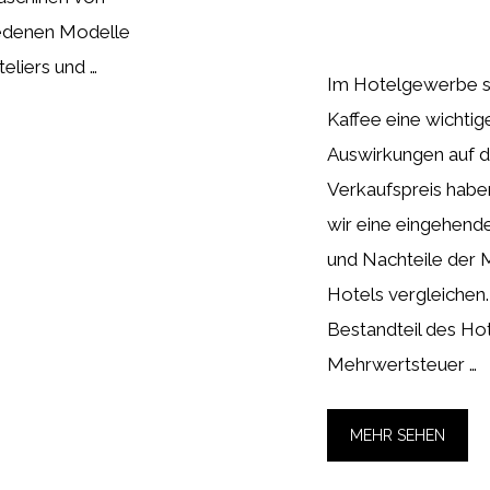
iedenen Modelle
teliers und …
Im Hotelgewerbe sp
Kaffee eine wichtig
Auswirkungen auf d
Verkaufspreis haben
wir eine eingehend
und Nachteile der 
Hotels vergleichen.
Bestandteil des Hot
Mehrwertsteuer …
MEHR SEHEN