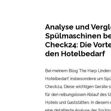
Analyse und Vergl
Spülmaschinen be
Check24: Die Vorte
den Hotelbedarf
Bei meinem Blog The Harp Linden d
Hotelbedarf, insbesondere um Sp
Check24. Diese wichtigen Geräte s
für den reibungslosen Ablauf des tä
Hotels und Gaststätten. In diesem 
eine detaillierte Analyse der Spül