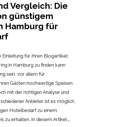
nd Vergleich: Die
von günstigem
in Hamburg für
rf
ie Einleitung für Ihren Blogartikel:
ring in Hamburg zu finden kann
g sein, vor allem für
 ihren Gästen hochwertige Speisen
h mit der richtigen Analyse und
schiedener Anbieter ist es möglich,
tigen Hotelbedarf zu einem
s zu erhalten. In diesem Artikel …