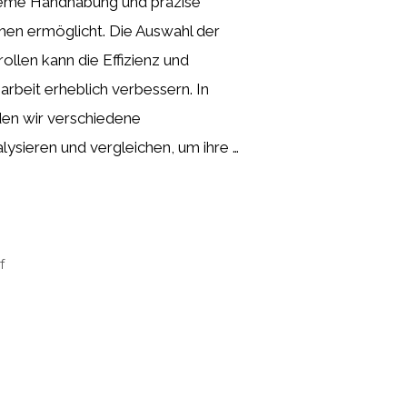
queme Handhabung und präzise
hen ermöglicht. Die Auswahl der
rollen kann die Effizienz und
arbeit erheblich verbessern. In
den wir verschiedene
alysieren und vergleichen, um ihre …
f