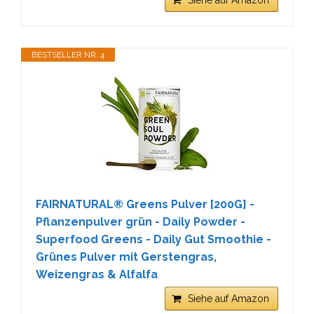
BESTSELLER NR. 4
FAIRNATURAL® Greens Pulver [200G] -
Pflanzenpulver grün - Daily Powder -
Superfood Greens - Daily Gut Smoothie -
Grünes Pulver mit Gerstengras,
Weizengras & Alfalfa
Siehe auf Amazon