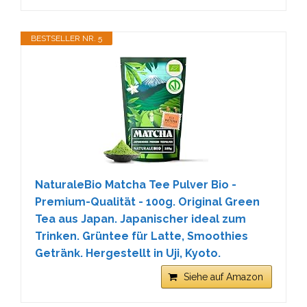
BESTSELLER NR. 5
NaturaleBio Matcha Tee Pulver Bio -
Premium-Qualität - 100g. Original Green
Tea aus Japan. Japanischer ideal zum
Trinken. Grüntee für Latte, Smoothies
Getränk. Hergestellt in Uji, Kyoto.
Siehe auf Amazon