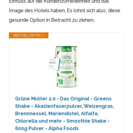
Einfluss auf die Kundenzufriedenheit und das
Image des Hotels haben. Es lohnt sich also, diese
gesunde Option in Betracht zu ziehen.
BESTSELLER NR. 1
Grüne Mutter 2.0 - Das Original - Greens
Shake - Akazienfaserpulver, Weizengras,
Brennnessel, Mariendistel, Alfalfa,
Chlorella und mehr - Smoothie Shake -
600g Pulver - Alpha Foods