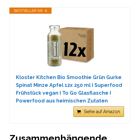
BESTSELLER NR. 6
Kloster Kitchen Bio Smoothie Grün Gurke
Spinat Minze Apfel 12x 250 ml I Superfood
Frühstück vegan I To Go Glasflasche I
Powerfood aus heimischen Zutaten
Siehe auf Amazon
Zusammenhängende