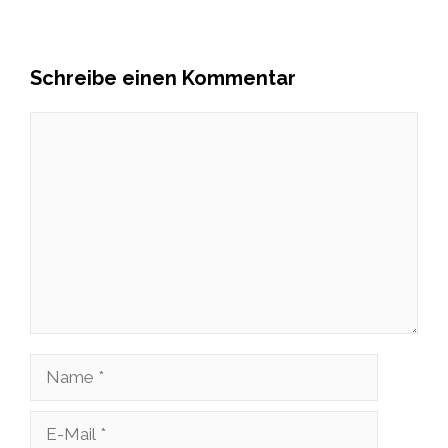
Schreibe einen Kommentar
Kommentar
Name
E-