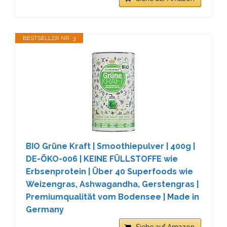
BESTSELLER NR. 3
BIO Grüne Kraft | Smoothiepulver | 400g |
DE-ÖKO-006 | KEINE FÜLLSTOFFE wie
Erbsenprotein | Über 40 Superfoods wie
Weizengras, Ashwagandha, Gerstengras |
Premiumqualität vom Bodensee | Made in
Germany
Siehe auf Amazon