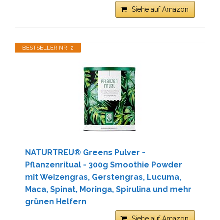
Siehe auf Amazon
BESTSELLER NR. 2
NATURTREU® Greens Pulver -
Pflanzenritual - 300g Smoothie Powder
mit Weizengras, Gerstengras, Lucuma,
Maca, Spinat, Moringa, Spirulina und mehr
grünen Helfern
Siehe auf Amazon