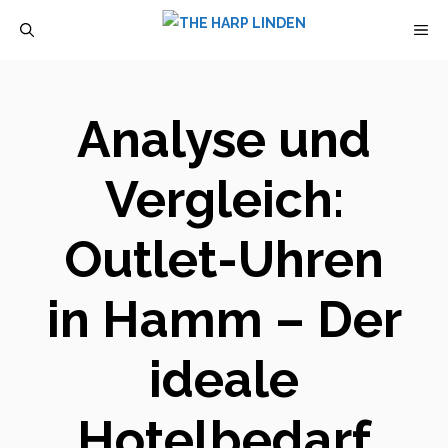
Zum
M
Inhalt
springen
Analyse und
Vergleich:
Outlet-Uhren
in Hamm – Der
ideale
Hotelbedarf