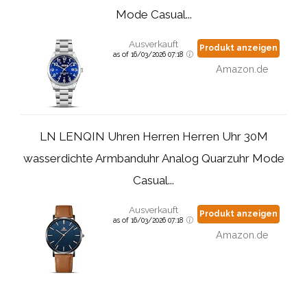
Mode Casual...
Ausverkauft
Produkt anzeigen
as of 16/03/2026 07:18
Amazon.de
LN LENQIN Uhren Herren Herren Uhr 30M
wasserdichte Armbanduhr Analog Quarzuhr Mode
Casual...
Ausverkauft
Produkt anzeigen
as of 16/03/2026 07:18
Amazon.de