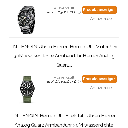
Ausverkauft
Produkt anzeigen
as of 16/03/2026 07:18
Amazon.de
LN LENQIN Uhren Herren Herren Uhr Militär Uhr
30M wasserdichte Armbanduhr Herren Analog
Quarz...
Ausverkauft
Produkt anzeigen
as of 16/03/2026 07:18
Amazon.de
LN LENQIN Herren Uhr Edelstahl Uhren Herren
Analog Quarz Armbanduhr 30M wasserdichte