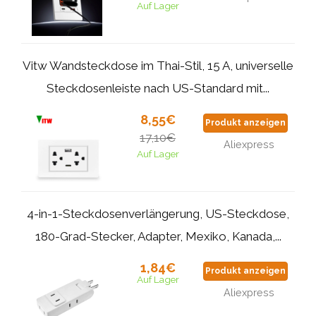
Auf Lager
Vitw Wandsteckdose im Thai-Stil, 15 A, universelle
Steckdosenleiste nach US-Standard mit...
8,55€
Produkt anzeigen
17,10€
Aliexpress
Auf Lager
4-in-1-Steckdosenverlängerung, US-Steckdose,
180-Grad-Stecker, Adapter, Mexiko, Kanada,...
1,84€
Produkt anzeigen
Auf Lager
Aliexpress