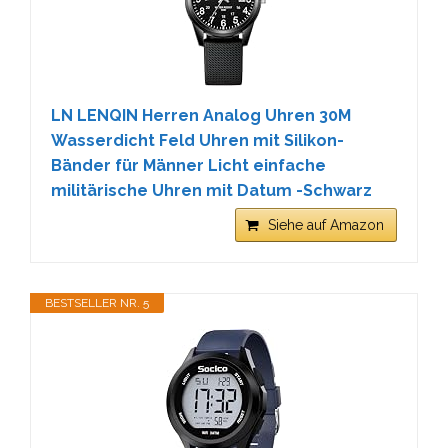
LN LENQIN Herren Analog Uhren 30M
Wasserdicht Feld Uhren mit Silikon-
Bänder für Männer Licht einfache
militärische Uhren mit Datum -Schwarz
Siehe auf Amazon
BESTSELLER NR. 5