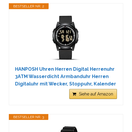
BESTSELLER NR. 2
HANPOSH Uhren Herren Digital Herrenuhr
3ATM Wasserdicht Armbanduhr Herren
Digitaluhr mit Wecker, Stoppuhr, Kalender
Siehe auf Amazon
BESTSELLER NR. 3