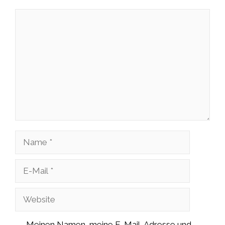
Kommentar
Name
E-
Mail
Website
Meinen Namen, meine E-Mail-Adresse und