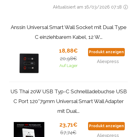
Aktualisiert am 16/03/2026 07:18
Anssin Universal Smart Wall Socket mit Dual Type
C einziehbarem Kabel, 12 W...
18,88€
Produkt anzeigen
20,98€
Aliexpress
Auf Lager
US Thai 20W USB Typ-C Schnellladebuchse USB
C Port 120*79mm Universal Smart Wall Adapter
mit Dual...
23,71€
Produkt anzeigen
67,74€
Aliexpress