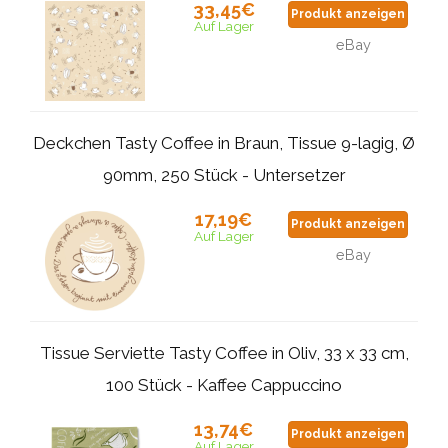
33,45€
Produkt anzeigen
Auf Lager
eBay
Deckchen Tasty Coffee in Braun, Tissue 9-lagig, Ø
90mm, 250 Stück - Untersetzer
17,19€
Produkt anzeigen
Auf Lager
eBay
Tissue Serviette Tasty Coffee in Oliv, 33 x 33 cm,
100 Stück - Kaffee Cappuccino
13,74€
Produkt anzeigen
Auf Lager