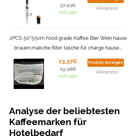
37,43€
Aliexpress
Auf Lager
2PCS 50*55cm food grade Kaffee Bier Wein hause
brauen maische filter tasche für charge hause...
13,37€
Produkt anzeigen
19,38€
Aliexpress
Auf Lager
Analyse der beliebtesten
Kaffeemarken für
Hotelbedarf