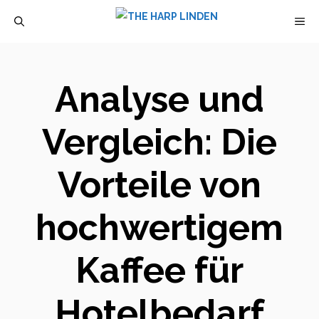
Zum
M
Inhalt
springen
Analyse und
Vergleich: Die
Vorteile von
hochwertigem
Kaffee für
Hotelbedarf