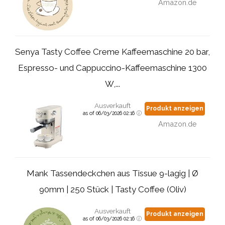
Amazon.de
Senya Tasty Coffee Creme Kaffeemaschine 20 bar,
Espresso- und Cappuccino-Kaffeemaschine 1300
W,...
Ausverkauft
Produkt anzeigen
as of 06/03/2026 02:16
Amazon.de
Mank Tassendeckchen aus Tissue 9-lagig | Ø
90mm | 250 Stück | Tasty Coffee (Oliv)
Ausverkauft
Produkt anzeigen
as of 06/03/2026 02:16