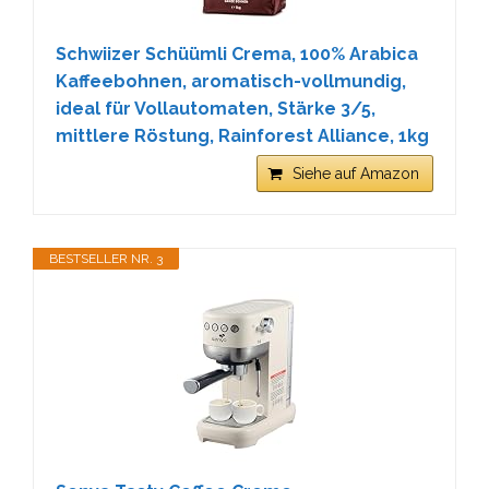
Schwiizer Schüümli Crema, 100% Arabica
Kaffeebohnen, aromatisch-vollmundig,
ideal für Vollautomaten, Stärke 3/5,
mittlere Röstung, Rainforest Alliance, 1kg
Siehe auf Amazon
BESTSELLER NR. 3