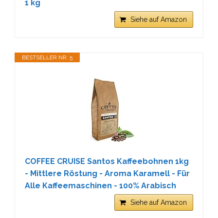
1 kg
Siehe auf Amazon
BESTSELLER NR. 5
COFFEE CRUISE Santos Kaffeebohnen 1kg
- Mittlere Röstung - Aroma Karamell - Für
Alle Kaffeemaschinen - 100% Arabisch
Siehe auf Amazon