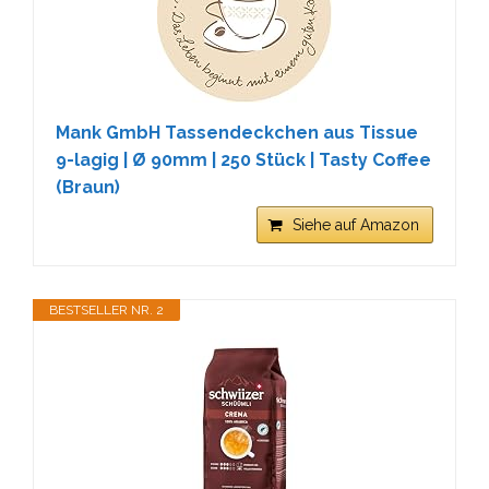
Mank GmbH Tassendeckchen aus Tissue
9-lagig | Ø 90mm | 250 Stück | Tasty Coffee
(Braun)
Siehe auf Amazon
BESTSELLER NR. 2