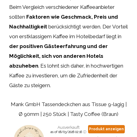
Beim Vergleich verschiedener Kaffeeanbieter
sollten
Faktoren wie Geschmack, Preis und
Nachhaltigkeit
berücksichtigt werden. Der Vorteil
von erstklassigem Kaffee im Hotelbedarf liegt in
der positiven Gästeerfahrung und der
Möglichkeit, sich von anderen Hotels
abzuheben
. Es lohnt sich daher, in hochwertigen
Kaffee zu investieren, um die Zufriedenheit der
Gäste zu steigern.
Mank GmbH Tassendeckchen aus Tissue 9-lagig |
Ø 90mm | 250 Stück | Tasty Coffee (Braun)
Ausverkauft
Produkt anzeigen
as of 06/03/2026 02:16