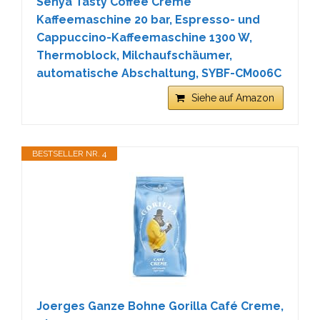
Senya Tasty Coffee Creme
Kaffeemaschine 20 bar, Espresso- und
Cappuccino-Kaffeemaschine 1300 W,
Thermoblock, Milchaufschäumer,
automatische Abschaltung, SYBF-CM006C
Siehe auf Amazon
BESTSELLER NR. 4
Joerges Ganze Bohne Gorilla Café Creme,