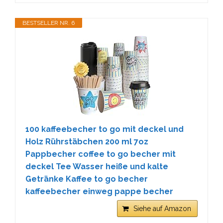
BESTSELLER NR. 6
100 kaffeebecher to go mit deckel und
Holz Rührstäbchen 200 ml 7oz
Pappbecher coffee to go becher mit
deckel Tee Wasser heiße und kalte
Getränke Kaffee to go becher
kaffeebecher einweg pappe becher
Siehe auf Amazon