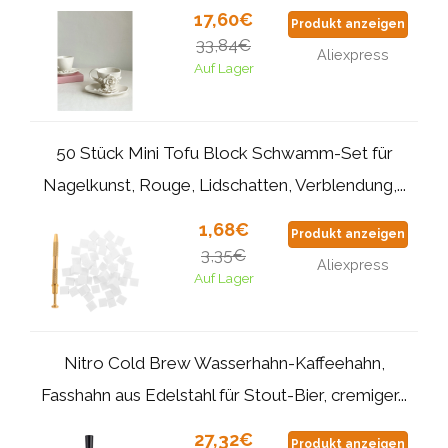
17,60€
Produkt anzeigen
33,84€
Aliexpress
Auf Lager
50 Stück Mini Tofu Block Schwamm-Set für
Nagelkunst, Rouge, Lidschatten, Verblendung,...
1,68€
Produkt anzeigen
3,35€
Aliexpress
Auf Lager
Nitro Cold Brew Wasserhahn-Kaffeehahn,
Fasshahn aus Edelstahl für Stout-Bier, cremiger...
27,32€
Produkt anzeigen