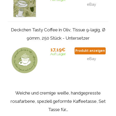
eBay
Deckchen Tasty Coffee in Oliv, Tissue 9-lagig, Ø
90mm, 250 Stück - Untersetzer
17,19€
Produkt anzeigen
Auf Lager
eBay
Weiche und cremige weiße, handgepresste
rosafarbene, speziell geformte Kaffeetasse, Set
Tasse für...