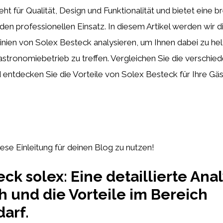
t für Qualität, Design und Funktionalität und bietet eine b
den professionellen Einsatz. In diesem Artikel werden wir d
nien von Solex Besteck analysieren, um Ihnen dabei zu hel
astronomiebetrieb zu treffen. Vergleichen Sie die verschie
 entdecken Sie die Vorteile von Solex Besteck für Ihre Gäs
diese Einleitung für deinen Blog zu nutzen!
ck solex: Eine detaillierte Anal
h und die Vorteile im Bereich
arf.