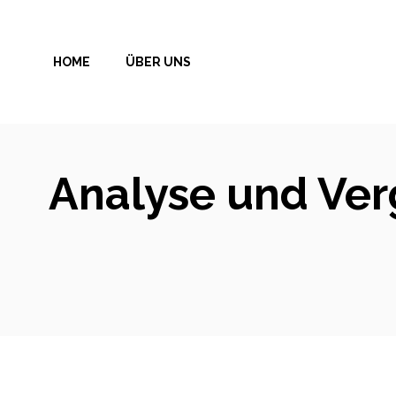
Zum
Inhalt
HOME
ÜBER UNS
springen
Analyse und Verg