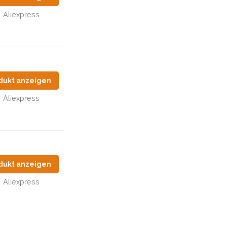
Aliexpress
dukt anzeigen
Aliexpress
dukt anzeigen
Aliexpress