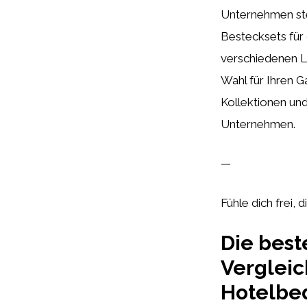
Unternehmen steh
Bestecksets für 
verschiedenen Li
Wahl für Ihren G
Kollektionen und
Unternehmen.
—
Fühle dich frei, 
Die beste
Vergleic
Hotelbed