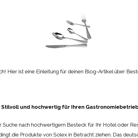
ch! Hier ist eine Einleitung für deinen Blog-Artikel über Bes
 Stilvoll und hochwertig für Ihren Gastronomiebetrie
r Suche nach hochwertigem Besteck für Ihr Hotel oder Res
dingt die Produkte von Solex in Betracht ziehen. Das deuts