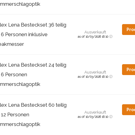
mmerschlagoptik
lex Lena Besteckset 36 teilig
Pro
Ausverkauft
r 6 Personen inklusive
as of 10/03/2026 16:10
eakmesser
lex Lena Besteckset 24 teilig
Pro
Ausverkauft
r 6 Personen
as of 10/03/2026 16:10
mmerschlagoptik
lex Lena Besteckset 60 teilig
Pro
Ausverkauft
r 12 Personen
as of 10/03/2026 16:10
mmerschlagoptik