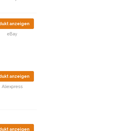
dukt anzeigen
eBay
dukt anzeigen
Aliexpress
dukt anzeigen