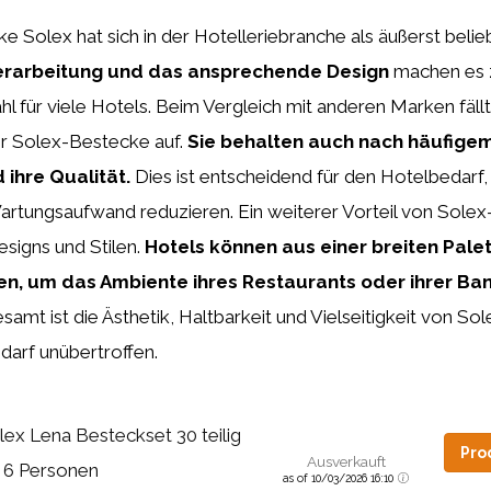
 Solex hat sich in der Hotelleriebranche als äußerst belie
erarbeitung und das ansprechende Design
machen es z
 für viele Hotels. Beim Vergleich mit anderen Marken fäll
er Solex-Bestecke auf.
Sie behalten auch nach häufige
 ihre Qualität.
Dies ist entscheidend für den Hotelbedarf,
rtungsaufwand reduzieren. Ein weiterer Vorteil von Solex
Designs und Stilen.
Hotels können aus einer breiten Pale
n, um das Ambiente ihres Restaurants oder ihrer B
samt ist die Ästhetik, Haltbarkeit und Vielseitigkeit von S
darf unübertroffen.
lex Lena Besteckset 30 teilig
Pro
Ausverkauft
r 6 Personen
as of 10/03/2026 16:10