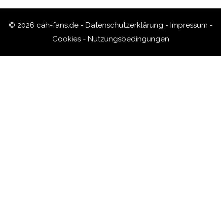
© 2026 cah-fans.de -
Datenschutzerklärung
-
Impressum
-
Cookies
-
Nutzungsbedingungen