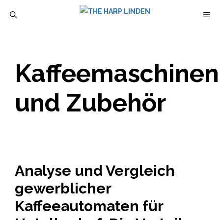
Zum
M
Inhalt
springen
Kaffeemaschinen
und Zubehör
Analyse und Vergleich
gewerblicher
Kaffeeautomaten für