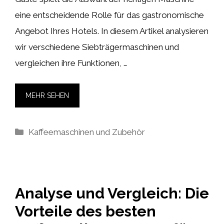
eine entscheidende Rolle für das gastronomische
Angebot Ihres Hotels. In diesem Artikel analysieren
wir verschiedene Siebträgermaschinen und
vergleichen ihre Funktionen, …
MEHR SEHEN
Kategorien
Kaffeemaschinen und Zubehör
Analyse und Vergleich: Die
Vorteile des besten