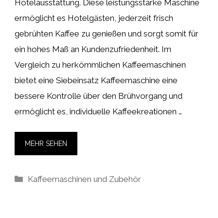
Hotelausstattung. Diese leistungsstarke Maschine
ermöglicht es Hotelgästen, jederzeit frisch
gebrühten Kaffee zu genießen und sorgt somit für
ein hohes Maß an Kundenzufriedenheit. Im
Vergleich zu herkömmlichen Kaffeemaschinen
bietet eine Siebeinsatz Kaffeemaschine eine
bessere Kontrolle über den Brühvorgang und
ermöglicht es, individuelle Kaffeekreationen …
MEHR SEHEN
Kategorien
Kaffeemaschinen und Zubehör