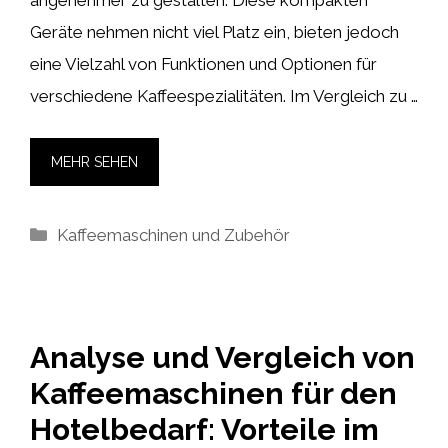
angenehmer zu gestalten. Diese kompakten
Geräte nehmen nicht viel Platz ein, bieten jedoch
eine Vielzahl von Funktionen und Optionen für
verschiedene Kaffeespezialitäten. Im Vergleich zu …
MEHR SEHEN
Kategorien
Kaffeemaschinen und Zubehör
Analyse und Vergleich von
Kaffeemaschinen für den
Hotelbedarf: Vorteile im