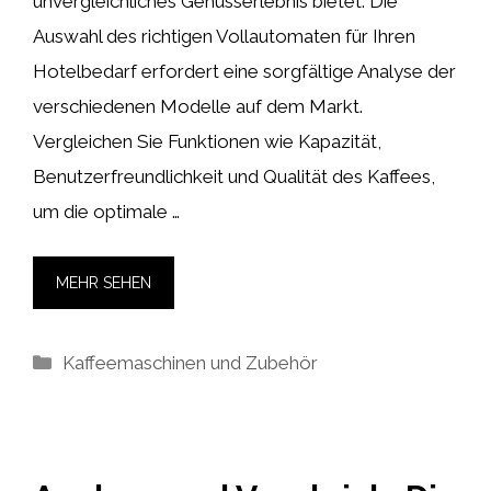
unvergleichliches Genusserlebnis bietet. Die
Auswahl des richtigen Vollautomaten für Ihren
Hotelbedarf erfordert eine sorgfältige Analyse der
verschiedenen Modelle auf dem Markt.
Vergleichen Sie Funktionen wie Kapazität,
Benutzerfreundlichkeit und Qualität des Kaffees,
um die optimale …
MEHR SEHEN
Kategorien
Kaffeemaschinen und Zubehör