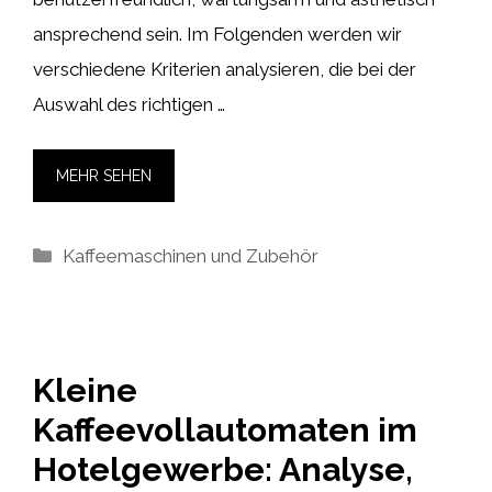
ansprechend sein. Im Folgenden werden wir
verschiedene Kriterien analysieren, die bei der
Auswahl des richtigen …
MEHR SEHEN
Kategorien
Kaffeemaschinen und Zubehör
Kleine
Kaffeevollautomaten im
Hotelgewerbe: Analyse,