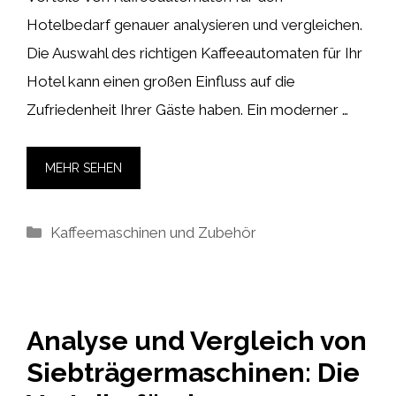
Hotelbedarf genauer analysieren und vergleichen.
Die Auswahl des richtigen Kaffeeautomaten für Ihr
Hotel kann einen großen Einfluss auf die
Zufriedenheit Ihrer Gäste haben. Ein moderner …
MEHR SEHEN
Kategorien
Kaffeemaschinen und Zubehör
Analyse und Vergleich von
Siebträgermaschinen: Die