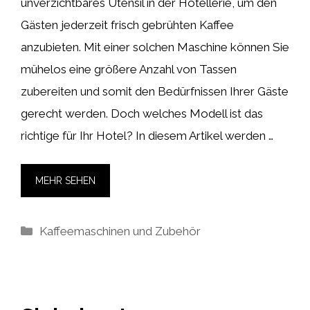
unverzichtbares Utensil in der Hotellerie, um den
Gästen jederzeit frisch gebrühten Kaffee
anzubieten. Mit einer solchen Maschine können Sie
mühelos eine größere Anzahl von Tassen
zubereiten und somit den Bedürfnissen Ihrer Gäste
gerecht werden. Doch welches Modell ist das
richtige für Ihr Hotel? In diesem Artikel werden …
MEHR SEHEN
Kategorien
Kaffeemaschinen und Zubehör