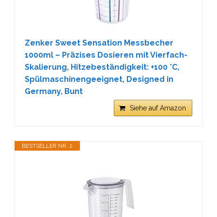
Zenker Sweet Sensation Messbecher
1000ml – Präzises Dosieren mit Vierfach-
Skalierung, Hitzebeständigkeit: +100 °C,
Spülmaschinengeeignet, Designed in
Germany, Bunt
Siehe auf Amazon
BESTSELLER NR. 2