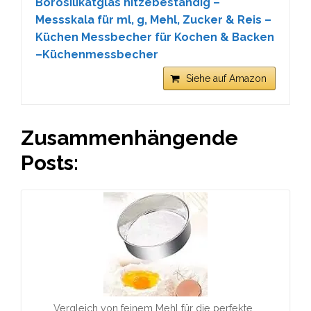
Borosilikatglas hitzebeständig –
Messskala für ml, g, Mehl, Zucker & Reis –
Küchen Messbecher für Kochen & Backen
–Küchenmessbecher
Siehe auf Amazon
Zusammenhängende
Posts:
Vergleich von feinem Mehl für die perfekte…