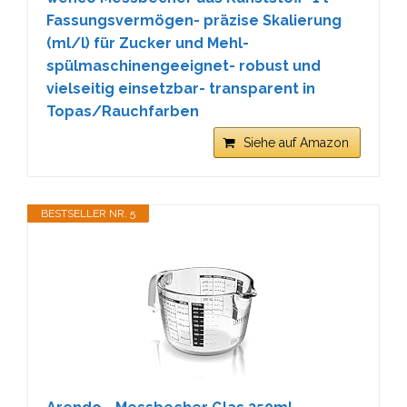
Fassungsvermögen- präzise Skalierung
(ml/l) für Zucker und Mehl-
spülmaschinengeeignet- robust und
vielseitig einsetzbar- transparent in
Topas/Rauchfarben
Siehe auf Amazon
BESTSELLER NR. 5