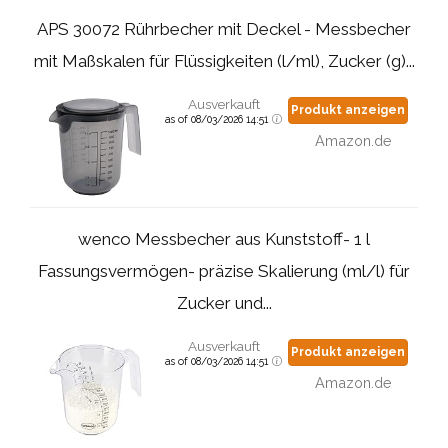
APS 30072 Rührbecher mit Deckel - Messbecher
mit Maßskalen für Flüssigkeiten (l/ml), Zucker (g)...
Ausverkauft
Produkt anzeigen
as of 08/03/2026 14:51
Amazon.de
wenco Messbecher aus Kunststoff- 1 l
Fassungsvermögen- präzise Skalierung (ml/l) für
Zucker und...
Ausverkauft
Produkt anzeigen
as of 08/03/2026 14:51
Amazon.de