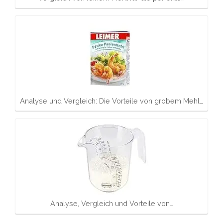
Analyse und Vergleich: Die Vorteile von grobem Mehl…
Analyse, Vergleich und Vorteile von…