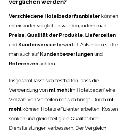
verglichen werden?
Verschiedene Hotelbedarfsanbieter
können
miteinander verglichen werden, indem man
Preise
,
Qualität der Produkte
,
Lieferzeiten
und
Kundenservice
bewertet. Außerdem sollte
man auch auf
Kundenbewertungen
und
Referenzen
achten.
Insgesamt lässt sich festhalten, dass die
Verwendung von
ml mehl
im Hotelbedarf eine
Vielzahl von Vorteilen mit sich bringt. Durch
ml
mehl
können Hotels effizienter arbeiten, Kosten
senken und gleichzeitig die Qualität ihrer
Dienstleistungen verbessern. Der Vergleich