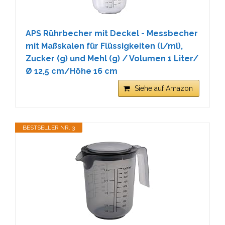
APS Rührbecher mit Deckel - Messbecher
mit Maßskalen für Flüssigkeiten (l/ml),
Zucker (g) und Mehl (g) / Volumen 1 Liter/
Ø 12,5 cm/Höhe 16 cm
Siehe auf Amazon
BESTSELLER NR. 3