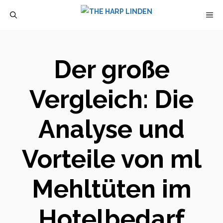
Zum
M
Inhalt
springen
Der große
Vergleich: Die
Analyse und
Vorteile von ml
Mehltüten im
Hotelbedarf