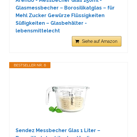
Arendo - Messbecher Glas 250ml -
Glasmessbecher – Borosilikatglas – für
Mehl Zucker Gewürze Flüssigkeiten
Süßigkeiten – Glasbehälter -
lebensmittelecht
Siehe auf Amazon
BESTSELLER NR. 6
Sendez Messbecher Glas 1 Liter –