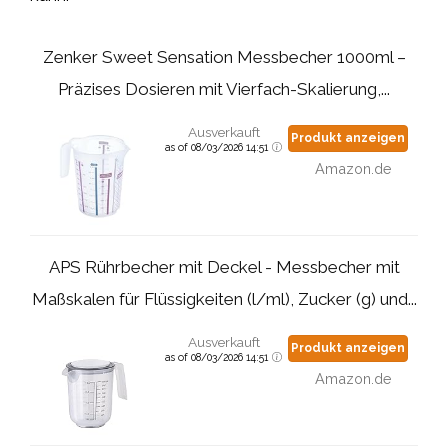
Zenker Sweet Sensation Messbecher 1000ml –
Präzises Dosieren mit Vierfach-Skalierung,...
Ausverkauft
Produkt anzeigen
as of 08/03/2026 14:51
Amazon.de
APS Rührbecher mit Deckel - Messbecher mit
Maßskalen für Flüssigkeiten (l/ml), Zucker (g) und...
Ausverkauft
Produkt anzeigen
as of 08/03/2026 14:51
Amazon.de