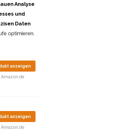
enauen Analyse
zesses und
äzisen Daten
ufe optimieren.
dukt anzeigen
Amazon.de
dukt anzeigen
Amazon.de