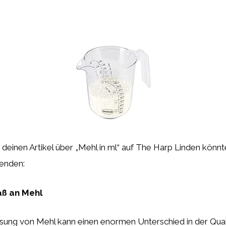
ür deinen Artikel über „Mehl in ml“ auf The Harp Linden könnt
enden:
aß an Mehl
ung von Mehl kann einen enormen Unterschied in der Qual