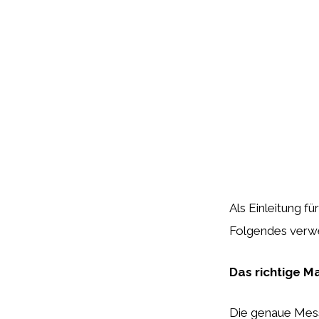
Als Einleitung f
Folgendes verw
Das richtige M
Die genaue Mess