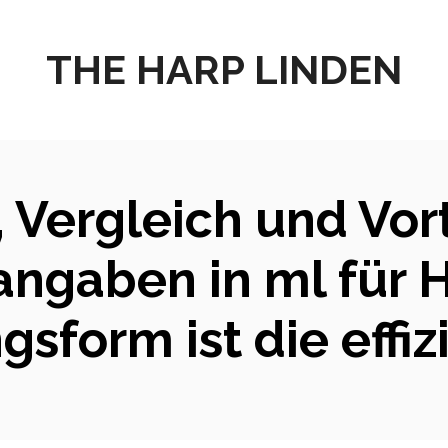
THE HARP LINDEN
 Vergleich und Vor
gaben in ml für H
gsform ist die effiz