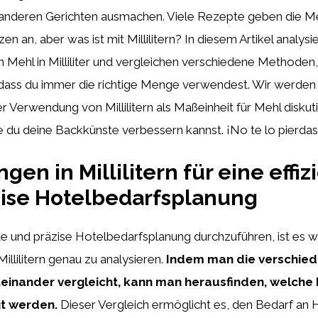
nderen Gerichten ausmachen. Viele Rezepte geben die Me
 an, aber was ist mit Millilitern? In diesem Artikel analysie
Mehl in Milliliter und vergleichen verschiedene Methoden
 dass du immer die richtige Menge verwendest. Wir werden 
r Verwendung von Millilitern als Maßeinheit für Mehl diskuti
 du deine Backkünste verbessern kannst. ¡No te lo pierdas
en in Millilitern für eine effiz
zise Hotelbedarfsplanung
te und präzise Hotelbedarfsplanung durchzuführen, ist es wi
llilitern genau zu analysieren.
Indem man die verschie
teinander vergleicht, kann man herausfinden, welch
gt werden.
Dieser Vergleich ermöglicht es, den Bedarf an