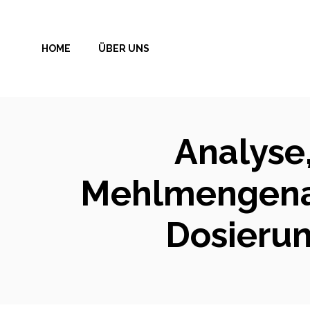
Zum
Inhalt
HOME
ÜBER UNS
springen
Analyse,
Mehlmengenan
Dosierun