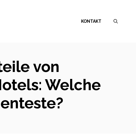
KONTAKT
teile von
otels: Welche
ienteste?