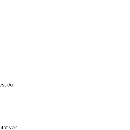
est du
ität von