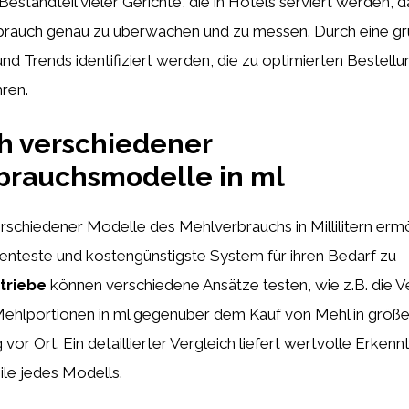
estandteil vieler Gerichte, die in Hotels serviert werden, d
rbrauch genau zu überwachen und zu messen. Durch eine gr
d Trends identifiziert werden, die zu optimierten Bestell
ren.
h verschiedener
brauchsmodelle in ml
rschiedener Modelle des Mehlverbrauchs in Millilitern ermö
zienteste und kostengünstigste System für ihren Bedarf zu
triebe
können verschiedene Ansätze testen, wie z.B. die
Mehlportionen in ml gegenüber dem Kauf von Mehl in grö
or Ort. Ein detaillierter Vergleich liefert wertvolle Erkenn
ile jedes Modells.