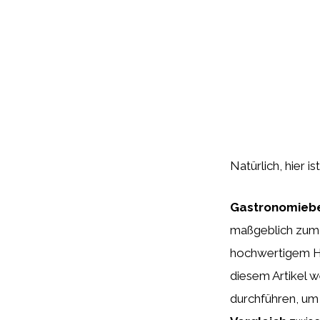
Natürlich, hier i
Gastronomieb
maßgeblich zum 
hochwertigem Ho
diesem Artikel 
durchführen, um