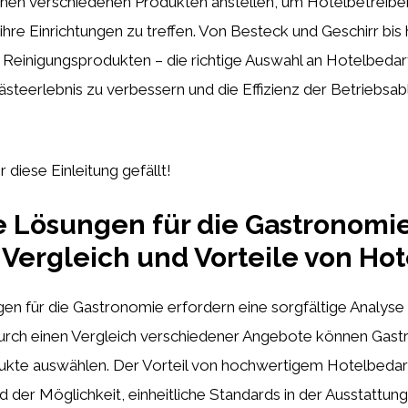
hen verschiedenen Produkten anstellen, um Hotelbetreibern
 ihre Einrichtungen zu treffen. Von Besteck und Geschirr bis 
Reinigungsprodukten – die richtige Auswahl an Hotelbedar
ästeerlebnis zu verbessern und die Effizienz der Betriebsab
r diese Einleitung gefällt!
te Lösungen für die Gastronomie
 Vergleich und Vorteile von Ho
gen für die Gastronomie erfordern eine sorgfältige Analyse
urch einen Vergleich verschiedener Angebote können Gas
kte auswählen. Der Vorteil von hochwertigem Hotelbedarf 
d der Möglichkeit, einheitliche Standards in der Ausstattung