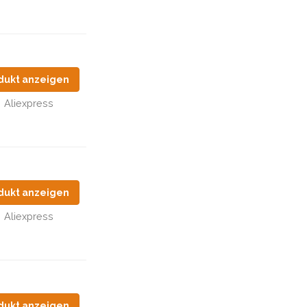
dukt anzeigen
Aliexpress
dukt anzeigen
Aliexpress
dukt anzeigen