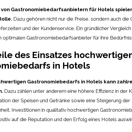
 von Gastronomiebedarfsanbietern für Hotels spiele
olle.
Dazu gehören nicht nur die Preise, sondern auch die Q
eferzeiten und der Kundenservice. Ein gründlicher Vergleic
n optimalen Gastronomiebedarfsanbieter für ihre Bedürfniss
eile des Einsatzes hochwertige
miebedarfs in Hotels
chwertigen Gastronomiebedarfs in Hotels kann zahlre
n.
Dazu zählen unter anderem eine höhere Effizienz in der K
ation der Speisen und Getränke sowie eine Steigerung der
eit. Investitionen in qualitativ hochwertigen Gastronomi
positiv auf die Reputation und den Erfolg eines Hotels auswi