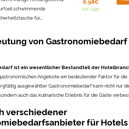
6,98€
rfseil schwimmende
Auf Lager
cherheitstasche für...
eutung von Gastronomiebedarf 
arf ist ein wesentlicher Bestandteil der Hotelbranc
 gastronomischen Angebote ein bedeutender Faktor für die 
orgfältig ausgewählter Gastronomiebedarf kann nicht nur die 
sondern auch das kulinarische Erlebnis für die Gäste verbes
h verschiedener
miebedarfsanbieter für Hotels