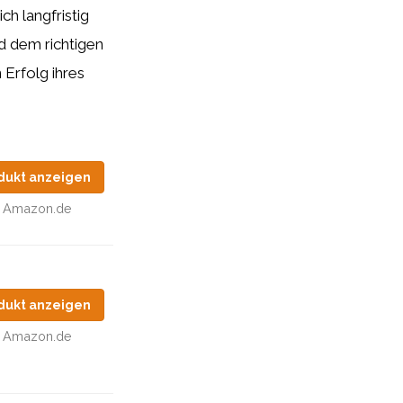
ch langfristig
 dem richtigen
Erfolg ihres
dukt anzeigen
Amazon.de
dukt anzeigen
Amazon.de