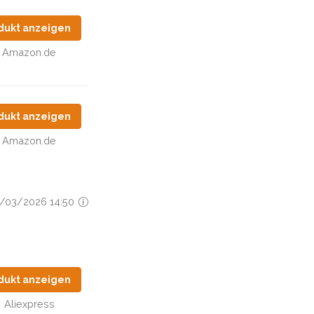
dukt anzeigen
Amazon.de
dukt anzeigen
Amazon.de
11/03/2026 14:50
dukt anzeigen
Aliexpress