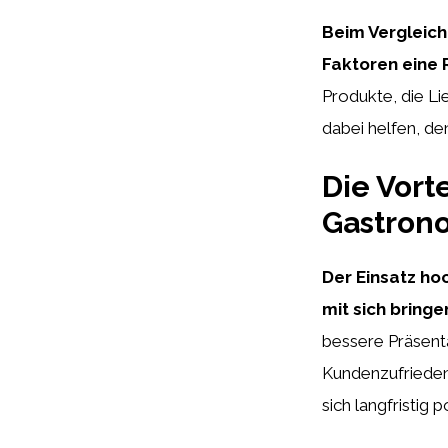
Beim Vergleich
Faktoren eine R
Produkte, die Li
dabei helfen, de
Die Vort
Gastrono
Der Einsatz ho
mit sich bringe
bessere Präsent
Kundenzufriedenh
sich langfristig 