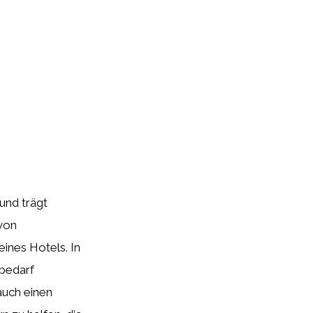
und trägt
 von
ines Hotels. In
bedarf
auch einen