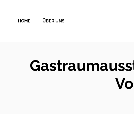
Zum
Inhalt
HOME
ÜBER UNS
springen
Gastraumausst
Vo