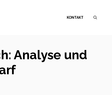
KONTAKT
h: Analyse und
arf