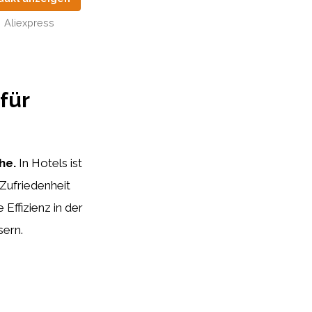
Aliexpress
für
he.
In Hotels ist
Zufriedenheit
Effizienz in der
sern.