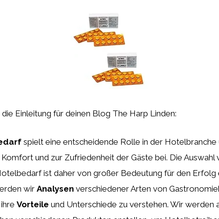
st die Einleitung für deinen Blog The Harp Linden:
edarf
spielt eine entscheidende Rolle in der Hotelbranche 
Komfort und zur Zufriedenheit der Gäste bei. Die Auswahl
telbedarf ist daher von großer Bedeutung für den Erfolg e
werden wir
Analysen
verschiedener Arten von Gastronomie
 ihre
Vorteile
und Unterschiede zu verstehen. Wir werden 