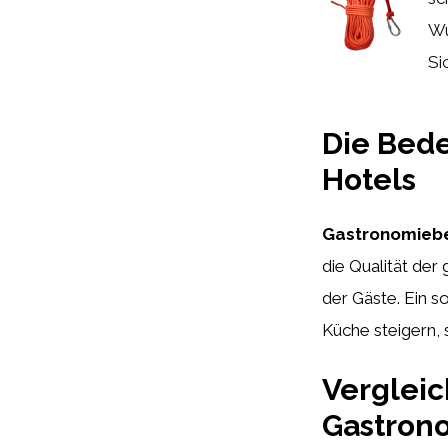
Wu
Si
Die Bed
Hotels
Gastronomiebed
die Qualität der
der Gäste. Ein s
Küche steigern, 
Vergleic
Gastrono