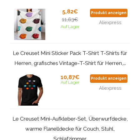
5,82€
Produkt anzeigen
11,63€
Aliexpress
Auf Lager
Le Creuset Mini Sticker Pack T-Shirt T-Shirts für
Herren, grafisches Vintage-T-Shirt für Herren,...
10,87€
Produkt anzeigen
Auf Lager
Aliexpress
Le Creuset Mini-Aufkleber-Set, Überwurfdecke,
warme Flanelldecke für Couch, Stuhl,
Schlafzimmer