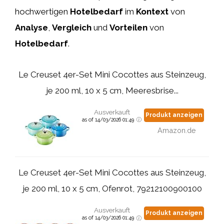
hochwertigen
Hotelbedarf
im
Kontext
von
Analyse
,
Vergleich
und
Vorteilen
von
Hotelbedarf
.
Le Creuset 4er-Set Mini Cocottes aus Steinzeug,
je 200 ml, 10 x 5 cm, Meeresbrise...
Ausverkauft
Produkt anzeigen
as of 14/03/2026 01:49
Amazon.de
Le Creuset 4er-Set Mini Cocottes aus Steinzeug,
je 200 ml, 10 x 5 cm, Ofenrot, 79212100900100
Ausverkauft
Produkt anzeigen
as of 14/03/2026 01:49