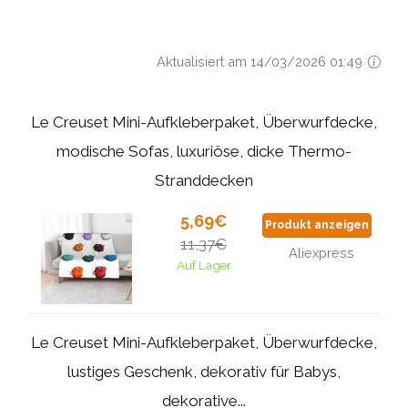
Aktualisiert am 14/03/2026 01:49
Le Creuset Mini-Aufkleberpaket, Überwurfdecke,
modische Sofas, luxuriöse, dicke Thermo-
Stranddecken
5,69€
Produkt anzeigen
11,37€
Aliexpress
Auf Lager
Le Creuset Mini-Aufkleberpaket, Überwurfdecke,
lustiges Geschenk, dekorativ für Babys,
dekorative...