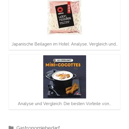
Japanische Beilagen im Hotel: Analyse, Vergleich und…
Analyse und Vergleich: Die besten Vorteile von…
Kategorien
Gastronomiebedarf