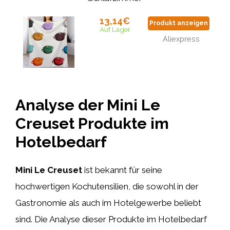
13,14€
Produkt anzeigen
Auf Lager
Aliexpress
Analyse der Mini Le
Creuset Produkte im
Hotelbedarf
Mini Le Creuset
ist bekannt für seine
hochwertigen Kochutensilien, die sowohl in der
Gastronomie als auch im Hotelgewerbe beliebt
sind. Die Analyse dieser Produkte im Hotelbedarf