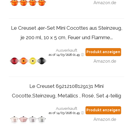
Amazon.de
Le Creuset 4er-Set Mini Cocottes aus Steinzeug,
je 200 ml, 10 x 5 cm, Feuer und Flamme...
Ausverkauft
Produkt anzeigen
as of 14/03/2026 01:49
Amazon.de
Le Creuset 69212108129131 Mini
Cocotte,Steinzeug, Metallics , Rosé, Set 4-teilig
Ausverkauft
Produkt anzeigen
as of 14/03/2026 01:49
Amazon.de