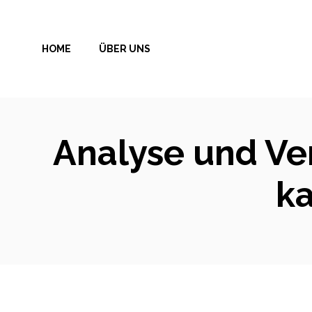
Zum
Inhalt
HOME
ÜBER UNS
springen
Analyse und Ver
ka