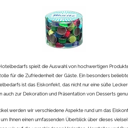
 Hotelbedarfs spielt die Auswahl von hochwertigen Produkt
lle für die Zufriedenheit der Gäste. Ein besonders beliebter
lbedarfs ist das Eiskonfekt, das nicht nur eine süße Leckere
rn auch zur Dekoration und Präsentation von Desserts gen
tikel werden wir verschiedene Aspekte rund um das Eiskonf
 um Ihnen einen umfassenden Überblick über dieses vielsei