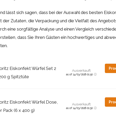
lässt sich sagen, dass bei der Auswahl des besten Eiskonf
ät der Zutaten, die Verpackung und die Vielfalt des Angebo
Durch eine sorgfältige Analyse und einen Vergleich verschie
rstellen, dass Sie Ihren Gästen ein hochwertiges und abw
ten.
ritz Eiskonfekt Würfel Set 2
Pro
Ausverkauft
as of 14/03/2026 01:50
200 g Spitztüte
ritz Eiskonfekt Würfel Dose,
Pro
Ausverkauft
as of 14/03/2026 01:50
r Pack (6 x 400 g)