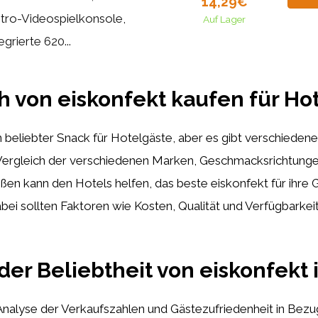
14,29€
tro-Videospielkonsole,
Auf Lager
egrierte 620...
h von eiskonfekt kaufen für Ho
in beliebter Snack für Hotelgäste, aber es gibt verschieden
Vergleich der verschiedenen Marken, Geschmacksrichtung
en kann den Hotels helfen, das beste eiskonfekt für ihre 
ei sollten Faktoren wie Kosten, Qualität und Verfügbarkeit
der Beliebtheit von eiskonfekt 
Analyse der Verkaufszahlen und Gästezufriedenheit in Bezu