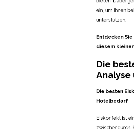
bieten. Dabei ge
ein, um Ihnen be
unterstützen.
Entdecken Sie 
diesem kleinen
Die best
Analyse 
Die besten Eis
Hotelbedarf
Eiskonfekt ist e
zwischendurch. B