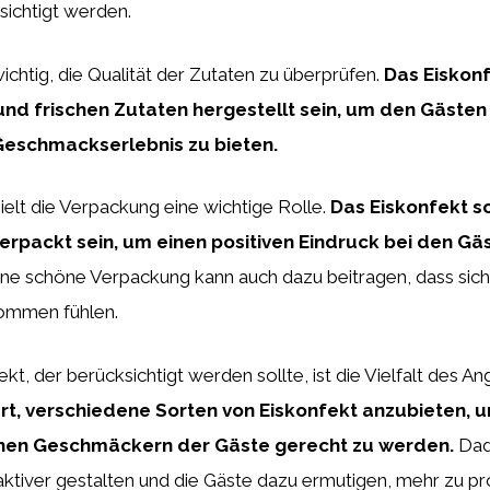
sichtigt werden.
wichtig, die Qualität der Zutaten zu überprüfen.
Das Eiskonf
nd frischen Zutaten hergestellt sein, um den Gästen 
Geschmackserlebnis zu bieten.
elt die Verpackung eine wichtige Rolle.
Das Eiskonfekt so
rpackt sein, um einen positiven Eindruck bei den Gä
ne schöne Verpackung kann auch dazu beitragen, dass sich
ommen fühlen.
kt, der berücksichtigt werden sollte, ist die Vielfalt des A
t, verschiedene Sorten von Eiskonfekt anzubieten, 
chen Geschmäckern der Gäste gerecht zu werden.
Dad
aktiver gestalten und die Gäste dazu ermutigen, mehr zu pr