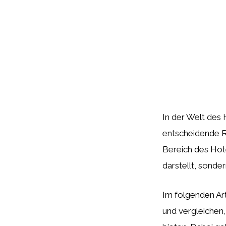
In der Welt des
entscheidende Ro
Bereich des Hote
darstellt, sonde
Im folgenden Ar
und vergleichen,