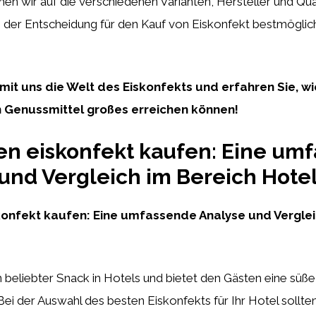
hen wir auf die verschiedenen Varianten, Hersteller und Q
i der Entscheidung für den Kauf von Eiskonfekt bestmöglic
mit uns die Welt des Eiskonfekts und erfahren Sie, wi
 Genussmittel großes erreichen können!
en eiskonfekt kaufen: Eine um
und Vergleich im Bereich Hote
konfekt kaufen: Eine umfassende Analyse und Verglei
in beliebter Snack in Hotels und bietet den Gästen eine süße
ei der Auswahl des besten Eiskonfekts für Ihr Hotel sollt