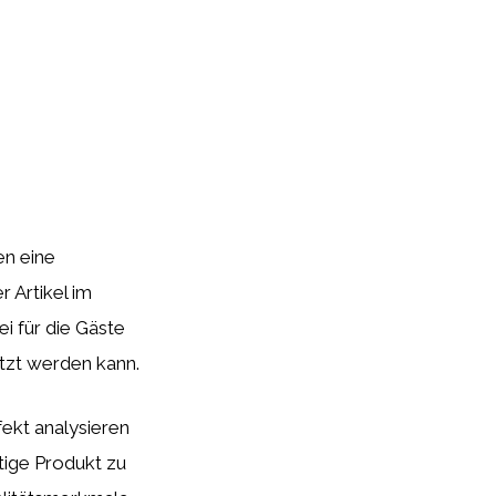
en eine
 Artikel im
i für die Gäste
utzt werden kann.
ekt analysieren
tige Produkt zu