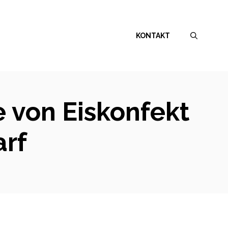
KONTAKT
e von Eiskonfekt
arf