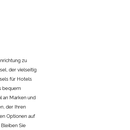
inrichtung zu
l, der vielseitig
sels für Hotels
rs bequem
ahl an Marken und
n, der Ihren
nen Optionen auf
 Bleiben Sie