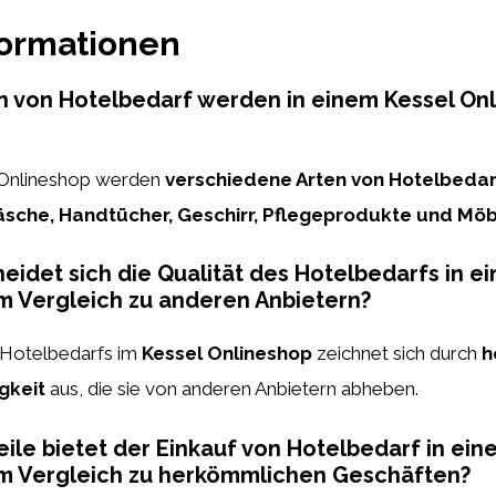
formationen
 von Hotelbedarf werden in einem Kessel On
 Onlineshop werden
verschiedene Arten von Hotelbedar
sche, Handtücher, Geschirr, Pflegeprodukte und Möb
eidet sich die Qualität des Hotelbedarfs in e
m Vergleich zu anderen Anbietern?
s Hotelbedarfs im
Kessel Onlineshop
zeichnet sich durch
h
gkeit
aus, die sie von anderen Anbietern abheben.
ile bietet der Einkauf von Hotelbedarf in ein
im Vergleich zu herkömmlichen Geschäften?