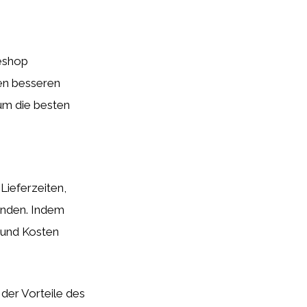
neshop
en besseren
 um die besten
Lieferzeiten,
unden. Indem
t und Kosten
 der Vorteile des