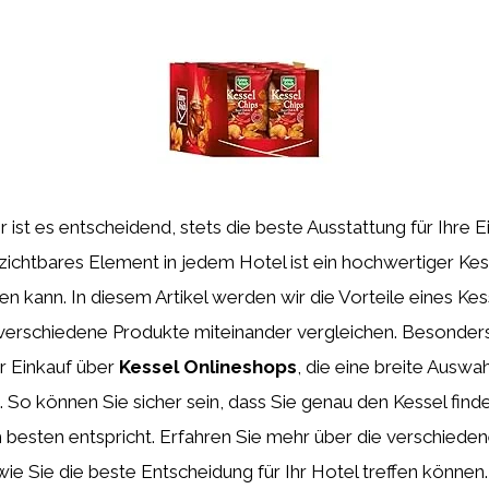
 ist es entscheidend, stets die beste Ausstattung für Ihre E
rzichtbares Element in jedem Hotel ist ein hochwertiger Kesse
n kann. In diesem Artikel werden wir die Vorteile eines Kes
 verschiedene Produkte miteinander vergleichen. Besonde
er Einkauf über
Kessel Onlineshops
, die eine breite Ausw
 So können Sie sicher sein, dass Sie genau den Kessel finde
 besten entspricht. Erfahren Sie mehr über die verschiede
e Sie die beste Entscheidung für Ihr Hotel treffen können.