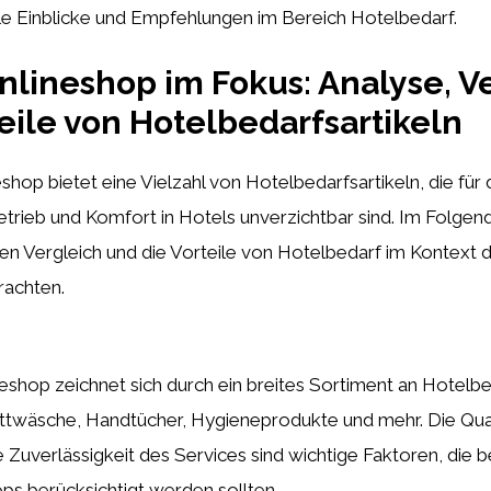
le Einblicke und Empfehlungen im Bereich Hotelbedarf.
nlineshop im Fokus: Analyse, V
eile von Hotelbedarfsartikeln
eshop bietet eine Vielzahl von Hotelbedarfsartikeln, die für
etrieb und Komfort in Hotels unverzichtbar sind. Im Folge
nen Vergleich und die Vorteile von Hotelbedarf im Kontext 
rachten.
eshop zeichnet sich durch ein breites Sortiment an Hotelbe
ettwäsche, Handtücher, Hygieneprodukte und mehr. Die Qual
 Zuverlässigkeit des Services sind wichtige Faktoren, die b
ps berücksichtigt werden sollten.