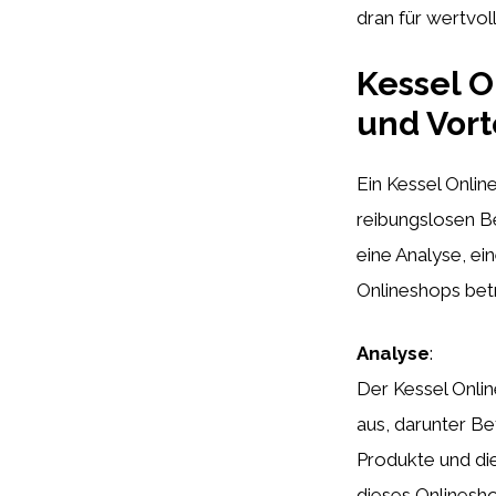
dran für wertvol
Kessel O
und Vort
Ein Kessel Onlin
reibungslosen B
eine Analyse, ei
Onlineshops bet
Analyse
:
Der Kessel Onlin
aus, darunter B
Produkte und die
dieses Onlinesho