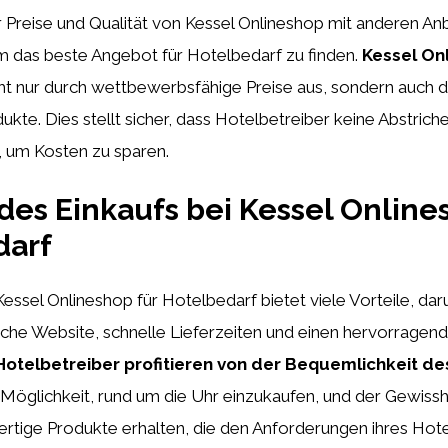
r Preise und Qualität von Kessel Onlineshop mit anderen Anb
m das beste Angebot für Hotelbedarf zu finden.
Kessel On
cht nur durch wettbewerbsfähige Preise aus, sondern auch 
ukte. Dies stellt sicher, dass Hotelbetreiber keine Abstriche
 um Kosten zu sparen.
 des Einkaufs bei Kessel Online
darf
Kessel Onlineshop für Hotelbedarf bietet viele Vorteile, dar
iche Website, schnelle Lieferzeiten und einen hervorragen
Hotelbetreiber profitieren von der Bequemlichkeit de
 Möglichkeit, rund um die Uhr einzukaufen, und der Gewisshe
ertige Produkte erhalten, die den Anforderungen ihres Hot