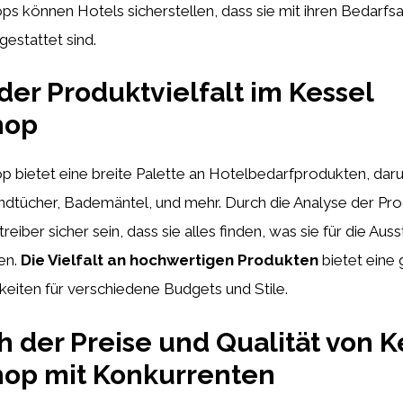
ps können Hotels sicherstellen, dass sie mit ihren Bedarfsa
estattet sind.
der Produktvielfalt im Kessel
hop
p bietet eine breite Palette an Hotelbedarfprodukten, dar
dtücher, Bademäntel, und mehr. Durch die Analyse der Prod
iber sicher sein, dass sie alles finden, was sie für die Auss
en.
Die Vielfalt an hochwertigen Produkten
bietet eine
eiten für verschiedene Budgets und Stile.
h der Preise und Qualität von K
hop mit Konkurrenten