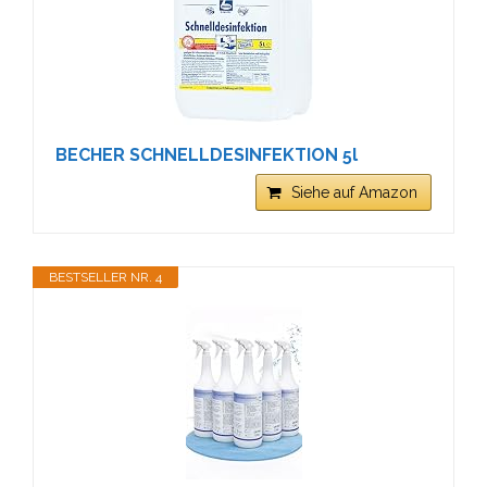
BECHER SCHNELLDESINFEKTION 5l
Siehe auf Amazon
BESTSELLER NR. 4