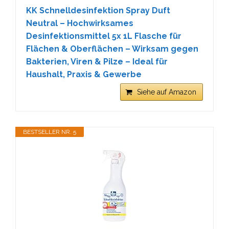
KK Schnelldesinfektion Spray Duft
Neutral – Hochwirksames
Desinfektionsmittel 5x 1L Flasche für
Flächen & Oberflächen – Wirksam gegen
Bakterien, Viren & Pilze – Ideal für
Haushalt, Praxis & Gewerbe
Siehe auf Amazon
BESTSELLER NR. 5