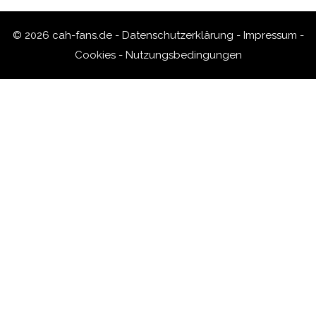
© 2026 cah-fans.de -
Datenschutzerklärung
-
Impressum
-
Cookies
-
Nutzungsbedingungen