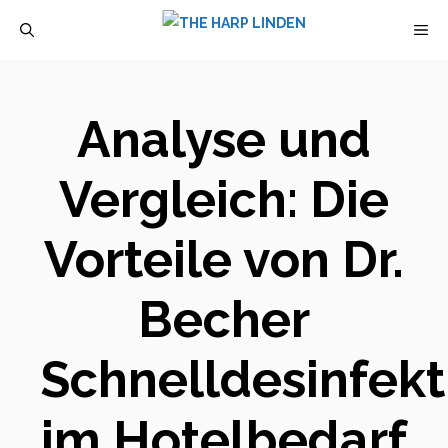
Zum
M
Inhalt
springen
Analyse und
Vergleich: Die
Vorteile von Dr.
Becher
Schnelldesinfekt
im Hotelbedarf