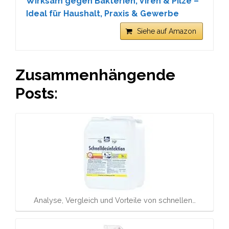
Wirksam gegen Bakterien, Viren & Pilze –
Ideal für Haushalt, Praxis & Gewerbe
Siehe auf Amazon
Zusammenhängende
Posts:
Analyse, Vergleich und Vorteile von schnellen…