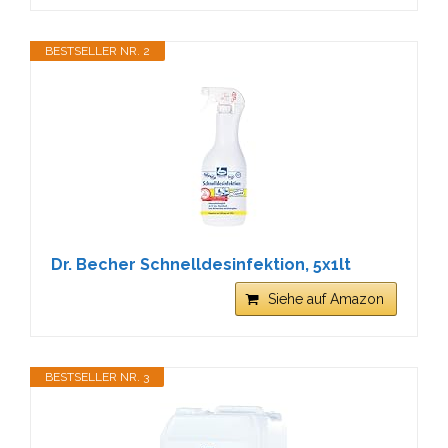
BESTSELLER NR. 2
Dr. Becher Schnelldesinfektion, 5x1lt
Siehe auf Amazon
BESTSELLER NR. 3