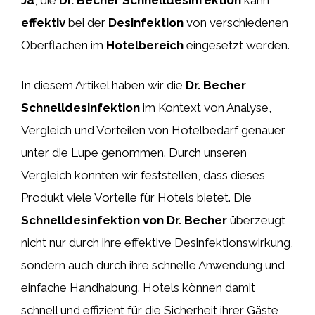
effektiv
bei der
Desinfektion
von verschiedenen
Oberflächen im
Hotelbereich
eingesetzt werden.
In diesem Artikel haben wir die
Dr. Becher
Schnelldesinfektion
im Kontext von Analyse,
Vergleich und Vorteilen von Hotelbedarf genauer
unter die Lupe genommen. Durch unseren
Vergleich konnten wir feststellen, dass dieses
Produkt viele Vorteile für Hotels bietet. Die
Schnelldesinfektion von Dr. Becher
überzeugt
nicht nur durch ihre effektive Desinfektionswirkung,
sondern auch durch ihre schnelle Anwendung und
einfache Handhabung. Hotels können damit
schnell und effizient für die Sicherheit ihrer Gäste