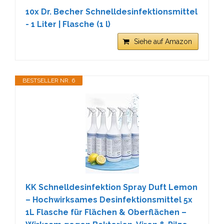
10x Dr. Becher Schnelldesinfektionsmittel
- 1 Liter | Flasche (1 l)
Siehe auf Amazon
BESTSELLER NR. 6
KK Schnelldesinfektion Spray Duft Lemon
– Hochwirksames Desinfektionsmittel 5x
1L Flasche für Flächen & Oberflächen –