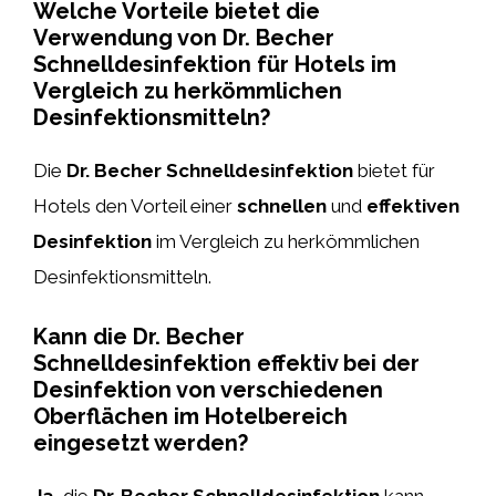
Welche Vorteile bietet die
Verwendung von Dr. Becher
Schnelldesinfektion für Hotels im
Vergleich zu herkömmlichen
Desinfektionsmitteln?
Die
Dr. Becher Schnelldesinfektion
bietet für
Hotels den Vorteil einer
schnellen
und
effektiven
Desinfektion
im Vergleich zu herkömmlichen
Desinfektionsmitteln.
Kann die Dr. Becher
Schnelldesinfektion effektiv bei der
Desinfektion von verschiedenen
Oberflächen im Hotelbereich
eingesetzt werden?
Ja
, die
Dr. Becher Schnelldesinfektion
kann