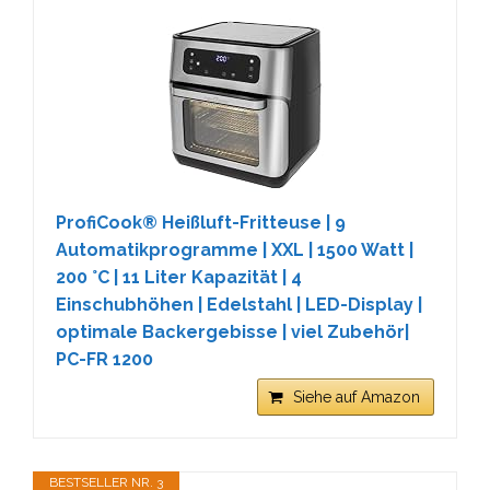
ProfiCook® Heißluft-Fritteuse | 9
Automatikprogramme | XXL | 1500 Watt |
200 °C | 11 Liter Kapazität | 4
Einschubhöhen | Edelstahl | LED-Display |
optimale Backergebisse | viel Zubehör|
PC-FR 1200
Siehe auf Amazon
BESTSELLER NR. 3