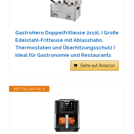
GastroHero Doppelfritteuse 2x10L I Große
Edelstahl-Fritteuse mit Ablasshahn,
Thermostaten und Überhitzungsschutz I
Ideal für Gastronomie und Restaurants
Siehe auf Amazon
BESTSELLER NR. 6