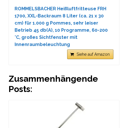
ROMMELSBACHER Heißluftfritteuse FRH
1700, XXL-Backraum 8 Liter (ca. 21 x 30
cm) für 1.000 g Pommes, sehr leiser
Betrieb 45 db(A), 10 Programme, 60-200
°C, großes Sichtfenster mit
Innenraumbeleuchtung
Siehe auf Amazon
Zusammenhängende
Posts: