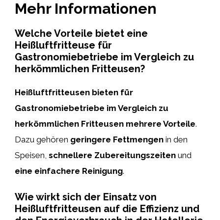
Mehr Informationen
Welche Vorteile bietet eine
Heißluftfritteuse für
Gastronomiebetriebe im Vergleich zu
herkömmlichen Fritteusen?
Heißluftfritteusen bieten für
Gastronomiebetriebe im Vergleich zu
herkömmlichen Fritteusen mehrere Vorteile
.
Dazu gehören
geringere Fettmengen
in den
Speisen,
schnellere Zubereitungszeiten
und
eine einfachere Reinigung
.
Wie wirkt sich der Einsatz von
Heißluftfritteusen auf die Effizienz und