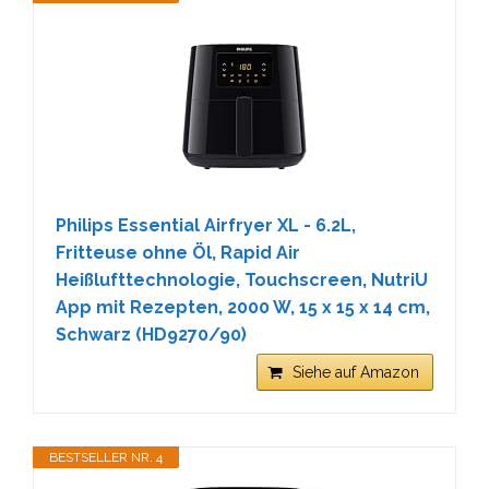
Philips Essential Airfryer XL - 6.2L,
Fritteuse ohne Öl, Rapid Air
Heißlufttechnologie, Touchscreen, NutriU
App mit Rezepten, 2000 W, ‎15 x 15 x 14 cm,
Schwarz (HD9270/90)
Siehe auf Amazon
BESTSELLER NR. 4