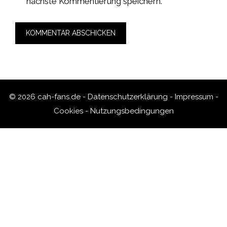
nächste Kommentierung speichern.
© 2026 cah-fans.de -
Datenschutzerklärung
-
Impressum
-
Cookies
-
Nutzungsbedingungen