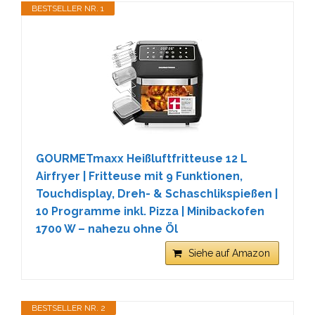
BESTSELLER NR. 1
GOURMETmaxx Heißluftfritteuse 12 L
Airfryer | Fritteuse mit 9 Funktionen,
Touchdisplay, Dreh- & Schaschlikspießen |
10 Programme inkl. Pizza | Minibackofen
1700 W – nahezu ohne Öl
Siehe auf Amazon
BESTSELLER NR. 2