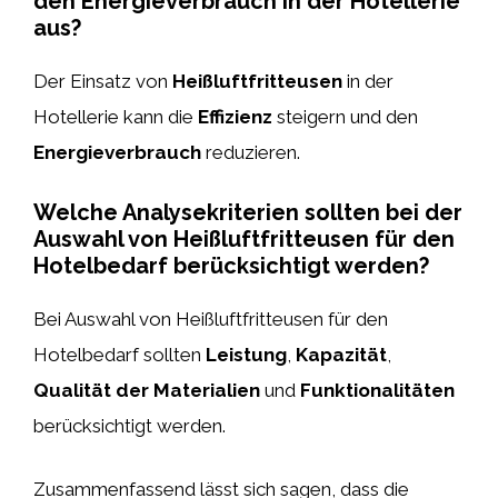
den Energieverbrauch in der Hotellerie
aus?
Der Einsatz von
Heißluftfritteusen
in der
Hotellerie kann die
Effizienz
steigern und den
Energieverbrauch
reduzieren.
Welche Analysekriterien sollten bei der
Auswahl von Heißluftfritteusen für den
Hotelbedarf berücksichtigt werden?
Bei Auswahl von Heißluftfritteusen für den
Hotelbedarf sollten
Leistung
,
Kapazität
,
Qualität der Materialien
und
Funktionalitäten
berücksichtigt werden.
Zusammenfassend lässt sich sagen, dass die