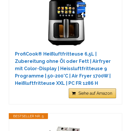
ProfiCook® Heißluftfritteuse 6,5L |
Zubereitung ohne Öl oder Fett | Airfryer
mit Color-Display | Heissluftfritteuse 9
Programme | 50-200°C | Air Fryer 1700W |
Heißluftfritteuse XXL | PC FR 1286 H
Siehe auf Amazon
BESTSELLER NR. 5