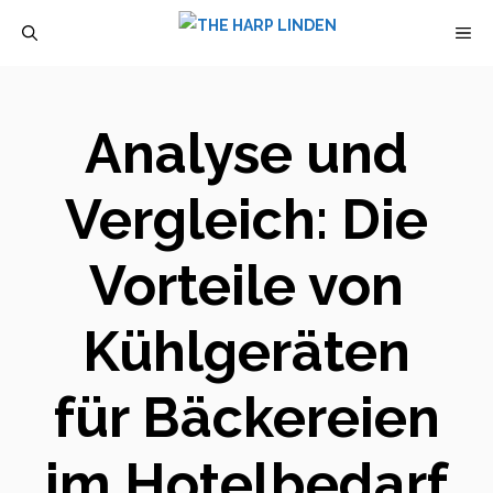
Zum
M
Inhalt
springen
Analyse und
Vergleich: Die
Vorteile von
Kühlgeräten
für Bäckereien
im Hotelbedarf