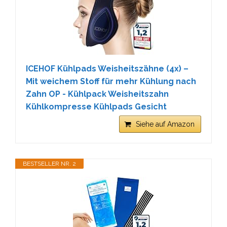
ICEHOF Kühlpads Weisheitszähne (4x) –
Mit weichem Stoff für mehr Kühlung nach
Zahn OP - Kühlpack Weisheitszahn
Kühlkompresse Kühlpads Gesicht
Siehe auf Amazon
BESTSELLER NR. 2