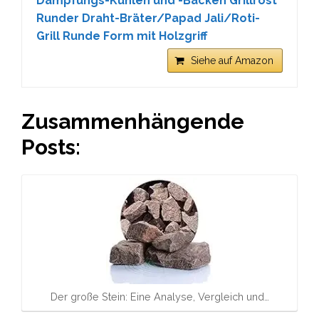
Dämpfungs-Kühlen und -Backen Grillrost
Runder Draht-Bräter/Papad Jali/Roti-
Grill Runde Form mit Holzgriff
Siehe auf Amazon
Zusammenhängende
Posts:
Der große Stein: Eine Analyse, Vergleich und…