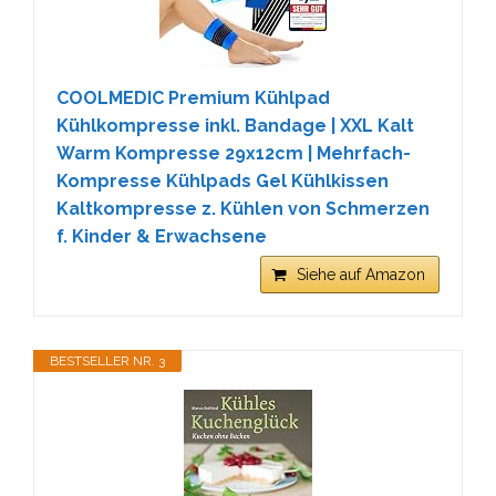
COOLMEDIC Premium Kühlpad
Kühlkompresse inkl. Bandage | XXL Kalt
Warm Kompresse 29x12cm | Mehrfach-
Kompresse Kühlpads Gel Kühlkissen
Kaltkompresse z. Kühlen von Schmerzen
f. Kinder & Erwachsene
Siehe auf Amazon
BESTSELLER NR. 3