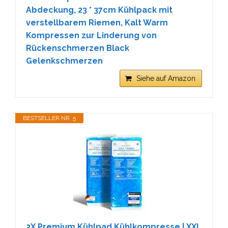
Abdeckung, 23 * 37cm Kühlpack mit
verstellbarem Riemen, Kalt Warm
Kompressen zur Linderung von
Rückenschmerzen Black
Gelenkschmerzen
Siehe auf Amazon
BESTSELLER NR. 5
2X Premium Kühlpad Kühlkompresse | XXL