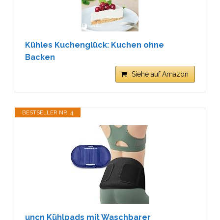
Kühles Kuchenglück: Kuchen ohne
Backen
Siehe auf Amazon
BESTSELLER NR. 4
uncn Kühlpads mit Waschbarer