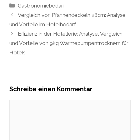
Kategorien
Gastronomiebedarf
Vergleich von Pfannendeckeln 28cm: Analyse
und Vorteile im Hotelbedarf
Effizienz in der Hotellerie: Analyse, Vergleich
und Vorteile von 9kg Wärmepumpentrocknern für
Hotels
Schreibe einen Kommentar
Kommentar