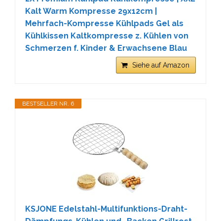
Kalt Warm Kompresse 29x12cm |
Mehrfach-Kompresse Kühlpads Gel als
Kühlkissen Kaltkompresse z. Kühlen von
Schmerzen f. Kinder & Erwachsene Blau
Siehe auf Amazon
BESTSELLER NR. 6
KSJONE Edelstahl-Multifunktions-Draht-