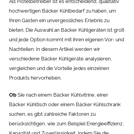
Als Hotelbetreiber ist es entscheidend, qualitativ
hochwertigen Bäcker Kühlbedarf zu haben, um
Ihren Gästen ein unvergessliches Erlebnis zu
bieten. Die Auswahl an Bäcker Kühlgeräten ist groß
und jede Option kommt mit ihren eigenen Vor- und
Nachteilen. In diesem Artikel werden wir
verschiedene Bäcker Kühlgeräte analysieren,
vergleichen und die Vorteile jedes einzelnen
Produkts hervorheben.
Ob
Sie nach einem Bäcker Kühlvitrine, einer
Bäcker Kühltisch oder einem Bäcker Kühlschrank
suchen, es gibt zahlreiche Faktoren zu
berücksichtigen, wie zum Beispiel Energieeffizienz,
Kapazität und Zuverlässigkeit. Indem Sie die