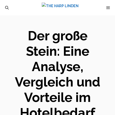
Zum
M
Inhalt
springen
Der große
Stein: Eine
Analyse,
Vergleich und
Vorteile im
Hotelbedarf