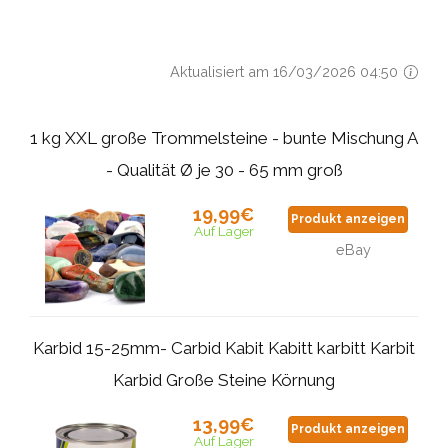
Aktualisiert am 16/03/2026 04:50
1 kg XXL große Trommelsteine - bunte Mischung A
- Qualität Ø je 30 - 65 mm groß
19,99€
Produkt anzeigen
Auf Lager
eBay
Karbid 15-25mm- Carbid Kabit Kabitt karbitt Karbit
Karbid Große Steine Körnung
13,99€
Produkt anzeigen
Auf Lager