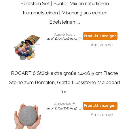
Edelstein Set | Bunter Mix an natürlichen
Trommelsteinen | Mischung aus echten
Edelsteinen |...
Ausverkauft
Produkt anzeigen
as of 16/03/2026 04:50
Amazon.de
ROCART 6 Stück extra große 14-16,5 cm Flache
Steine zum Bemalen, Glatte Flusssteine Malbedarf
für...
Ausverkauft
Produkt anzeigen
as of 16/03/2026 04:50
Amazon.de