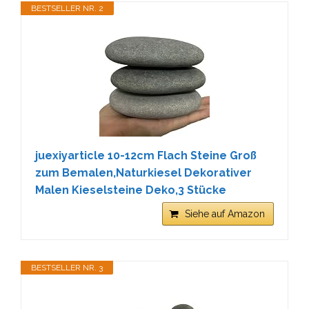
BESTSELLER NR. 2
juexiyarticle 10-12cm Flach Steine Groß
zum Bemalen,Naturkiesel Dekorativer
Malen Kieselsteine Deko,3 Stücke
Siehe auf Amazon
BESTSELLER NR. 3