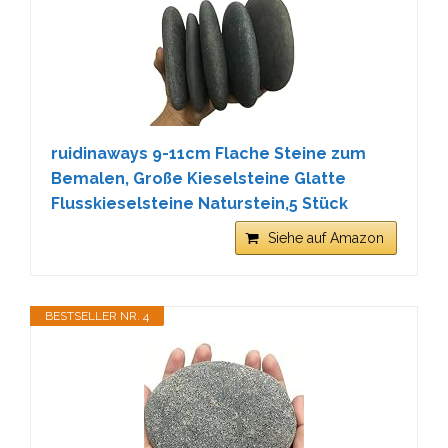
ruidinaways 9-11cm Flache Steine zum
Bemalen, Große Kieselsteine Glatte
Flusskieselsteine Naturstein,5 Stück
Siehe auf Amazon
BESTSELLER NR. 4