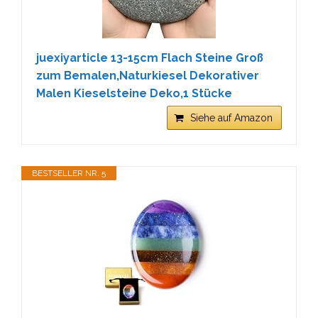
juexiyarticle 13-15cm Flach Steine Groß
zum Bemalen,Naturkiesel Dekorativer
Malen Kieselsteine Deko,1 Stücke
Siehe auf Amazon
BESTSELLER NR. 5