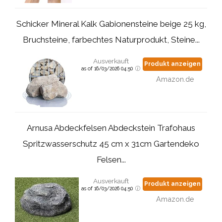
Schicker Mineral Kalk Gabionensteine beige 25 kg,
Bruchsteine, farbechtes Naturprodukt, Steine...
Ausverkauft
Produkt anzeigen
as of 16/03/2026 04:50
Amazon.de
Arnusa Abdeckfelsen Abdeckstein Trafohaus
Spritzwasserschutz 45 cm x 31cm Gartendeko
Felsen...
Ausverkauft
Produkt anzeigen
as of 16/03/2026 04:50
Amazon.de