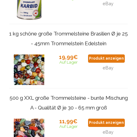
eBay
1 kg schöne große Trommelsteine Brasilien Ø je 25
- 45mm Trommelstein Edelstein
19,99€
Produkt anzeigen
Auf Lager
eBay
500 g XXL große Trommelsteine - bunte Mischung
A - Qualität Ø je 30 - 65 mm groß
11,99€
Produkt anzeigen
Auf Lager
eBay