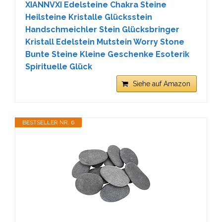
XIANNVXI Edelsteine Chakra Steine
Heilsteine Kristalle Glücksstein
Handschmeichler Stein Glücksbringer
Kristall Edelstein Mutstein Worry Stone
Bunte Steine Kleine Geschenke Esoterik
Spirituelle Glück
Siehe auf Amazon
BESTSELLER NR. 6