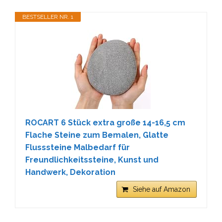
BESTSELLER NR. 1
ROCART 6 Stück extra große 14-16,5 cm
Flache Steine zum Bemalen, Glatte
Flusssteine Malbedarf für
Freundlichkeitssteine, Kunst und
Handwerk, Dekoration
Siehe auf Amazon