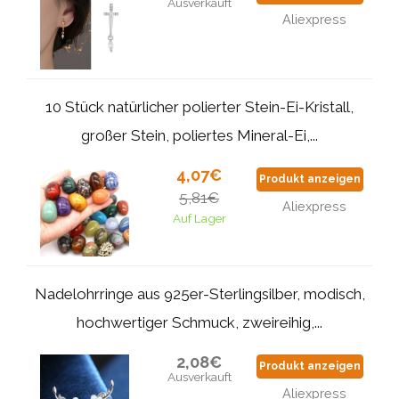
Ausverkauft
Aliexpress
10 Stück natürlicher polierter Stein-Ei-Kristall,
großer Stein, poliertes Mineral-Ei,...
4,07€
Produkt anzeigen
5,81€
Aliexpress
Auf Lager
Nadelohrringe aus 925er-Sterlingsilber, modisch,
hochwertiger Schmuck, zweireihig,...
2,08€
Produkt anzeigen
Ausverkauft
Aliexpress