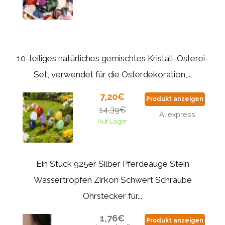
10-teiliges natürliches gemischtes Kristall-Osterei-
Set, verwendet für die Osterdekoration,...
7,20€
Produkt anzeigen
14,39€
Aliexpress
Auf Lager
Ein Stück 925er Silber Pferdeauge Stein
Wassertropfen Zirkon Schwert Schraube
Ohrstecker für...
1,76€
Produkt anzeigen