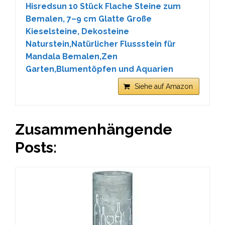
Hisredsun 10 Stück Flache Steine zum
Bemalen, 7–9 cm Glatte Große
Kieselsteine, Dekosteine
Naturstein,Natürlicher Flussstein für
Mandala Bemalen,Zen
Garten,Blumentöpfen und Aquarien
Siehe auf Amazon
Zusammenhängende
Posts: