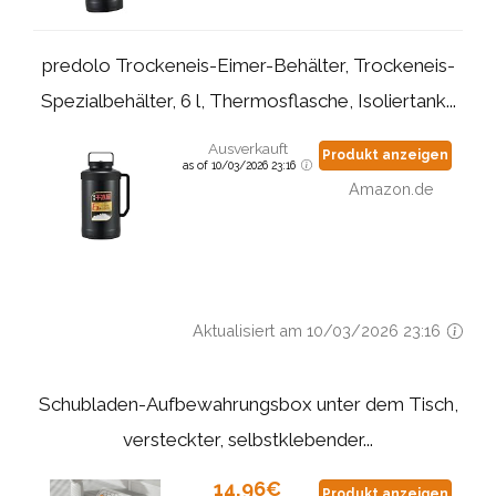
predolo Trockeneis-Eimer-Behälter, Trockeneis-
Spezialbehälter, 6 l, Thermosflasche, Isoliertank...
Ausverkauft
Produkt anzeigen
as of 10/03/2026 23:16
Amazon.de
Aktualisiert am 10/03/2026 23:16
Schubladen-Aufbewahrungsbox unter dem Tisch,
versteckter, selbstklebender...
14,96€
Produkt anzeigen