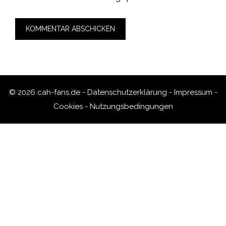
© 2026 cah-fans.de -
Datenschutzerklärung
-
Impressum
-
Cookies
-
Nutzungsbedingungen