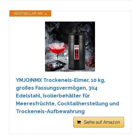
BESTSELLER NR. 4
YMJOINMX Trockeneis-Eimer, 10 kg,
großes Fassungsvermögen, 304
Edelstahl, Isolierbehälter für
Meeresfrüchte, Cocktailherstellung und
Trockeneis-Aufbewahrung
Siehe auf Amazon