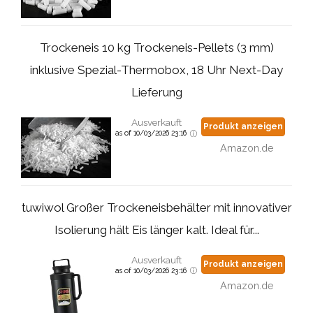
Trockeneis 10 kg Trockeneis-Pellets (3 mm)
inklusive Spezial-Thermobox, 18 Uhr Next-Day
Lieferung
Ausverkauft
Produkt anzeigen
as of 10/03/2026 23:16
Amazon.de
tuwiwol Großer Trockeneisbehälter mit innovativer
Isolierung hält Eis länger kalt. Ideal für...
Ausverkauft
Produkt anzeigen
as of 10/03/2026 23:16
Amazon.de