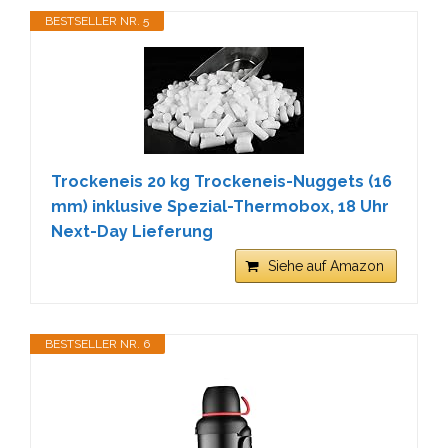
BESTSELLER NR. 5
Trockeneis 20 kg Trockeneis-Nuggets (16
mm) inklusive Spezial-Thermobox, 18 Uhr
Next-Day Lieferung
Siehe auf Amazon
BESTSELLER NR. 6