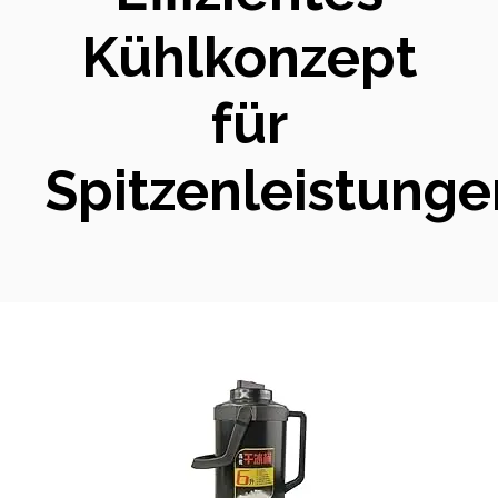
Kühlkonzept
für
Spitzenleistunge