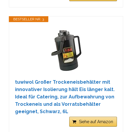
BESTSELLER NR. 3
tuwiwol Großer Trockeneisbehälter mit
innovativer Isolierung hält Eis länger kalt.
Ideal für Catering, zur Aufbewahrung von
Trockeneis und als Vorratsbehälter
geeignet, Schwarz, 6L
Siehe auf Amazon