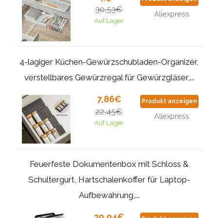
30,53€
Aliexpress
Auf Lager
4-lagiger Küchen-Gewürzschubladen-Organizer,
verstellbares Gewürzregal für Gewürzgläser,...
7,86€
Produkt anzeigen
22,45€
Aliexpress
Auf Lager
Feuerfeste Dokumentenbox mit Schloss &
Schultergurt, Hartschalenkoffer für Laptop-
Aufbewahrung,...
29,94€