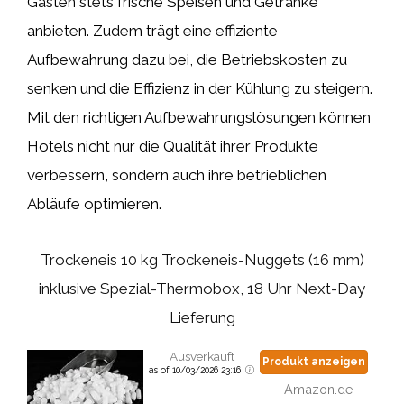
Gästen stets frische Speisen und Getränke
anbieten. Zudem trägt eine effiziente
Aufbewahrung dazu bei, die Betriebskosten zu
senken und die Effizienz in der Kühlung zu steigern.
Mit den richtigen Aufbewahrungslösungen können
Hotels nicht nur die Qualität ihrer Produkte
verbessern, sondern auch ihre betrieblichen
Abläufe optimieren.
Trockeneis 10 kg Trockeneis-Nuggets (16 mm)
inklusive Spezial-Thermobox, 18 Uhr Next-Day
Lieferung
Ausverkauft
Produkt anzeigen
as of 10/03/2026 23:16
Amazon.de