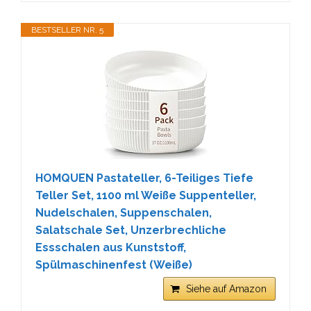
BESTSELLER NR. 5
HOMQUEN Pastateller, 6-Teiliges Tiefe
Teller Set, 1100 ml Weiße Suppenteller,
Nudelschalen, Suppenschalen,
Salatschale Set, Unzerbrechliche
Essschalen aus Kunststoff,
Spülmaschinenfest (Weiße)
Siehe auf Amazon