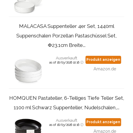
MALACASA Suppenteller 4er Set, 1440ml
Suppenschalen Porzellan Pastaschüssel Set,
Φ23.1cm Breite...
Ausverkauft
Produkt anzeigen
as of 16/03/2026 10:16
Amazon.de
HOMQUEN Pastateller, 6-Teiliges Tiefe Teller Set,
1100 ml Schwarz Suppenteller, Nudelschalen,...
Ausverkauft
Produkt anzeigen
as of 16/03/2026 10:16
Amazon.de