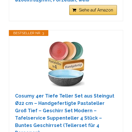
Siehe auf Amazon
BESTSELLER NR. 3
Cosumy 4er Tiefe Teller Set aus Steingut
Ø22 cm – Handgefertigte Pastateller
Groß Tief – Geschirr Set Modern –
Tafelservice Suppenteller 4 Stück –
Buntes Geschirrset (Tellerset für 4