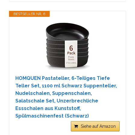
BESTSELLER NR. 6
HOMQUEN Pastateller, 6-Teiliges Tiefe
Teller Set, 1100 ml Schwarz Suppenteller,
Nudelschalen, Suppenschalen,
Salatschale Set, Unzerbrechliche
Essschalen aus Kunststoff,
Spülmaschinenfest (Schwarz)
Siehe auf Amazon