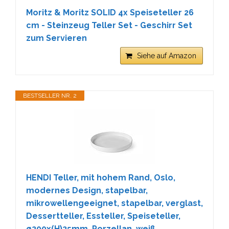
Moritz & Moritz SOLID 4x Speiseteller 26
cm - Steinzeug Teller Set - Geschirr Set
zum Servieren
Siehe auf Amazon
BESTSELLER NR. 2
HENDI Teller, mit hohem Rand, Oslo,
modernes Design, stapelbar,
mikrowellengeeignet, stapelbar, verglast,
Dessertteller, Essteller, Speiseteller,
ø200x(H)25mm, Porzellan, weiß