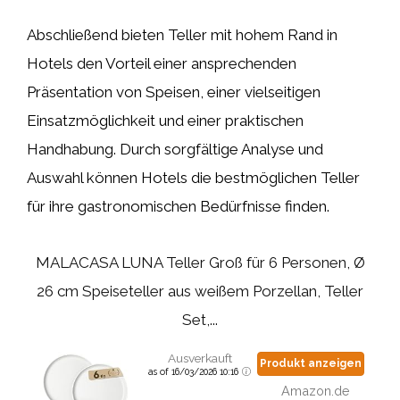
Abschließend bieten Teller mit hohem Rand in
Hotels den Vorteil einer ansprechenden
Präsentation von Speisen, einer vielseitigen
Einsatzmöglichkeit und einer praktischen
Handhabung. Durch sorgfältige Analyse und
Auswahl können Hotels die bestmöglichen Teller
für ihre gastronomischen Bedürfnisse finden.
MALACASA LUNA Teller Groß für 6 Personen, Ø
26 cm Speiseteller aus weißem Porzellan, Teller
Set,...
Ausverkauft
Produkt anzeigen
as of 16/03/2026 10:16
Amazon.de