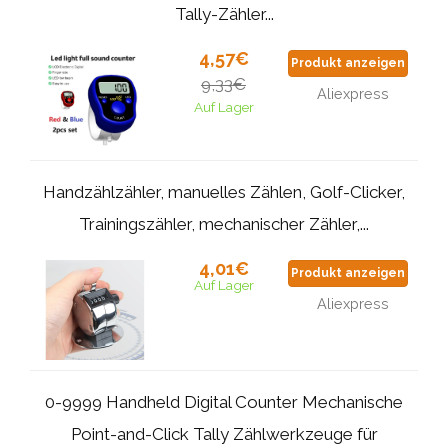
Tally-Zähler...
4,57€
Produkt anzeigen
9,33€
Aliexpress
Auf Lager
Handzählzähler, manuelles Zählen, Golf-Clicker,
Trainingszähler, mechanischer Zähler,...
4,01€
Produkt anzeigen
Auf Lager
Aliexpress
0-9999 Handheld Digital Counter Mechanische
Point-and-Click Tally Zählwerkzeuge für