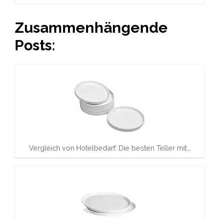
Zusammenhängende
Posts:
Vergleich von Hotelbedarf: Die besten Teller mit…