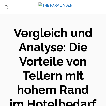
Zum
M
Inhalt
springen
Vergleich und
Analyse: Die
Vorteile von
Tellern mit
hohem Rand
im Hotelbedarf