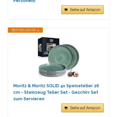
Personen)
Siehe auf Amazon
BESTSELLER NR. 4
Moritz & Moritz SOLID 4x Speiseteller 26
cm - Steinzeug Teller Set - Geschirr Set
zum Servieren
Siehe auf Amazon