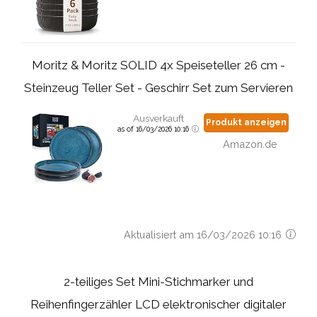
Moritz & Moritz SOLID 4x Speiseteller 26 cm -
Steinzeug Teller Set - Geschirr Set zum Servieren
Ausverkauft
Produkt anzeigen
as of 16/03/2026 10:16
Amazon.de
Aktualisiert am 16/03/2026 10:16
2-teiliges Set Mini-Stichmarker und
Reihenfingerzähler LCD elektronischer digitaler