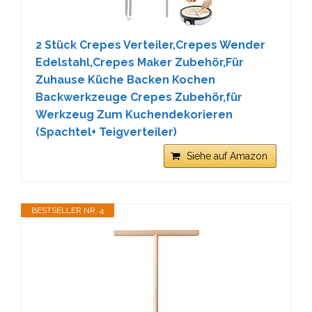
2 Stück Crepes Verteiler,Crepes Wender
Edelstahl,Crepes Maker Zubehör,Für
Zuhause Küche Backen Kochen
Backwerkzeuge Crepes Zubehör,für
Werkzeug Zum Kuchendekorieren
(Spachtel+ Teigverteiler)
Siehe auf Amazon
BESTSELLER NR. 4