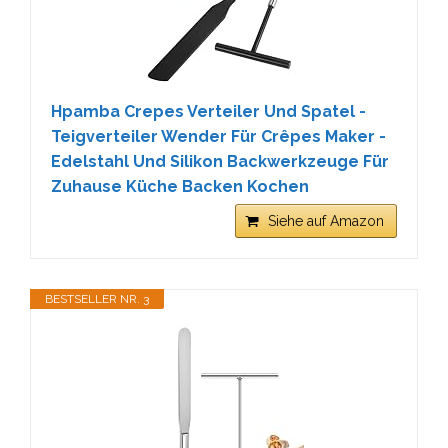
Hpamba Crepes Verteiler Und Spatel -
Teigverteiler Wender Für Crêpes Maker -
Edelstahl Und Silikon Backwerkzeuge Für
Zuhause Küche Backen Kochen
Siehe auf Amazon
BESTSELLER NR. 3