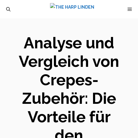
Zum
M
Inhalt
springen
Analyse und
Vergleich von
Crepes-
Zubehör: Die
Vorteile für
den