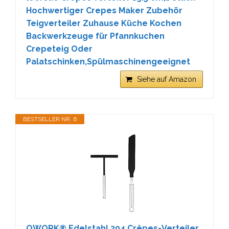
Hochwertiger Crepes Maker Zubehör
Teigverteiler Zuhause Küche Kochen
Backwerkzeuge für Pfannkuchen
Crepeteig Oder
Palatschinken,Spülmaschinengeeignet
Siehe auf Amazon
BESTSELLER NR. 6
QWORK® Edelstahl 304 Crêpes-Verteiler