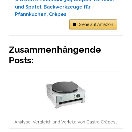
und Spatel, Backwerkzeuge für
Pfannkuchen, Crêpes
Siehe auf Amazon
Zusammenhängende
Posts:
Analyse, Vergleich und Vorteile von Gastro Crêpes…