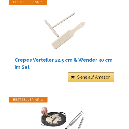
BESTSELLER NR. 1
Crepes Verteiler 22,5 cm & Wender 30 cm
im Set
Siehe auf Amazon
BESTSELLER NR. 2