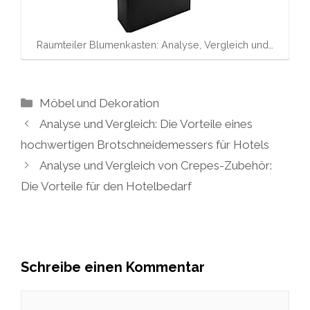
Raumteiler Blumenkasten: Analyse, Vergleich und…
Kategorien
Möbel und Dekoration
Analyse und Vergleich: Die Vorteile eines
hochwertigen Brotschneidemessers für Hotels
Analyse und Vergleich von Crepes-Zubehör:
Die Vorteile für den Hotelbedarf
Schreibe einen Kommentar
Kommentar