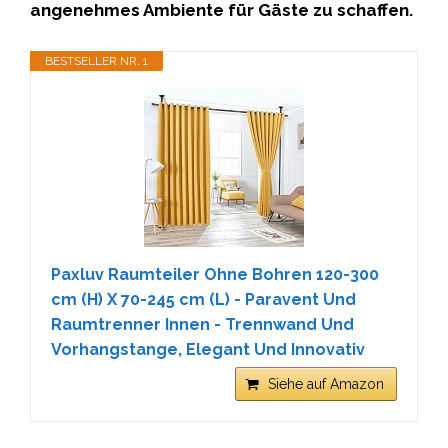
angenehmes Ambiente für Gäste zu schaffen.
BESTSELLER NR. 1
Paxluv Raumteiler Ohne Bohren 120-300
cm (H) X 70-245 cm (L) - Paravent Und
Raumtrenner Innen - Trennwand Und
Vorhangstange, Elegant Und Innovativ
Siehe auf Amazon