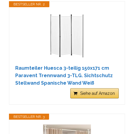
BESTSELLER NR. 2
Raumteiler Huesca 3-teilig 150x171 cm
Paravent Trennwand 3-TLG. Sichtschutz
Stellwand Spanische Wand Weiß
Siehe auf Amazon
BESTSELLER NR. 3