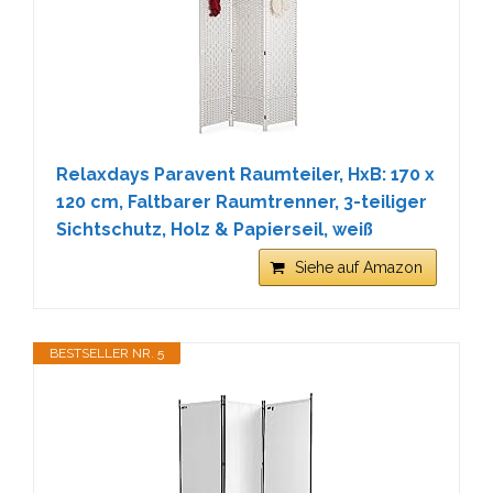
Relaxdays Paravent Raumteiler, HxB: 170 x
120 cm, Faltbarer Raumtrenner, 3-teiliger
Sichtschutz, Holz & Papierseil, weiß
Siehe auf Amazon
BESTSELLER NR. 5