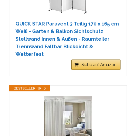
QUICK STAR Paravent 3 Teilig 170 x 165 cm
Weiß - Garten & Balkon Sichtschutz
Stellwand Innen & Außen - Raumteiler
Trennwand Faltbar Blickdicht &
Wetterfest
Siehe auf Amazon
BESTSELLER NR. 6