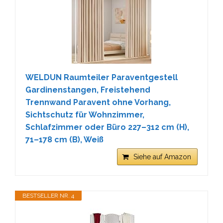
WELDUN Raumteiler Paraventgestell
Gardinenstangen, Freistehend
Trennwand Paravent ohne Vorhang,
Sichtschutz für Wohnzimmer,
Schlafzimmer oder Büro 227–312 cm (H),
71–178 cm (B), Weiß
Siehe auf Amazon
BESTSELLER NR. 4