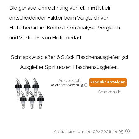
Die genaue Umrechnung von
cl
in
ml
ist ein
entscheidender Faktor beim Vergleich von
Hotelbedarf im Kontext von Analyse, Vergleich
und Vorteilen von Hotelbedarf.
Schnaps Ausgießer 6 Stück Flaschenausgießer 3cl
Ausgießer Spirituosen Flaschenausgießer...
Ausverkauft
Produkt anzeigen
as of 18/02/2026 18:05
Amazon.de
Aktualisiert am 18/02/2026 18:05