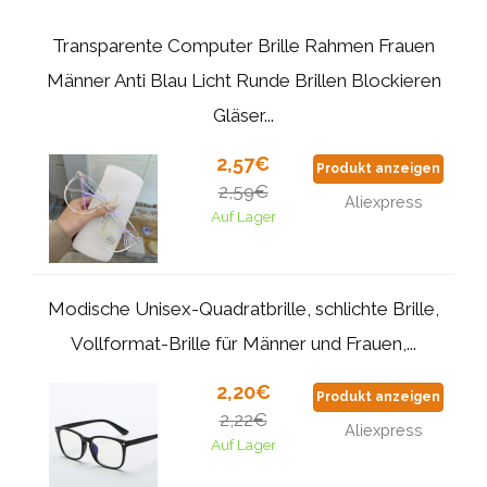
Transparente Computer Brille Rahmen Frauen
Männer Anti Blau Licht Runde Brillen Blockieren
Gläser...
2,57€
Produkt anzeigen
2,59€
Aliexpress
Auf Lager
Modische Unisex-Quadratbrille, schlichte Brille,
Vollformat-Brille für Männer und Frauen,...
2,20€
Produkt anzeigen
2,22€
Aliexpress
Auf Lager