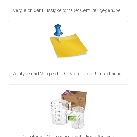
Vergleich der Flüssigkeitsmaße: Centiliter gegenüber…
Analyse und Vergleich: Die Vorteile der Umrechnung…
Centiliter vs. Milliliter: Eine detaillierte Analyse…