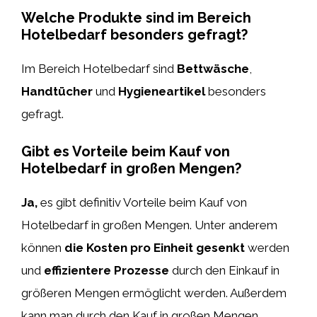
Welche Produkte sind im Bereich
Hotelbedarf besonders gefragt?
Im Bereich Hotelbedarf sind
Bettwäsche
,
Handtücher
und
Hygieneartikel
besonders
gefragt.
Gibt es Vorteile beim Kauf von
Hotelbedarf in großen Mengen?
Ja,
es gibt definitiv Vorteile beim Kauf von
Hotelbedarf in großen Mengen. Unter anderem
können
die Kosten pro Einheit gesenkt
werden
und
effizientere Prozesse
durch den Einkauf in
größeren Mengen ermöglicht werden. Außerdem
kann man durch den Kauf in großen Mengen