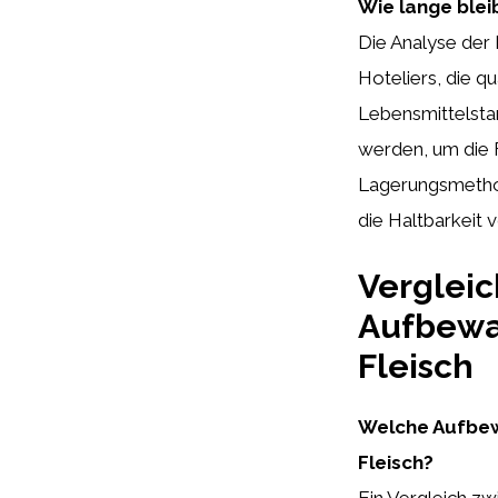
Wie lange blei
Die Analyse der 
Hoteliers, die 
Lebensmittelstan
werden, um die F
Lagerungsmethod
die Haltbarkeit 
Vergleic
Aufbewa
Fleisch
Welche Aufbew
Fleisch?
Ein Vergleich z