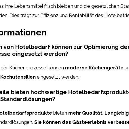
ass ihre Lebensmittel frisch bleiben und die gesetzlichen St
en. Dies trägt zur Effizienz und Rentabilität des Hotelbetrie
formationen
 von Hotelbedarf können zur Optimierung de
sse eingesetzt werden?
g der Küchenprozesse können
moderne Küchengeräte
u
 Kochutensilien
eingesetzt werden.
eile bieten hochwertige Hotelbedarfsprodukt
u Standardlösungen?
otelbedarfsprodukte
bieten
mehr Qualität, Langlebigk
andardlösungen.
Sie können das Gästeerlebnis verbess