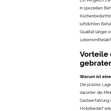
in speziellen Be
Küchenbedürfnis
luftdichten Behä
Qualität länger 
Lebensmittelabfä
Vorteile
gebraten
Warum ist eine
Die präzise Lage
darunter die Mi
Gästeerfahrung 
Hotelbedarf wie