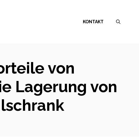
KONTAKT
orteile von
die Lagerung von
lschrank