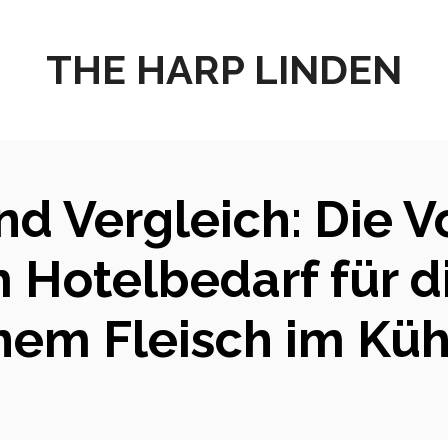
THE HARP LINDEN
d Vergleich: Die V
 Hotelbedarf für 
nem Fleisch im Küh