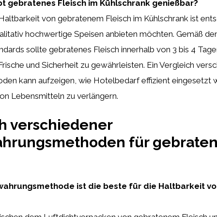
bt gebratenes Fleisch im Kühlschrank genießbar?
Haltbarkeit von gebratenem Fleisch im Kühlschrank ist ent
qualitativ hochwertige Speisen anbieten möchten. Gemäß de
dards sollte gebratenes Fleisch innerhalb von 3 bis 4 Tag
rische und Sicherheit zu gewährleisten. Ein Vergleich vers
en kann aufzeigen, wie Hotelbedarf effizient eingesetzt
von Lebensmitteln zu verlängern.
h verschiedener
hrungsmethoden für gebrate
ahrungsmethode ist die beste für die Haltbarkeit 
wischen dem Luftdichtverpacken von gebratenem Fleisch u