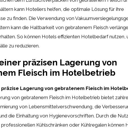
hältern kann Hoteliers helfen, die optimale Lösung für ihre
se zu finden. Die Verwendung von Vakuumversiegelungsg
ltern kann die Haltbarkeit von gebratenem Fleisch verlänge
erhalten. So können Hotels effizienten Hotelbedarf nutzen,
lle zu reduzieren.
 einer präzisen Lagerung von
em Fleisch im Hotelbetrieb
 präzise Lagerung von gebratenem Fleisch im Hotelbe
rung von gebratenem Fleisch im Hotelbetrieb bietet zahlre
nimierung von Lebensmittelverschwendung, die Verbesseru
und die Einhaltung von Hygienevorschriften. Durch die Nut
 professionellen Kühlschränken oder Kühlregalen können 