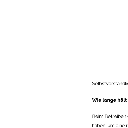
Selbstverständlic
Wie lange hält
Beim Betreiben e
haben, um eine r