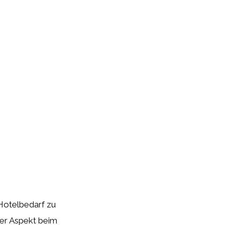
 Hotelbedarf zu
her Aspekt beim