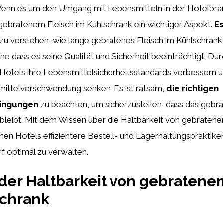
enn es um den Umgang mit Lebensmitteln in der Hotelbranc
gebratenem Fleisch im Kühlschrank ein wichtiger Aspekt.
Es
 zu verstehen, wie lange gebratenes Fleisch im Kühlschran
e dass es seine Qualität und Sicherheit beeinträchtigt. Du
Hotels ihre Lebensmittelsicherheitsstandards verbessern 
ittelverschwendung senken. Es ist ratsam,
die richtigen
ingungen
zu beachten, um sicherzustellen, dass das gebra
r bleibt. Mit dem Wissen über die Haltbarkeit von gebratene
en Hotels effizientere Bestell- und Lagerhaltungspraktike
f optimal zu verwalten.
der Haltbarkeit von gebratene
schrank