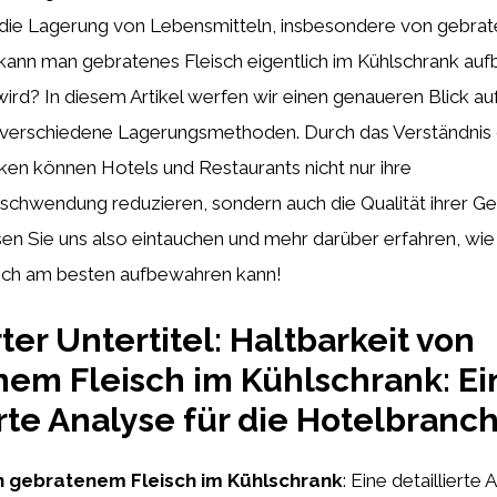
t die Lagerung von Lebensmitteln, insbesondere von gebrat
kann man gebratenes Fleisch eigentlich im Kühlschrank au
ird? In diesem Artikel werfen wir einen genaueren Blick au
 verschiedene Lagerungsmethoden. Durch das Verständnis 
ken können Hotels und Restaurants nicht nur ihre
schwendung reduzieren, sondern auch die Qualität ihrer Ge
sen Sie uns also eintauchen und mehr darüber erfahren, wi
sch am besten aufbewahren kann!
ter Untertitel: Haltbarkeit von
em Fleisch im Kühlschrank: Ei
erte Analyse für die Hotelbranch
n gebratenem Fleisch im Kühlschrank
: Eine detaillierte 