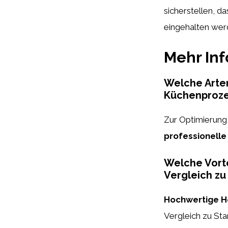
sicherstellen, d
eingehalten werd
Mehr In
Welche Arten
Küchenproze
Zur Optimierun
professionelle
Welche Vort
Vergleich z
Hochwertige H
Vergleich zu St