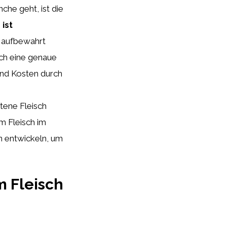
he geht, ist die
 ist
k aufbewahrt
rch eine genaue
und Kosten durch
tene Fleisch
m Fleisch im
n entwickeln, um
m Fleisch