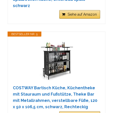
schwarz
Siehe auf Amazon
BESTSELLER NR. 5
COSTWAY Bartisch Küche, Küchentheke
mit Stauraum und Fußstütze, Theke Bar
mit Metallrahmen, verstellbare Füße, 120
x 50 x 106,5 cm, schwarz, Rechteckig