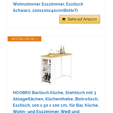
Wohnzimmer Esszimmer, Esstisch
Schwarz, 100x100x40cm(BxHxT)
Siehe auf Amazon
BESTSELLER NR. 3
HOOBRO Bartisch Küche, Stehtisch mit 3
Ablageflächen, Küchentheke, Bistrotisch,
Esstisch, 100 x 50 x 100 cm, für Bar, Küche,
Wohn- und Esszimmer, Weiß und