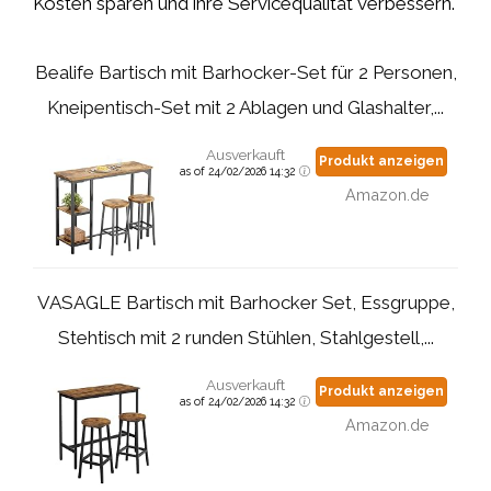
Kosten sparen und ihre Servicequalität verbessern.
Bealife Bartisch mit Barhocker-Set für 2 Personen,
Kneipentisch-Set mit 2 Ablagen und Glashalter,...
Ausverkauft
Produkt anzeigen
as of 24/02/2026 14:32
Amazon.de
VASAGLE Bartisch mit Barhocker Set, Essgruppe,
Stehtisch mit 2 runden Stühlen, Stahlgestell,...
Ausverkauft
Produkt anzeigen
as of 24/02/2026 14:32
Amazon.de