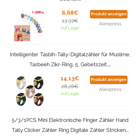
6,68€
Produkt anzeigen
13,37€
Aliexpress
Auf Lager
Intelligenter Tasbih-Tally-Digitalzähler für Muslime,
Tasbeeh Zikr-Ring, 5, Gebetszeit,...
14,13€
Produkt anzeigen
28,26€
Aliexpress
Auf Lager
5/3/1PCS Mini Elektronische Finger Zähler Hand
Tally Clicker Zähler Ring Digitale Zähler Stricken...