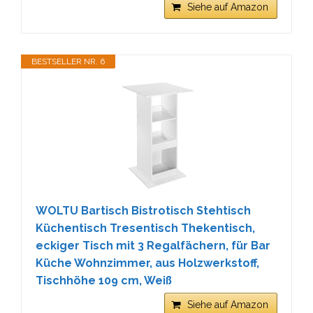
Siehe auf Amazon
BESTSELLER NR. 6
WOLTU Bartisch Bistrotisch Stehtisch
Küchentisch Tresentisch Thekentisch,
eckiger Tisch mit 3 Regalfächern, für Bar
Küche Wohnzimmer, aus Holzwerkstoff,
Tischhöhe 109 cm, Weiß
Siehe auf Amazon