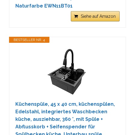
Naturfarbe EWN11BT01
Siehe auf Amazon
BESTSELLER NR. 4
Küchenspüle, 45 x 40 cm, küchenspülen,
Edelstahl, integriertes Waschbecken
küche, ausziehbar, 360 °, mit Spüle +
Abflusskorb + Seifenspender für
Spülbecken küche, Unterbau spüle