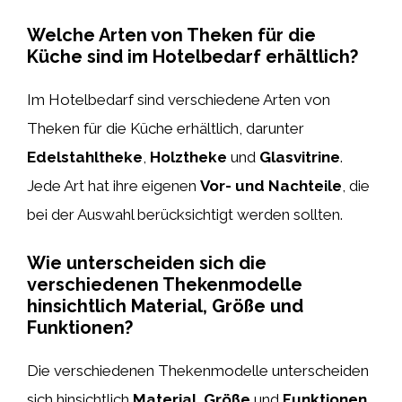
Welche Arten von Theken für die
Küche sind im Hotelbedarf erhältlich?
Im Hotelbedarf sind verschiedene Arten von
Theken für die Küche erhältlich, darunter
Edelstahltheke
,
Holztheke
und
Glasvitrine
.
Jede Art hat ihre eigenen
Vor- und Nachteile
, die
bei der Auswahl berücksichtigt werden sollten.
Wie unterscheiden sich die
verschiedenen Thekenmodelle
hinsichtlich Material, Größe und
Funktionen?
Die verschiedenen Thekenmodelle unterscheiden
sich hinsichtlich
Material
,
Größe
und
Funktionen
.