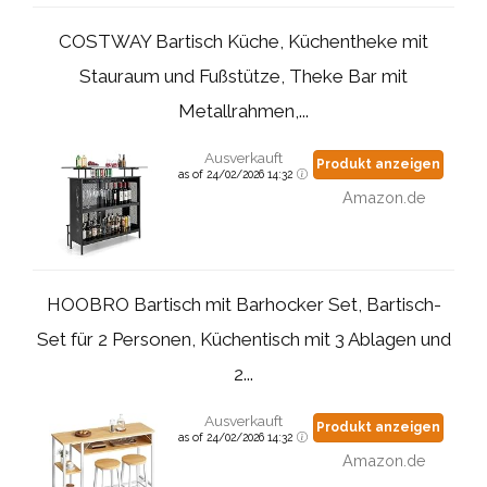
COSTWAY Bartisch Küche, Küchentheke mit
Stauraum und Fußstütze, Theke Bar mit
Metallrahmen,...
Ausverkauft
Produkt anzeigen
as of 24/02/2026 14:32
Amazon.de
HOOBRO Bartisch mit Barhocker Set, Bartisch-
Set für 2 Personen, Küchentisch mit 3 Ablagen und
2...
Ausverkauft
Produkt anzeigen
as of 24/02/2026 14:32
Amazon.de