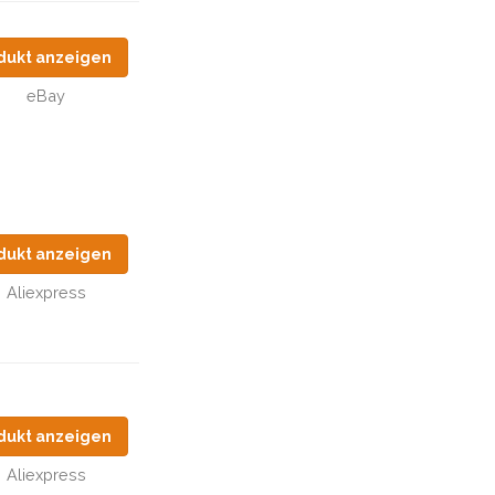
dukt anzeigen
eBay
dukt anzeigen
Aliexpress
dukt anzeigen
Aliexpress