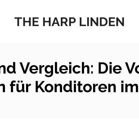
THE HARP LINDEN
d Vergleich: Die V
n für Konditoren i