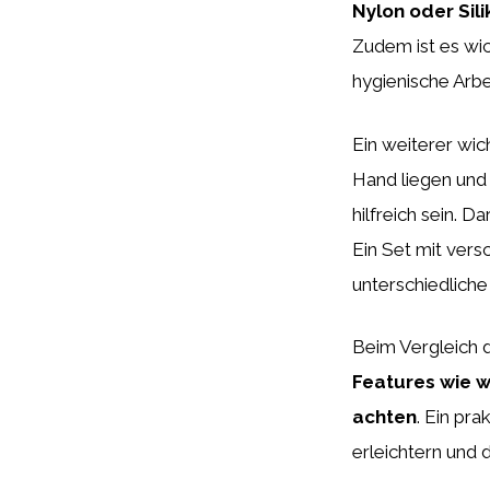
Nylon oder Sili
Zudem ist es wic
hygienische Arb
Ein weiterer wic
Hand liegen und 
hilfreich sein. D
Ein Set mit ver
unterschiedliche
Beim Vergleich 
Features wie 
achten
. Ein pr
erleichtern und 