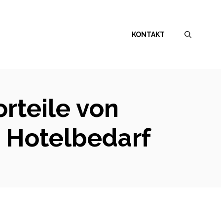
KONTAKT
orteile von
m Hotelbedarf