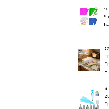
10
Sp
Be
10
Sp
Sp
Ha
8 
Zu
Sp