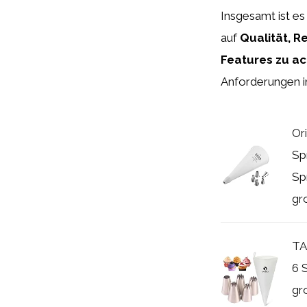
Insgesamt ist es
auf
Qualität, Re
Features zu a
Anforderungen in
Or
Spr
Sp
gro
TA
6 
gr