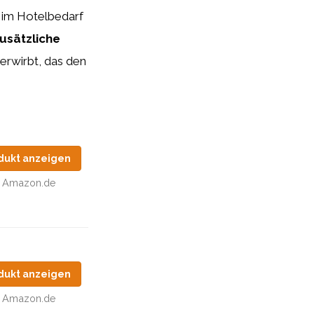
n im Hotelbedarf
zusätzliche
 erwirbt, das den
dukt anzeigen
Amazon.de
dukt anzeigen
Amazon.de