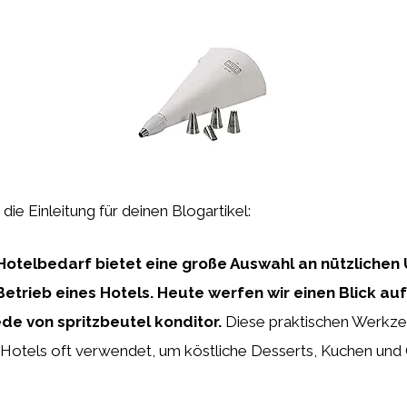
t die Einleitung für deinen Blogartikel:
 Hotelbedarf bietet eine große Auswahl an nützlichen 
Betrieb eines Hotels. Heute werfen wir einen Blick au
de von spritzbeutel konditor.
Diese praktischen Werkze
 Hotels oft verwendet, um köstliche Desserts, Kuchen un