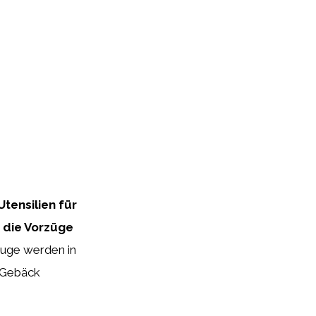
Utensilien für
f die Vorzüge
uge werden in
d Gebäck