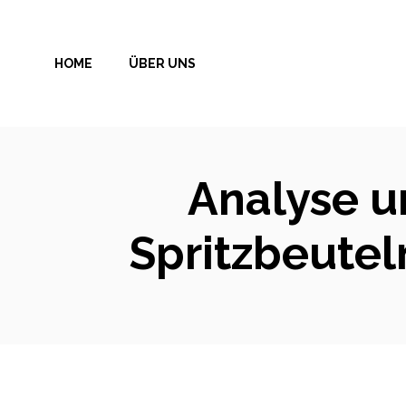
Zum
Inhalt
HOME
ÜBER UNS
springen
Analyse un
Spritzbeutel