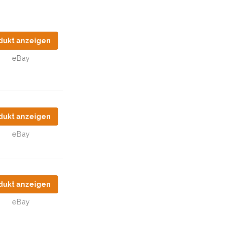
dukt anzeigen
eBay
dukt anzeigen
eBay
dukt anzeigen
eBay