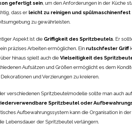
kon gefertigt sein
, um den Anforderungen in der Küche st
htig, dass er
leicht zu reinigen und spülmaschinenfest 
eitsumgebung zu gewährleisten.
htiger Aspekt ist die
Griffigkeit des Spritzbeutels
. Er soll
ein präzises Arbeiten ermöglichen. Ein
rutschfester Griff
k
arüber hinaus spielt auch die
Vielseitigkeit des Spritzbeut
schiedenen Aufsätzen und Größen ermöglicht es dem Kondit
 Dekorationen und Verzierungen zu kreieren.
der verschiedenen Spritzbeutelmodelle sollte man auch au
wiederverwendbare Spritzbeutel oder Aufbewahrung
aktisches Aufbewahrungssystem kann die Organisation in de
die Lebensdauer der Spritzbeutel verlängern.