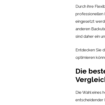
Durch ihre Flexi
professionellen 
eingesetzt werd
anderen Backuten
sind daher ein u
Entdecken Sie di
optimieren könne
Die best
Vergleic
Die Wahl eines h
entscheidender 