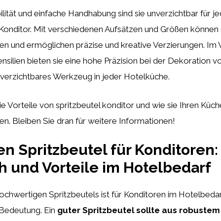
bilität und einfache Handhabung sind sie unverzichtbar für j
Konditor. Mit verschiedenen Aufsätzen und Größen können si
en und ermöglichen präzise und kreative Verzierungen. Im 
silien bieten sie eine hohe Präzision bei der Dekoration 
nverzichtbares Werkzeug in jeder Hotelküche.
e Vorteile von spritzbeutel konditor und wie sie Ihren Küc
n. Bleiben Sie dran für weitere Informationen!
en Spritzbeutel für Konditoren:
h und Vorteile im Hotelbedarf
ochwertigen Spritzbeutels ist für Konditoren im Hotelbeda
Bedeutung. Ein
guter Spritzbeutel sollte aus robustem