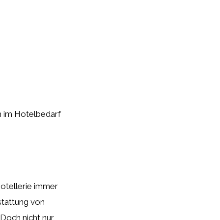
ch im Hotelbedarf
Hotellerie immer
stattung von
Doch nicht nur