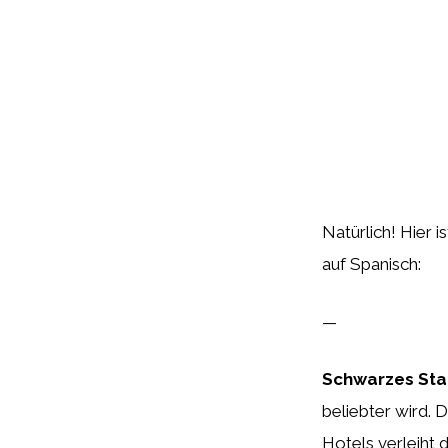
Natürlich! Hier 
auf Spanisch:
—
Schwarzes Sta
beliebter wird.
Hotels verleiht