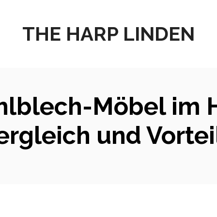
THE HARP LINDEN
lblech-Möbel im H
ergleich und Vortei