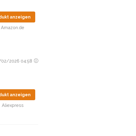
dukt anzeigen
Amazon.de
27/02/2026 04:58
dukt anzeigen
Aliexpress