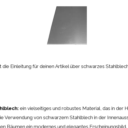
ist die Einleitung für deinen Artikel über schwarzes Stahlble
hlblech:
ein vielseitiges und robustes Material, das in der 
 Die Verwendung von schwarzem Stahlblech in der Innenaus
 den Räumen ein modernes und elegantes Erscheinungsbild. 