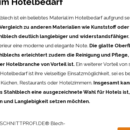
 im Hotelbedarf
lech ist ein beliebtes Material im Hotelbedarf aufgrund se
Vergleich zu anderen Materialien wie Kunststoff oder 
lblech deutlich langlebiger und widerstandsfähiger.
erieur eine moderne und elegante Note.
Die glatte Ober
lblechs erleichtert zudem die Reinigung und Pflege,
r Hotelbranche von Vorteil ist.
Ein weiterer Vorteil von
otelbedarf ist ihre vielseitige Einsatzmöglichkeit, sei es be
 Küchen, Restaurants oder Hotelzimmern.
Insgesamt kan
 Stahlblech eine ausgezeichnete Wahl für Hotels ist,
gn und Langlebigkeit setzen möchten.
SCHNITTPROFI.DE® Blech-