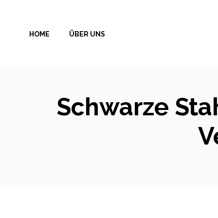
Zum
Inhalt
HOME
ÜBER UNS
springen
Schwarze Stah
V