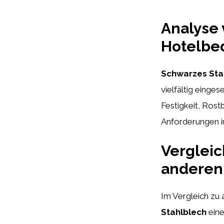
Analyse 
Hotelbe
Schwarzes Sta
vielfältig einge
Festigkeit, Rost
Anforderungen i
Vergleic
anderen 
Im Vergleich zu 
Stahlblech
eine