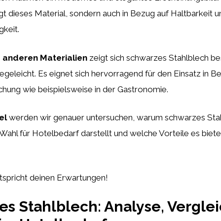
t dieses Material, sondern auch in Bezug auf Haltbarkeit u
keit.
u anderen Materialien
zeigt sich schwarzes Stahlblech b
legeleicht. Es eignet sich hervorragend für den Einsatz in B
hung wie beispielsweise in der Gastronomie.
el
werden wir genauer untersuchen, warum schwarzes Stah
ahl für Hotelbedarf darstellt und welche Vorteile es biete
ntspricht deinen Erwartungen!
s Stahlblech: Analyse, Vergle