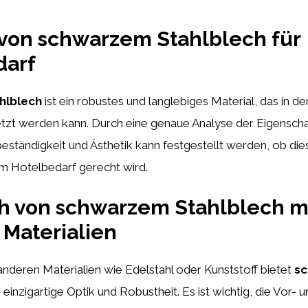
von schwarzem Stahlblech für
darf
hlblech
ist ein robustes und langlebiges Material, das in de
setzt werden kann. Durch eine genaue Analyse der Eigensch
beständigkeit und Ästhetik kann festgestellt werden, ob die
m Hotelbedarf gerecht wird.
h von schwarzem Stahlblech m
Materialien
anderen Materialien wie Edelstahl oder Kunststoff bietet
sc
 einzigartige Optik und Robustheit. Es ist wichtig, die Vor- 