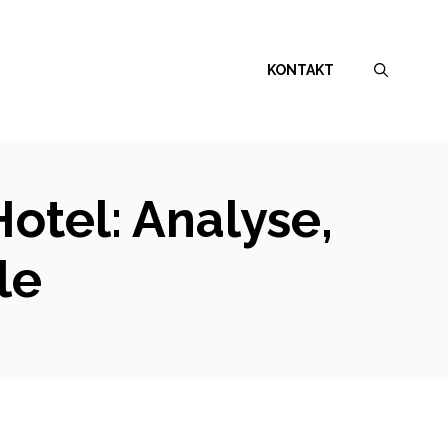
KONTAKT
otel: Analyse,
le