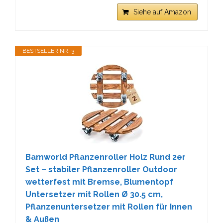
Siehe auf Amazon
BESTSELLER NR. 3
Bamworld Pflanzenroller Holz Rund 2er
Set – stabiler Pflanzenroller Outdoor
wetterfest mit Bremse, Blumentopf
Untersetzer mit Rollen Ø 30.5 cm,
Pflanzenuntersetzer mit Rollen für Innen
& Außen