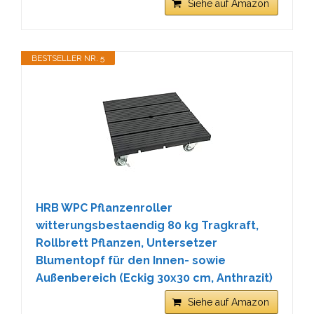
Siehe auf Amazon
BESTSELLER NR. 5
HRB WPC Pflanzenroller
witterungsbestaendig 80 kg Tragkraft,
Rollbrett Pflanzen, Untersetzer
Blumentopf für den Innen- sowie
Außenbereich (Eckig 30x30 cm, Anthrazit)
Siehe auf Amazon