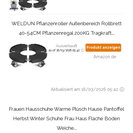
WELDUN Pflanzenroller Außenbereich Rollbrett
40-54CM Pflanzenregal 200KG Tragkraft...
Ausverkauft
Produkt anzeigen
as of 16/03/2026 05:42
Amazon.de
Aktualisiert am 16/03/2026 05:42
Frauen Hausschuhe Warme Plüsch Hause Pantoffel
Herbst Winter Schuhe Frau Haus Flache Boden
Weiche...