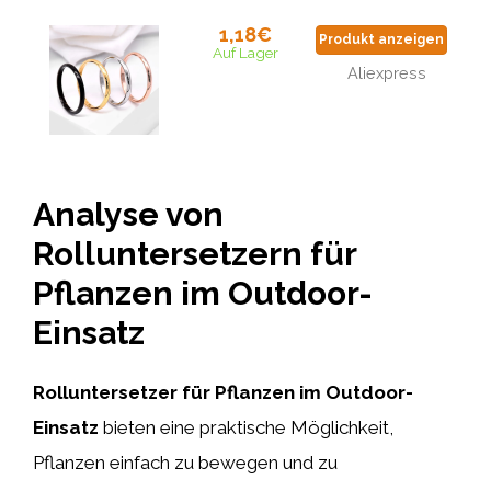
1,18€
Produkt anzeigen
Auf Lager
Aliexpress
Analyse von
Rolluntersetzern für
Pflanzen im Outdoor-
Einsatz
Rolluntersetzer für Pflanzen im Outdoor-
Einsatz
bieten eine praktische Möglichkeit,
Pflanzen einfach zu bewegen und zu