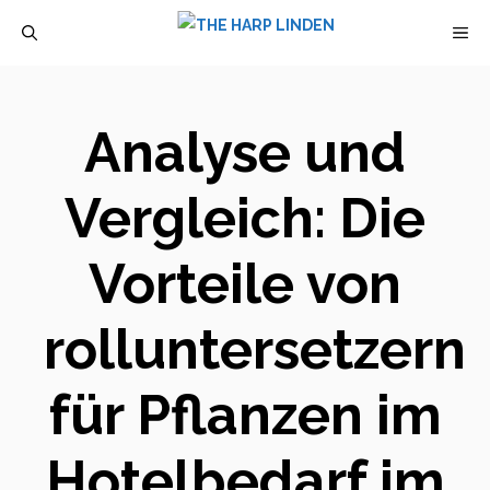
Zum
M
Inhalt
springen
Analyse und
Vergleich: Die
Vorteile von
rolluntersetzern
für Pflanzen im
Hotelbedarf im