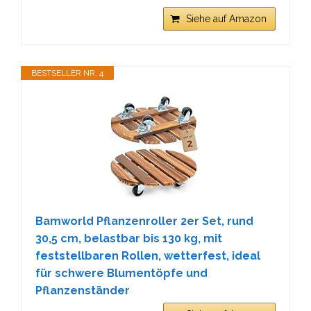
Siehe auf Amazon
BESTSELLER NR. 4
Bamworld Pflanzenroller 2er Set, rund
30,5 cm, belastbar bis 130 kg, mit
feststellbaren Rollen, wetterfest, ideal
für schwere Blumentöpfe und
Pflanzenständer