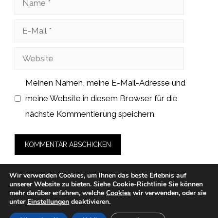
E-
Mail
Website
Meinen Namen, meine E-Mail-Adresse und
meine Website in diesem Browser für die
nächste Kommentierung speichern.
Wir verwenden Cookies, um Ihnen das beste Erlebnis auf
unserer Website zu bieten.
Siehe Cookie-Richtlinie
Sie können
mehr darüber erfahren, welche
Cookies
wir verwenden, oder sie
unter
Einstellungen
deaktivieren.
© 2026 cah-fans.de -
Datenschutzerklärung
-
Impressum
-