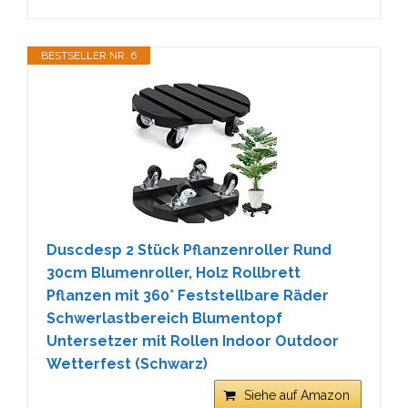
BESTSELLER NR. 6
Duscdesp 2 Stück Pflanzenroller Rund
30cm Blumenroller, Holz Rollbrett
Pflanzen mit 360° Feststellbare Räder
Schwerlastbereich Blumentopf
Untersetzer mit Rollen Indoor Outdoor
Wetterfest (Schwarz)
Siehe auf Amazon