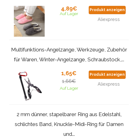
4,89€
Produkt anzeigen
Auf Lager
Aliexpress
Multifunktions-Angelzange, Werkzeuge, Zubehör
für Waren, Winter-Angelzange, Schraubstock,...
1,65€
Produkt anzeigen
1,66€
Aliexpress
Auf Lager
2 mm dünner, stapelbarer Ring aus Edelstahl,
schlichtes Band, Knuckle-Midi-Ring für Damen
und...