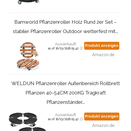
Bamworld Pflanzenroller Holz Rund 2er Set –
stabiler Pflanzenroller Outdoor wetterfest mit...
Ausverkauft
Produkt anzeigen
as of 16/03/2026 05:42
Amazon.de
WELDUN Pflanzenroller Außenbereich Rollbrett
Pflanzen 40-54CM 200KG Tragkraft
Pflanzenständer...
Ausverkauft
Produkt anzeigen
as of 16/03/2026 05:42
Amazon.de