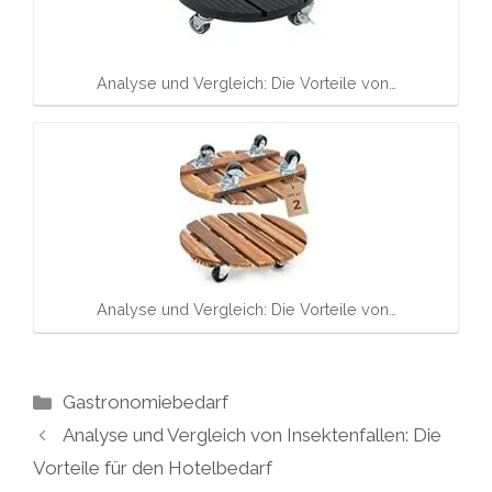
Analyse und Vergleich: Die Vorteile von…
Analyse und Vergleich: Die Vorteile von…
Kategorien
Gastronomiebedarf
Analyse und Vergleich von Insektenfallen: Die
Vorteile für den Hotelbedarf