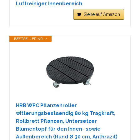
Luftreiniger Innenbereich
Siehe auf Amazon
BESTSELLER NR. 2
HRB WPC Pflanzenroller
witterungsbestaendig 80 kg Tragkraft,
Rollbrett Pflanzen, Untersetzer
Blumentopf für den Innen- sowie
Außenbereich (Rund Ø 30 cm, Anthrazit)