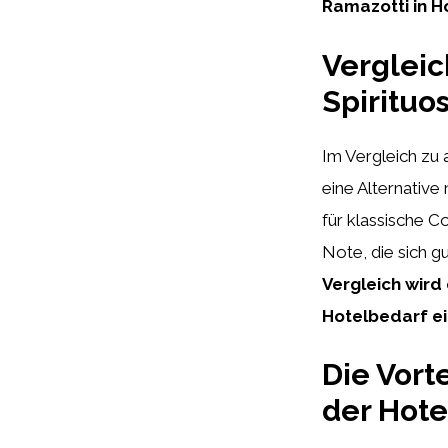
Ramazotti in Ho
Vergleic
Spirituo
Im Vergleich zu
eine Alternativ
für klassische C
Note, die sich g
Vergleich wird
Hotelbedarf e
Die Vort
der Hote