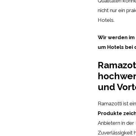
Qualitäten könne
nicht nur ein pr
Hotels.
Wir werden im
um Hotels bei 
Ramazott
hochwert
und Vort
Ramazotti ist ei
Produkte zeich
Anbietern in der
Zuverlässigkeit 