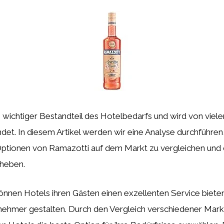
n wichtiger Bestandteil des Hotelbedarfs und wird von viel
et. In diesem Artikel werden wir eine Analyse durchführen
ptionen von Ramazotti auf dem Markt zu vergleichen und di
heben.
önnen Hotels ihren Gästen einen exzellenten Service biete
nehmer gestalten. Durch den Vergleich verschiedener Mar