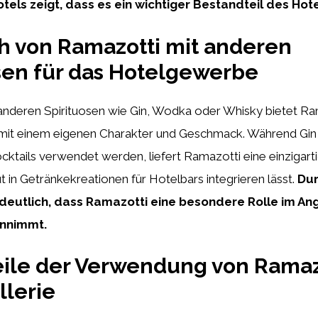
tels zeigt, dass es ein wichtiger Bestandteil des Hote
h von Ramazotti mit anderen
sen für das Hotelgewerbe
 anderen Spirituosen wie Gin, Wodka oder Whisky bietet Ra
e mit einem eigenen Charakter und Geschmack. Während Gi
ocktails verwendet werden, liefert Ramazotti eine einzigarti
ut in Getränkekreationen für Hotelbars integrieren lässt.
Dur
 deutlich, dass Ramazotti eine besondere Rolle im An
innimmt.
eile der Verwendung von Ramazo
llerie