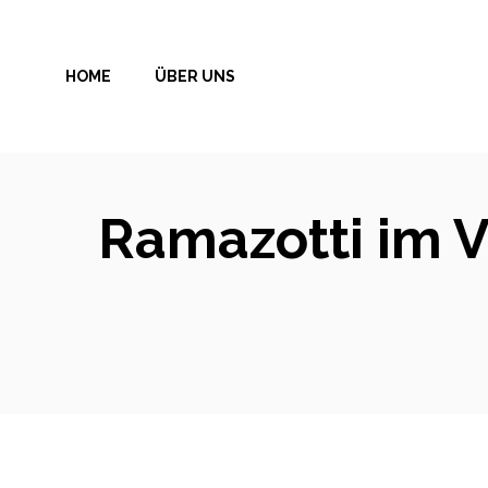
Zum
Inhalt
HOME
ÜBER UNS
springen
Ramazotti im V