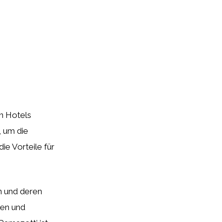
en Hotels
, um die
e Vorteile für
n und deren
ken und