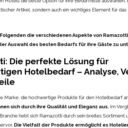
n Hotels die beste Option für ihre Bedürfnisse auswählen. 
aktischer Artikel, sondern auch ein wichtiges Element für da
 Folgenden die verschiedenen Aspekte von Ramazotti
der Auswahl des besten Bedarfs für ihre Gäste zu unt
i: Die perfekte Lösung für
igen Hotelbedarf – Analyse, V
eile
ne Marke, die hochwertige Produkte für den Hotelbedarf an
nen sich durch ihre Qualität und Eleganz aus.
Im Verg
 Branche hebt sich Ramazotti durch sein breites Sortiment 
hervor.
Die Vielfalt der Produkte ermöglicht es Hotelie