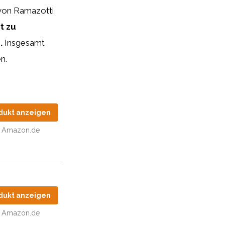
 von Ramazotti
t zu
e.
Insgesamt
n.
dukt anzeigen
Amazon.de
dukt anzeigen
Amazon.de