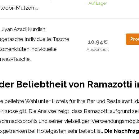
Auf Lager
tdoor-Mützen,...
n Jiyan Azadi Kurdish
agetasche Individuelle Tasche
Pro
10,94€
schenktüten individuelle
Ausverkauft
nvas-Tasche...
der Beliebtheit von Ramazotti i
ne beliebte Wahl unter Hotels für ihre Bar und Restaurant, d
rituose gilt. Die Analyse zeigt, dass Ramazotti aufgrund se
schmacksprofils und seiner vielseitigen Verwendungsmöglic
xgetränken bei Hotelgästen sehr beliebt ist.
Die Nachfrag