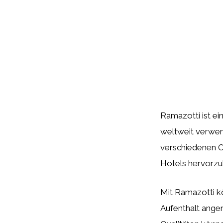
Ramazotti ist ei
weltweit verwend
verschiedenen O
Hotels hervorzu
Mit Ramazotti k
Aufenthalt ange