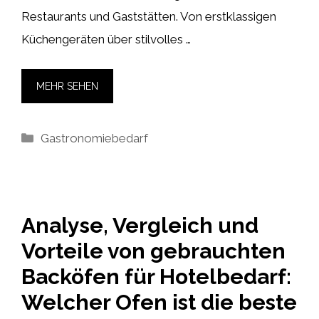
Restaurants und Gaststätten. Von erstklassigen
Küchengeräten über stilvolles …
MEHR SEHEN
Kategorien
Gastronomiebedarf
Analyse, Vergleich und
Vorteile von gebrauchten
Backöfen für Hotelbedarf:
Welcher Ofen ist die beste