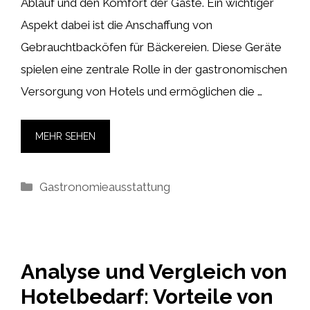
Ablauf und den Komfort der Gäste. Ein wichtiger
Aspekt dabei ist die Anschaffung von
Gebrauchtbacköfen für Bäckereien. Diese Geräte
spielen eine zentrale Rolle in der gastronomischen
Versorgung von Hotels und ermöglichen die …
MEHR SEHEN
Kategorien
Gastronomieausstattung
Analyse und Vergleich von
Hotelbedarf: Vorteile von