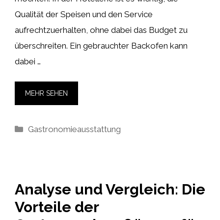
Qualität der Speisen und den Service
aufrechtzuerhalten, ohne dabei das Budget zu
überschreiten. Ein gebrauchter Backofen kann
dabei …
MEHR SEHEN
Kategorien
Gastronomieausstattung
Analyse und Vergleich: Die
Vorteile der