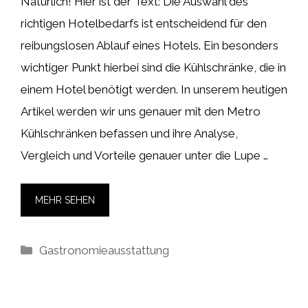
Natürlich! Hier ist der Text: Die Auswahl des
richtigen Hotelbedarfs ist entscheidend für den
reibungslosen Ablauf eines Hotels. Ein besonders
wichtiger Punkt hierbei sind die Kühlschränke, die in
einem Hotel benötigt werden. In unserem heutigen
Artikel werden wir uns genauer mit den Metro
Kühlschränken befassen und ihre Analyse,
Vergleich und Vorteile genauer unter die Lupe …
MEHR SEHEN
Kategorien
Gastronomieausstattung