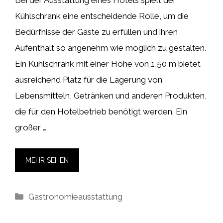
Bei der Ausstattung eines Hotels spielt der
Kühlschrank eine entscheidende Rolle, um die
Bedürfnisse der Gäste zu erfüllen und ihren
Aufenthalt so angenehm wie möglich zu gestalten.
Ein Kühlschrank mit einer Höhe von 1,50 m bietet
ausreichend Platz für die Lagerung von
Lebensmitteln, Getränken und anderen Produkten,
die für den Hotelbetrieb benötigt werden. Ein
großer …
MEHR SEHEN
Kategorien
Gastronomieausstattung