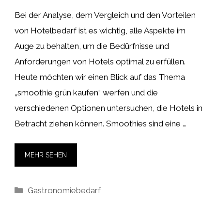
Bei der Analyse, dem Vergleich und den Vorteilen
von Hotelbedarf ist es wichtig, alle Aspekte im
Auge zu behalten, um die Bedürfnisse und
Anforderungen von Hotels optimal zu erfüllen.
Heute möchten wir einen Blick auf das Thema
„smoothie grün kaufen“ werfen und die
verschiedenen Optionen untersuchen, die Hotels in
Betracht ziehen können. Smoothies sind eine …
MEHR SEHEN
Kategorien
Gastronomiebedarf