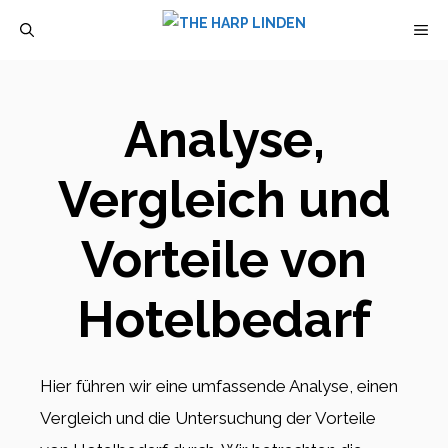
Zum
M
Inhalt
springen
Analyse,
Vergleich und
Vorteile von
Hotelbedarf
Hier führen wir eine umfassende Analyse, einen
Vergleich und die Untersuchung der Vorteile