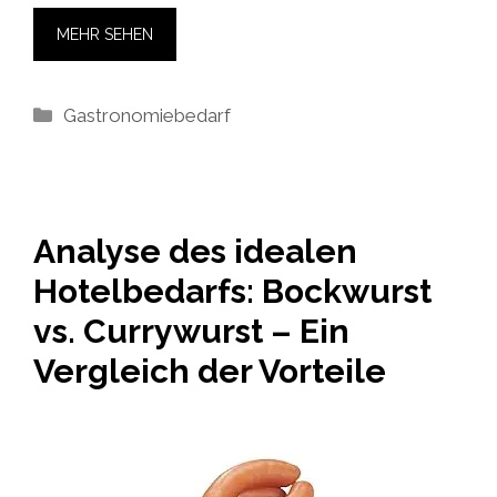
MEHR SEHEN
Kategorien
Gastronomiebedarf
Analyse des idealen
Hotelbedarfs: Bockwurst
vs. Currywurst – Ein
Vergleich der Vorteile