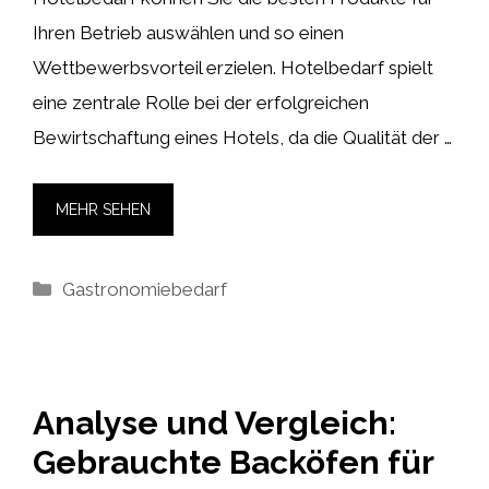
Ihren Betrieb auswählen und so einen
Wettbewerbsvorteil erzielen. Hotelbedarf spielt
eine zentrale Rolle bei der erfolgreichen
Bewirtschaftung eines Hotels, da die Qualität der …
MEHR SEHEN
Kategorien
Gastronomiebedarf
Analyse und Vergleich:
Gebrauchte Backöfen für