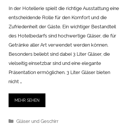
In der Hotellerie spielt die richtige Ausstattung eine
entscheidende Rolle für den Komfort und die
Zufriedenheit der Gäste. Ein wichtiger Bestandteil
des Hotelbedarfs sind hochwertige Gläser, die für
Getränke aller Art verwendet werden können.
Besonders beliebt sind dabei 3 Liter Gläser, die
vielseitig einsetzbar sind und eine elegante
Präsentation ermöglichen. 3 Liter Gläser bieten
nicht …
MEHR SEHEN
Kategorien
Gläser und Geschirr