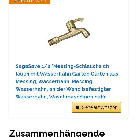
BESTSELLER NR. 6
SagaSave 1/2 "Messing-Schlauchs ch
lauch mit Wasserhahn Garten Garten aus
Messing, Wasserhahn, Messing,
Wasserhahn, an der Wand befestigter
Wasserhahn, Waschmaschinen hahn
Siehe auf Amazon
Zusammenhängende