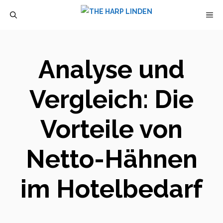
Zum
M
Inhalt
springen
Analyse und
Vergleich: Die
Vorteile von
Netto-Hähnen
im Hotelbedarf