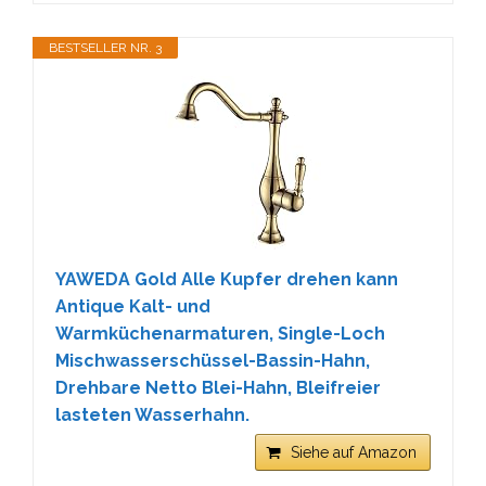
BESTSELLER NR. 3
YAWEDA Gold Alle Kupfer drehen kann
Antique Kalt- und
Warmküchenarmaturen, Single-Loch
Mischwasserschüssel-Bassin-Hahn,
Drehbare Netto Blei-Hahn, Bleifreier
lasteten Wasserhahn.
Siehe auf Amazon