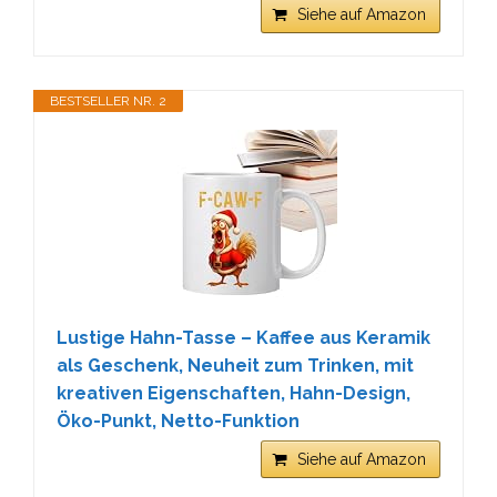
Siehe auf Amazon
BESTSELLER NR. 2
Lustige Hahn-Tasse – Kaffee aus Keramik
als Geschenk, Neuheit zum Trinken, mit
kreativen Eigenschaften, Hahn-Design,
Öko-Punkt, Netto-Funktion
Siehe auf Amazon