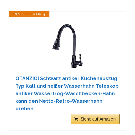
BESTSELLER NR. 4
QTANZIQI Schwarz antiker Küchenauszug
Typ Kalt und heißer Wasserhahn Teleskop
antiker Wassertrog-Waschbecken-Hahn
kann den Netto-Retro-Wasserhahn
drehen
Siehe auf Amazon