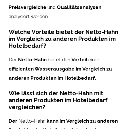
Preisvergleiche
und
Qualitätsanalysen
analysiert werden.
Welche Vorteile bietet der Netto-Hahn
im Vergleich zu anderen Produkten im
Hotelbedarf?
Der
Netto-Hahn
bietet den
Vorteil
einer
effizienten Wasserausgabe im Vergleich zu
anderen Produkten im Hotelbedarf.
Wie lässt sich der Netto-Hahn mit
anderen Produkten im Hotelbedarf
vergleichen?
Der
Netto-Hahn
kann im Vergleich zu anderen