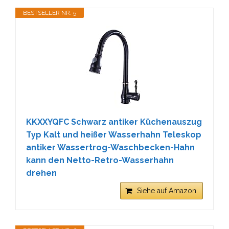
BESTSELLER NR. 5
KKXXYQFC Schwarz antiker Küchenauszug
Typ Kalt und heißer Wasserhahn Teleskop
antiker Wassertrog-Waschbecken-Hahn
kann den Netto-Retro-Wasserhahn
drehen
Siehe auf Amazon