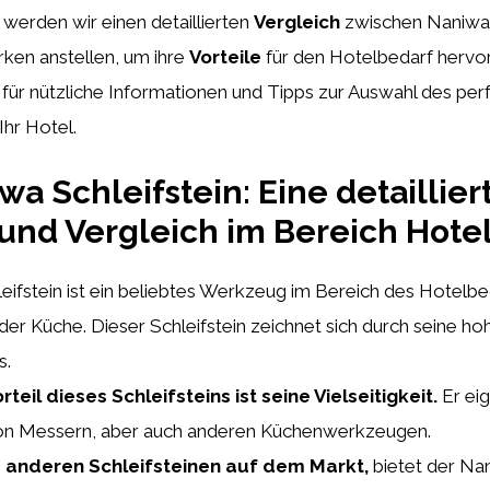
l werden wir einen detaillierten
Vergleich
zwischen Naniwa 
ken anstellen, um ihre
Vorteile
für den Hotelbedarf hervo
 für nützliche Informationen und Tipps zur Auswahl des pe
Ihr Hotel.
wa Schleifstein: Eine detaillier
und Vergleich im Bereich Hote
ifstein ist ein beliebtes Werkzeug im Bereich des Hotelbe
der Küche. Dieser Schleifstein zeichnet sich durch seine ho
s.
rteil dieses Schleifsteins ist seine Vielseitigkeit.
Er eig
on Messern, aber auch anderen Küchenwerkzeugen.
u anderen Schleifsteinen auf dem Markt,
bietet der Nan