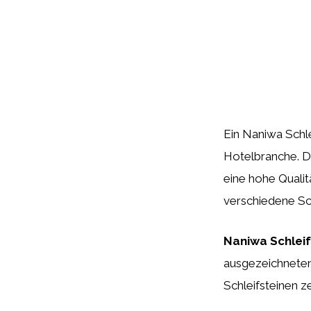
Ein Naniwa Schle
Hotelbranche. Di
eine hohe Qualit
verschiedene Sc
Naniwa Schleif
ausgezeichneten 
Schleifsteinen z