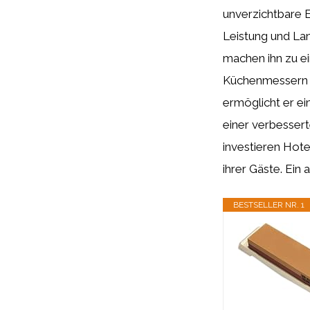
unverzichtbare E
Leistung und Lan
machen ihn zu e
Küchenmessern i
ermöglicht er e
einer verbessert
investieren Hotel
ihrer Gäste. Ein
BESTSELLER NR. 1