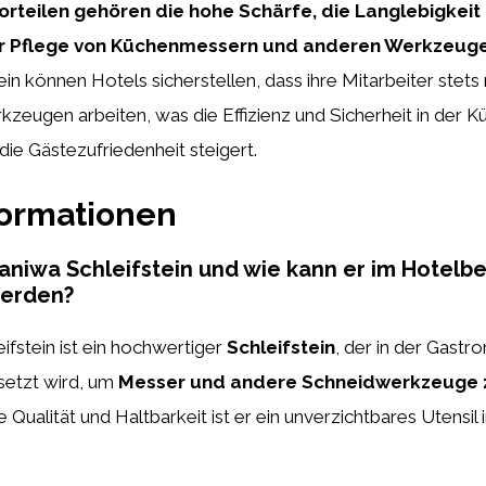
rteilen gehören die hohe Schärfe, die Langlebigkeit
 der Pflege von Küchenmessern und anderen Werkzeug
ein können Hotels sicherstellen, dass ihre Mitarbeiter stets
zeugen arbeiten, was die Effizienz und Sicherheit in der 
die Gästezufriedenheit steigert.
formationen
Naniwa Schleifstein und wie kann er im Hotelb
werden?
ifstein ist ein hochwertiger
Schleifstein
, der in der Gastr
setzt wird, um
Messer und andere Schneidwerkzeuge 
 Qualität und Haltbarkeit ist er ein unverzichtbares Utensil