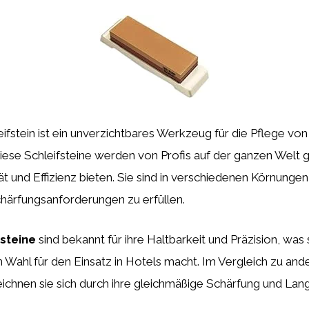
ifstein ist ein unverzichtbares Werkzeug für die Pflege vo
ese Schleifsteine werden von Profis auf der ganzen Welt g
ät und Effizienz bieten. Sie sind in verschiedenen Körnungen 
härfungsanforderungen zu erfüllen.
steine
sind bekannt für ihre Haltbarkeit und Präzision, was 
Wahl für den Einsatz in Hotels macht. Im Vergleich zu and
eichnen sie sich durch ihre gleichmäßige Schärfung und Lang