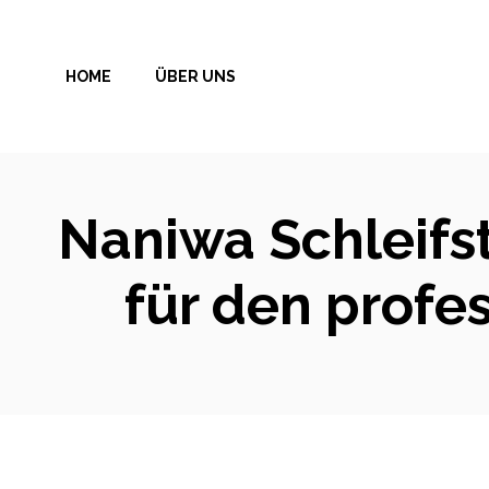
Zum
Inhalt
HOME
ÜBER UNS
springen
Naniwa Schleifst
für den profe