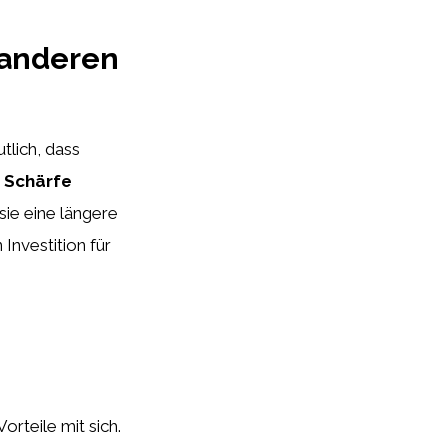
 anderen
tlich, dass
d Schärfe
sie eine längere
Investition für
rteile mit sich.