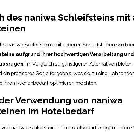
h des naniwa Schleifsteins mit
teinen
es naniwa Schleifsteins mit anderen Schleifsteinen wird deu
steine aufgrund ihrer hochwertigen Verarbeitung un
rausragen
. Im Vergleich zu günstigeren Alternativen bieten 
ein präziseres Schleifergebnis, was sie zu einer lohnenden 
ie ihren Küchenbedarf optimieren möchten.
 der Verwendung von naniwa
teinen im Hotelbedarf
on naniwa Schleifsteinen im Hotelbedarf bringt mehrere Vo