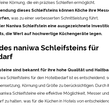
eine Körnung, die ein präzises Schleifen ermöglicht.
endung dieses Schleifsteins können Köche ihre Messer
rfen,
was zu einer verbesserten Schnittleistung führt.
der Naniwa Schleifstein eine ausgezeichnete Investiti
s, die Wert auf hochwertige Küchengeräte legen.
des naniwa Schleifsteins für
darf
steine sind bekannt für ihre hohe Qualität und Haltba
wa Schleifsteins für den Hotelbedarf ist es entscheidend, s
nsetzung, Körnung und Größe zu berücksichtigen. Durch ih
aniwa Schleifsteine eine effektive Möglichkeit, Messer un
f zu halten, was für die Küchen in Hotels von entscheide