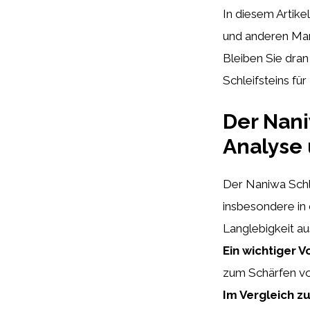
In diesem Artike
und anderen Mar
Bleiben Sie dran
Schleifsteins für 
Der Nani
Analyse 
Der Naniwa Schle
insbesondere in 
Langlebigkeit au
Ein wichtiger Vo
zum Schärfen v
Im Vergleich z