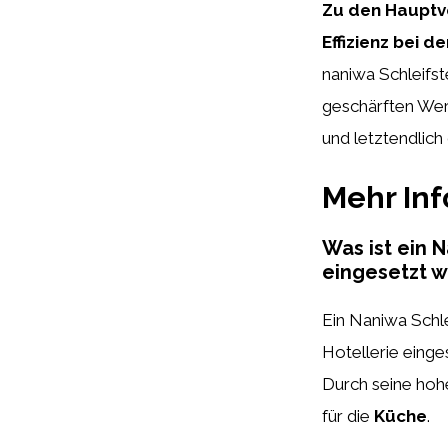
Zu den Hauptvo
Effizienz bei
naniwa Schleifst
geschärften Werk
und letztendlich 
Mehr In
Was ist ein 
eingesetzt 
Ein Naniwa Schle
Hotellerie einge
Durch seine hohe
für die
Küche
.