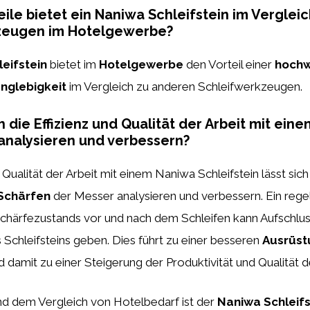
ile bietet ein Naniwa Schleifstein im Verglei
zeugen im Hotelgewerbe?
eifstein
bietet im
Hotelgewerbe
den Vorteil einer
hochw
nglebigkeit
im Vergleich zu anderen Schleifwerkzeugen.
h die Effizienz und Qualität der Arbeit mit ein
 analysieren und verbessern?
 Qualität der Arbeit mit einem Naniwa Schleifstein lässt sic
Schärfen
der Messer analysieren und verbessern. Ein reg
chärfezustands vor und nach dem Schleifen kann Aufschlus
Schleifsteins geben. Dies führt zu einer besseren
Ausrüst
 damit zu einer Steigerung der Produktivität und Qualität de
nd dem Vergleich von Hotelbedarf ist der
Naniwa Schleifs