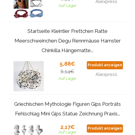
Aliexpress
Auf Lager
Startseite Kleintier Frettchen Ratte
Meerschweinchen Degu Rennmäuse Hamster
Chinkilla Hängematte...
5,88€
Produkt anzeigen
6,14€
Aliexpress
Auf Lager
Griechischen Mythologie Figuren Gips Porträts
Fehlschlag Mini Gips Statue Zeichnung Praxis...
2,17€
Produkt anzeigen
Auf Lager