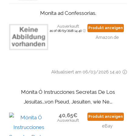
Monita ad Confessorias.
Ausverkauft
Produkt anzeigen
as of 06/03/2026 14:40
Amazon.de
Aktualisiert am 06/03/2026 14:40
Mónita Ó Instrucciones Secretas De Los
Jesuitas...von Pseud, Jesuiten, wie Ne...
40,65€
Produkt anzeigen
Ausverkauft
eBay