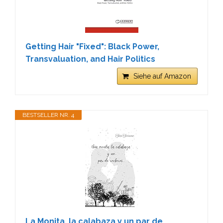
Getting Hair "Fixed": Black Power,
Transvaluation, and Hair Politics
Siehe auf Amazon
BESTSELLER NR. 4
La Monita, la calabaza y un par de