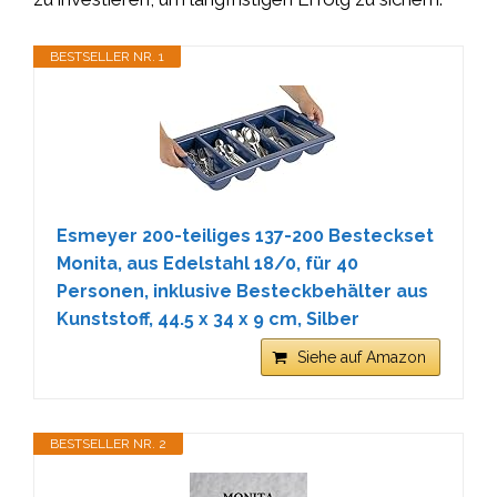
BESTSELLER NR. 1
Esmeyer 200-teiliges 137-200 Besteckset
Monita, aus Edelstahl 18/0, für 40
Personen, inklusive Besteckbehälter aus
Kunststoff, 44.5 x 34 x 9 cm, Silber
Siehe auf Amazon
BESTSELLER NR. 2