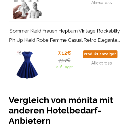
Aliexpress
Sommer Kleid Frauen Hepburn Vintage Rockabilly
Pin Up Kleid Robe Femme Casual Retro Elegante...
7,12€
Produkt anzeigen
7,17€
Aliexpress
Auf Lager
Vergleich von mónita mit
anderen Hotelbedarf-
Anbietern