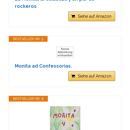
rockeros
Siehe auf Amazon
BESTSELLER NR. 5
Monita ad Confessorias.
Siehe auf Amazon
BESTSELLER NR. 6