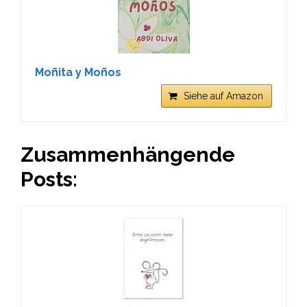
Moñita y Moños
Siehe auf Amazon
Zusammenhängende
Posts: