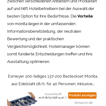
zwischen verschiedenen Anbietern und Produkten
auf und hilft Hotelbetreibern bei der Auswahl der
besten Option für ihre Bedürfnisse. Die
Vorteile
von mónita liegen in der umfassenden
Informationsbereitstellung, der neutralen
Bewertung und der praktischen
Vergleichsmöglichkeit. Hotelmanager können
somit fundierte Entscheidungen treffen und ihre
Ausstattung optimieren.
Esmeyer 200-teiliges 137-200 Besteckset Monita,
aus Edelstahl 18/0, für 40 Personen, inklusive...
Ausverkauft
Produkt anzeigen
as of 06/03/2026 14:40
Amazon.de