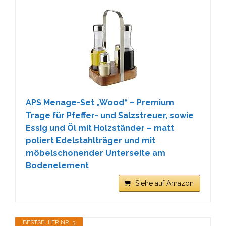
APS Menage-Set „Wood“ – Premium
Trage für Pfeffer- und Salzstreuer, sowie
Essig und Öl mit Holzständer – matt
poliert Edelstahlträger und mit
möbelschonender Unterseite am
Bodenelement
Siehe auf Amazon
BESTSELLER NR. 3