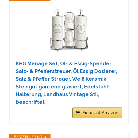
KHG Menage Set, Öl- & Essig-Spender
Salz- & Pfefferstreuer, Öl Essig Dosierer,
Salz & Pfeffer Streuer, Weiß Keramik
Steingut gänzend glasiert, Edelstahl-
Halterung, Landhaus Vintage Stil,
beschriftet
Siehe auf Amazon
BESTSELLER NR. 4