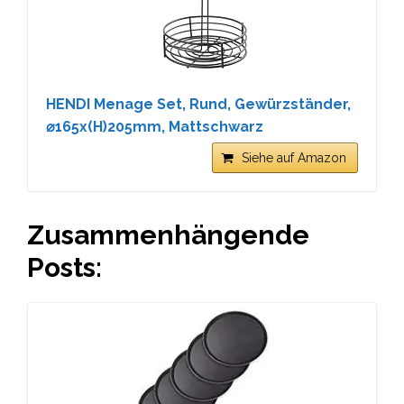
HENDI Menage Set, Rund, Gewürzständer,
⌀165x(H)205mm, Mattschwarz
Siehe auf Amazon
Zusammenhängende
Posts: