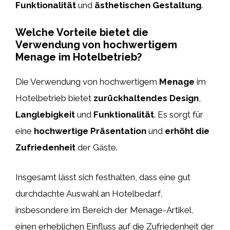
Funktionalität
und
ästhetischen Gestaltung
.
Welche Vorteile bietet die
Verwendung von hochwertigem
Menage im Hotelbetrieb?
Die Verwendung von hochwertigem
Menage
im
Hotelbetrieb bietet
zurückhaltendes Design
,
Langlebigkeit
und
Funktionalität
. Es sorgt für
eine
hochwertige Präsentation
und
erhöht die
Zufriedenheit
der Gäste.
Insgesamt lässt sich festhalten, dass eine gut
durchdachte Auswahl an Hotelbedarf,
insbesondere im Bereich der Menage-Artikel,
einen erheblichen Einfluss auf die Zufriedenheit der