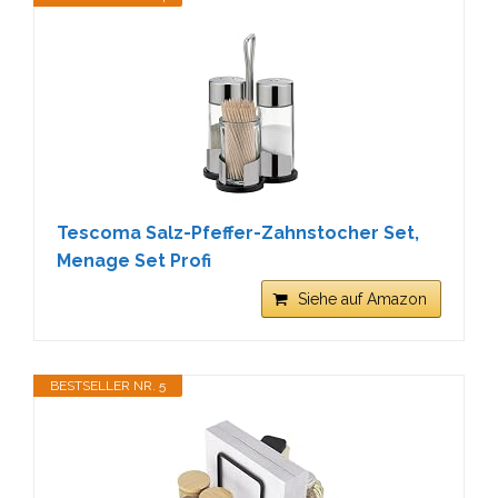
Tescoma Salz-Pfeffer-Zahnstocher Set,
Menage Set Profi
Siehe auf Amazon
BESTSELLER NR. 5