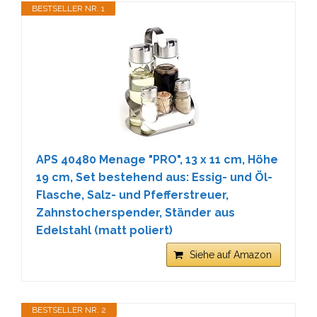
BESTSELLER NR. 1
APS 40480 Menage "PRO", 13 x 11 cm, Höhe
19 cm, Set bestehend aus: Essig- und Öl-
Flasche, Salz- und Pfefferstreuer,
Zahnstocherspender, Ständer aus
Edelstahl (matt poliert)
Siehe auf Amazon
BESTSELLER NR. 2