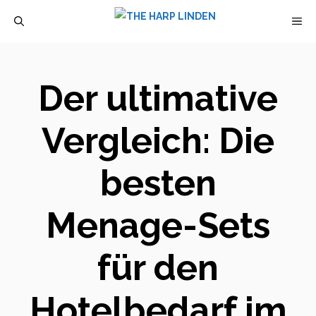
Zum
M
Inhalt
springen
Der ultimative
Vergleich: Die
besten
Menage-Sets
für den
Hotelbedarf im