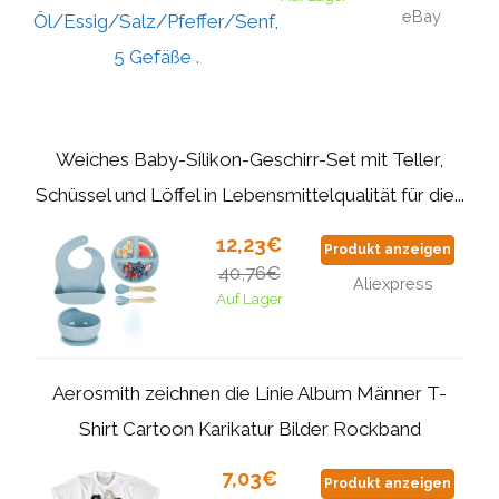
eBay
Weiches Baby-Silikon-Geschirr-Set mit Teller,
Schüssel und Löffel in Lebensmittelqualität für die...
12,23€
Produkt anzeigen
40,76€
Aliexpress
Auf Lager
Aerosmith zeichnen die Linie Album Männer T-
Shirt Cartoon Karikatur Bilder Rockband
7,03€
Produkt anzeigen