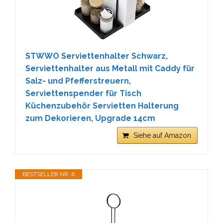
STWWO Serviettenhalter Schwarz,
Serviettenhalter aus Metall mit Caddy für
Salz- und Pfefferstreuern,
Serviettenspender für Tisch
Küchenzubehör Servietten Halterung
zum Dekorieren, Upgrade 14cm
Siehe auf Amazon
BESTSELLER NR. 6