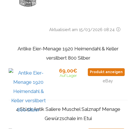
Aktualisiert am 15/03/2026 08:24
Antike Eier-Menage 1920 Heimendahl & Keller
versilbert 800 Silber
69,00€
Produkt anzeigen
Auf Lager
eBay
4 Stück Antik Saliere Muschel Salznapf Menage
Gewürzschale im Etui