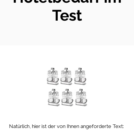
Test
Natürlich, hier ist der von Ihnen angeforderte Text: