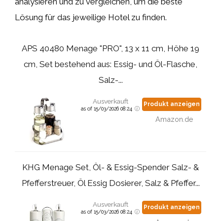
analysieren und zu vergleichen, um die beste
Lösung für das jeweilige Hotel zu finden.
APS 40480 Menage "PRO", 13 x 11 cm, Höhe 19
cm, Set bestehend aus: Essig- und Öl-Flasche,
Salz-...
Ausverkauft
Produkt anzeigen
as of 15/03/2026 08:24
Amazon.de
KHG Menage Set, Öl- & Essig-Spender Salz- &
Pfefferstreuer, Öl Essig Dosierer, Salz & Pfeffer...
Ausverkauft
Produkt anzeigen
as of 15/03/2026 08:24