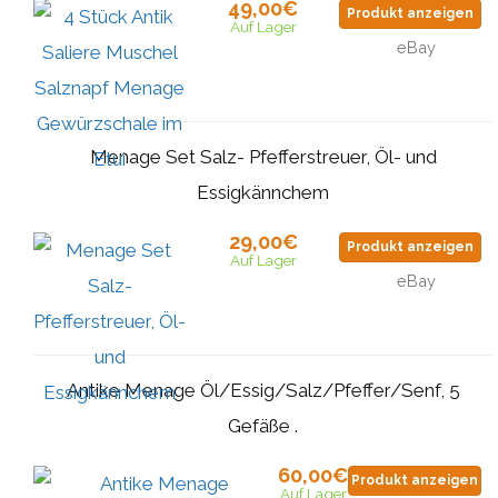
49,00€
Produkt anzeigen
Auf Lager
eBay
Menage Set Salz- Pfefferstreuer, Öl- und
Essigkännchem
29,00€
Produkt anzeigen
Auf Lager
eBay
Antike Menage Öl/Essig/Salz/Pfeffer/Senf, 5
Gefäße .
60,00€
Produkt anzeigen
Auf Lager