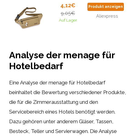
4,12€
Produkt anzeigen
9,05€
Aliexpress
Auf Lager
Analyse der menage für
Hotelbedarf
Eine Analyse der menage für Hotelbedarf
beinhaltet die Bewertung verschiedener Produkte,
die für die Zimmerausstattung und den
Servicebereich eines Hotels benötigt werden.
Dazu gehören unter anderem Gläser, Tassen,
Besteck, Teller und Servierwagen. Die Analyse