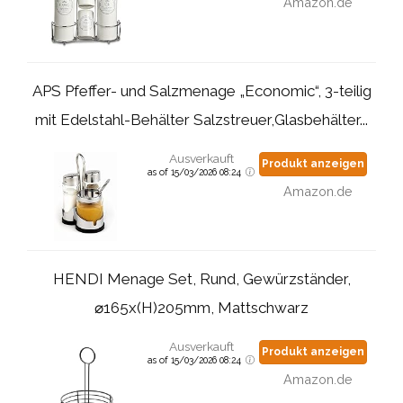
Amazon.de
APS Pfeffer- und Salzmenage „Economic“, 3-teilig
mit Edelstahl-Behälter Salzstreuer,Glasbehälter...
Ausverkauft
Produkt anzeigen
as of 15/03/2026 08:24
Amazon.de
HENDI Menage Set, Rund, Gewürzständer,
⌀165x(H)205mm, Mattschwarz
Ausverkauft
Produkt anzeigen
as of 15/03/2026 08:24
Amazon.de