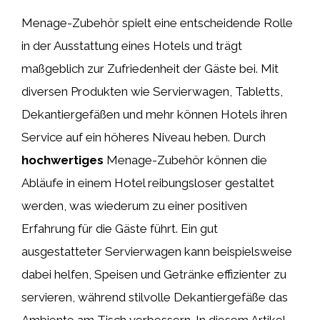
Menage-Zubehör spielt eine entscheidende Rolle
in der Ausstattung eines Hotels und trägt
maßgeblich zur Zufriedenheit der Gäste bei. Mit
diversen Produkten wie Servierwagen, Tabletts,
Dekantiergefäßen und mehr können Hotels ihren
Service auf ein höheres Niveau heben. Durch
hochwertiges
Menage-Zubehör können die
Abläufe in einem Hotel reibungsloser gestaltet
werden, was wiederum zu einer positiven
Erfahrung für die Gäste führt. Ein gut
ausgestatteter Servierwagen kann beispielsweise
dabei helfen, Speisen und Getränke effizienter zu
servieren, während stilvolle Dekantiergefäße das
Ambiente am Tisch verbessern. In diesem Artikel