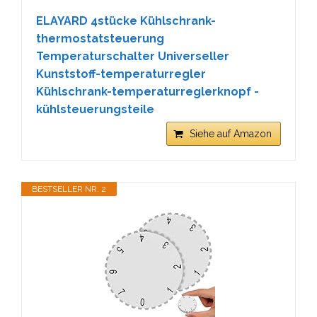
ELAYARD 4stücke Kühlschrank-
thermostatsteuerung
Temperaturschalter Universeller
Kunststoff-temperaturregler
Kühlschrank-temperaturreglerknopf -
kühlsteuerungsteile
Siehe auf Amazon
BESTSELLER NR. 2