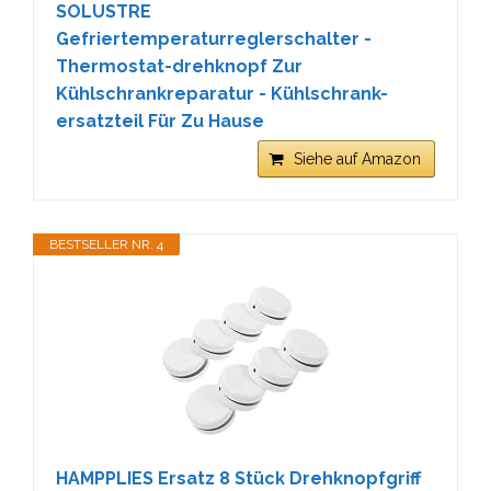
SOLUSTRE
Gefriertemperaturreglerschalter -
Thermostat-drehknopf Zur
Kühlschrankreparatur - Kühlschrank-
ersatzteil Für Zu Hause
Siehe auf Amazon
BESTSELLER NR. 4
HAMPPLIES Ersatz 8 Stück Drehknopfgriff