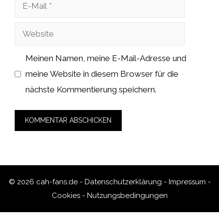
E-
Mail
Website
Meinen Namen, meine E-Mail-Adresse und
meine Website in diesem Browser für die
nächste Kommentierung speichern.
© 2026 cah-fans.de -
Datenschutzerklärung
-
Impressum
-
Cookies
-
Nutzungsbedingungen