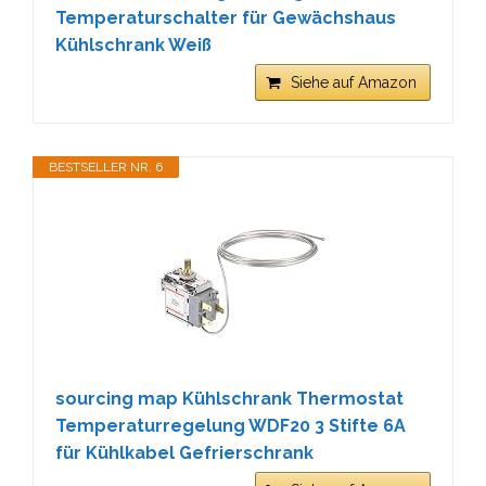
Temperaturschalter für Gewächshaus
Kühlschrank Weiß
Siehe auf Amazon
BESTSELLER NR. 6
sourcing map Kühlschrank Thermostat
Temperaturregelung WDF20 3 Stifte 6A
für Kühlkabel Gefrierschrank