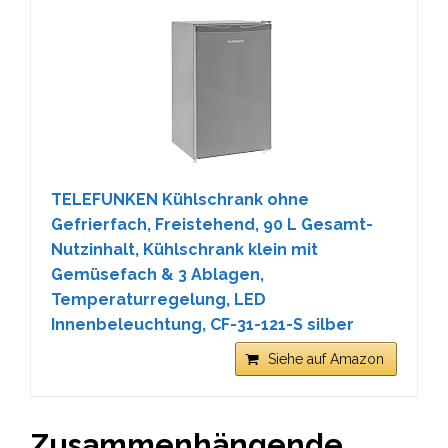
TELEFUNKEN Kühlschrank ohne
Gefrierfach, Freistehend, 90 L Gesamt-
Nutzinhalt, Kühlschrank klein mit
Gemüsefach & 3 Ablagen,
Temperaturregelung, LED
Innenbeleuchtung, CF-31-121-S silber
Siehe auf Amazon
Zusammenhängende