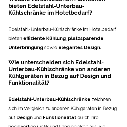
bieten Edelstahl-Unterbau-
Kühlschränke im Hotelbedarf?
Edelstahl-Unterbau-Kühlschränke im Hotelbedarf
bieten
effiziente Kühlung
,
platzsparende
Unterbringung
sowie
elegantes Design
.
Wie unterscheiden sich Edelstahl-
Unterbau-Kühlschränke von anderen
Kühlgeräten in Bezug auf Design und
Funktionalität?
Edelstahl-Unterbau-Kühlschränke
zeichnen
sich im Vergleich zu anderen Kühlgeräten in Bezug
auf
Design
und
Funktionalität
durch ihre
hochwertige Optik und Langlebigkeit aus. Sie