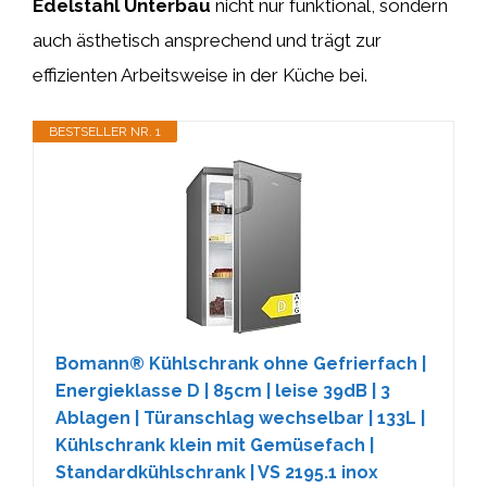
Edelstahl Unterbau
nicht nur funktional, sondern
auch ästhetisch ansprechend und trägt zur
effizienten Arbeitsweise in der Küche bei.
BESTSELLER NR. 1
Bomann® Kühlschrank ohne Gefrierfach |
Energieklasse D | 85cm | leise 39dB | 3
Ablagen | Türanschlag wechselbar | 133L |
Kühlschrank klein mit Gemüsefach |
Standardkühlschrank | VS 2195.1 inox