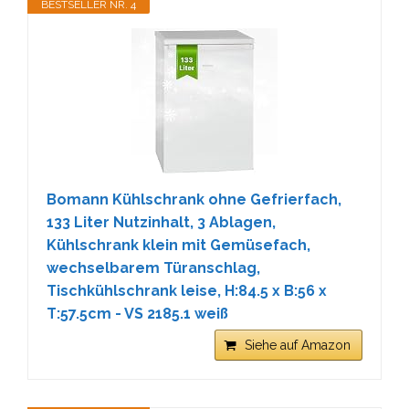
BESTSELLER NR. 4
Bomann Kühlschrank ohne Gefrierfach,
133 Liter Nutzinhalt, 3 Ablagen,
Kühlschrank klein mit Gemüsefach,
wechselbarem Türanschlag,
Tischkühlschrank leise, H:84.5 x B:56 x
T:57.5cm - VS 2185.1 weiß
Siehe auf Amazon