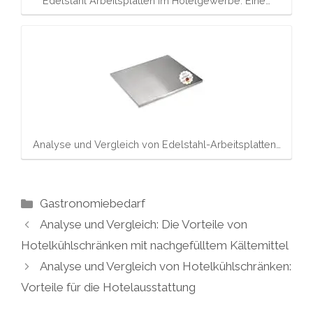
Edelstahl Arbeitsplatten im Hotelgewerbe: Eine…
Analyse und Vergleich von Edelstahl-Arbeitsplatten…
Kategorien
Gastronomiebedarf
Analyse und Vergleich: Die Vorteile von
Hotelkühlschränken mit nachgefülltem Kältemittel
Analyse und Vergleich von Hotelkühlschränken:
Vorteile für die Hotelausstattung