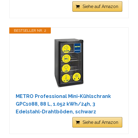
Siehe auf Amazon
BESTSELLER NR. 2
METRO Professional Mini-Kühlschrank
GPC1088, 88 L, 1.052 kWh/24h, 3
Edelstahl-Drahtböden, schwarz
Siehe auf Amazon