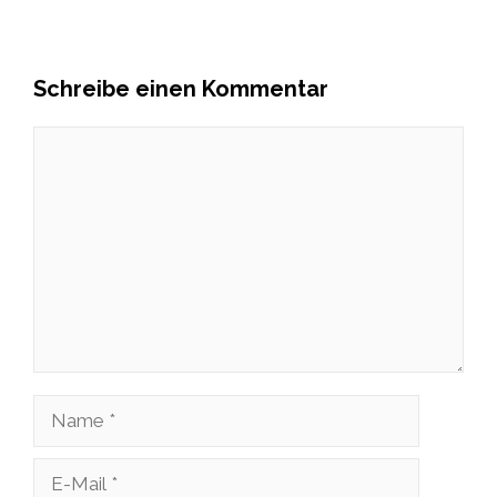
Schreibe einen Kommentar
Kommentar
Name
E-