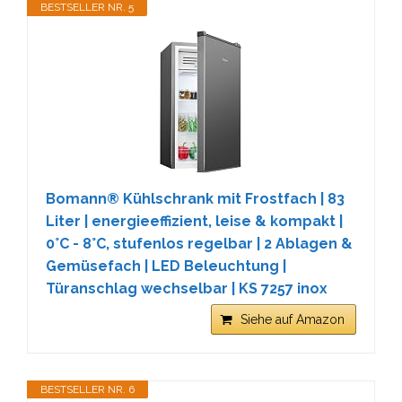
BESTSELLER NR. 5
Bomann® Kühlschrank mit Frostfach | 83
Liter | energieeffizient, leise & kompakt |
0°C - 8°C, stufenlos regelbar | 2 Ablagen &
Gemüsefach | LED Beleuchtung |
Türanschlag wechselbar | KS 7257 inox
Siehe auf Amazon
BESTSELLER NR. 6