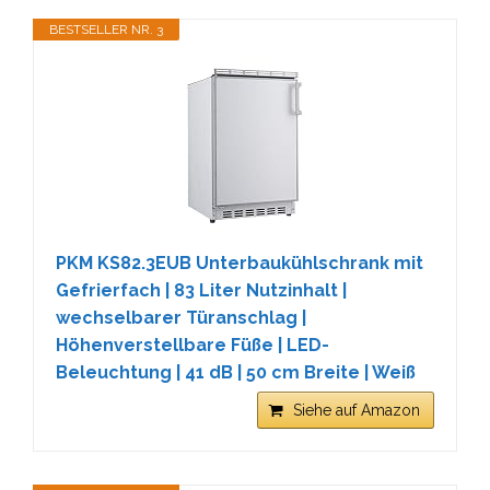
BESTSELLER NR. 3
PKM KS82.3EUB Unterbaukühlschrank mit
Gefrierfach | 83 Liter Nutzinhalt |
wechselbarer Türanschlag |
Höhenverstellbare Füße | LED-
Beleuchtung | 41 dB | 50 cm Breite | Weiß
Siehe auf Amazon