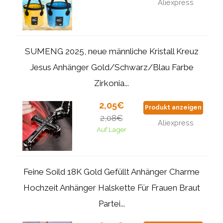
Aliexpress
SUMENG 2025, neue männliche Kristall Kreuz
Jesus Anhänger Gold/Schwarz/Blau Farbe
Zirkonia...
2,05€
Produkt anzeigen
2,08€
Aliexpress
Auf Lager
Feine Soild 18K Gold Gefüllt Anhänger Charme
Hochzeit Anhänger Halskette Für Frauen Braut
Partei...