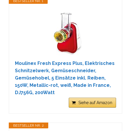
BESTSELLER NR. 1
Moulinex Fresh Express Plus, Elektrisches
Schnitzelwerk, Gemüseschneider,
Gemüsehobel, 5 Einsätze inkl. Reiben,
150W, Metallic-rot, weiß, Made in France,
DJ756G, 200Watt
Siehe auf Amazon
BESTSELLER NR. 2