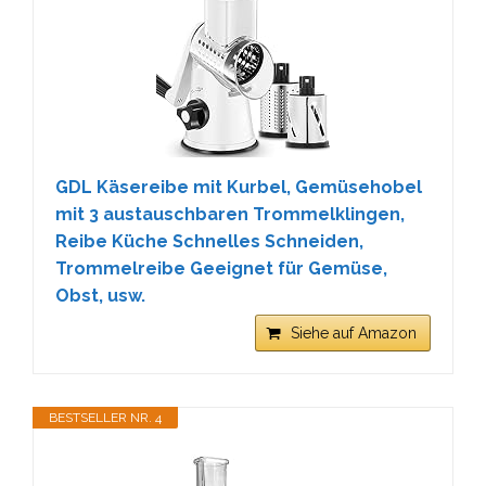
GDL Käsereibe mit Kurbel, Gemüsehobel
mit 3 austauschbaren Trommelklingen,
Reibe Küche Schnelles Schneiden,
Trommelreibe Geeignet für Gemüse,
Obst, usw.
Siehe auf Amazon
BESTSELLER NR. 4