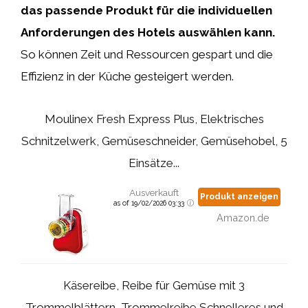
das passende Produkt für die individuellen
Anforderungen des Hotels auswählen kann.
So können Zeit und Ressourcen gespart und die
Effizienz in der Küche gesteigert werden.
Moulinex Fresh Express Plus, Elektrisches
Schnitzelwerk, Gemüseschneider, Gemüsehobel, 5
Einsätze...
Ausverkauft
Produkt anzeigen
as of 19/02/2026 03:33
Amazon.de
Käsereibe, Reibe für Gemüse mit 3
Trommelblättern, Trommelreibe Schnelleres und