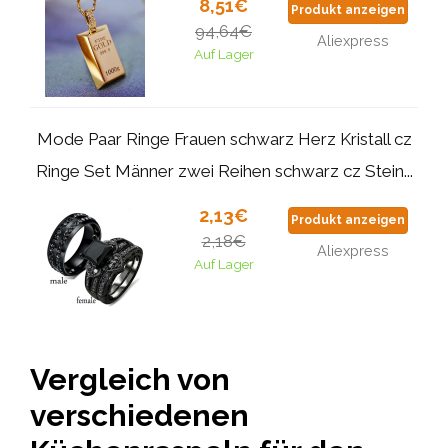
8,51€
Produkt anzeigen
94,64€
Aliexpress
Auf Lager
Mode Paar Ringe Frauen schwarz Herz Kristall cz
Ringe Set Männer zwei Reihen schwarz cz Stein...
2,13€
Produkt anzeigen
2,18€
Aliexpress
Auf Lager
Vergleich von
verschiedenen