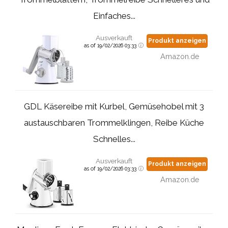
Einfaches...
Ausverkauft
Produkt anzeigen
as of 19/02/2026 03:33
Amazon.de
GDL Käsereibe mit Kurbel, Gemüsehobel mit 3
austauschbaren Trommelklingen, Reibe Küche
Schnelles...
Ausverkauft
Produkt anzeigen
as of 19/02/2026 03:33
Amazon.de