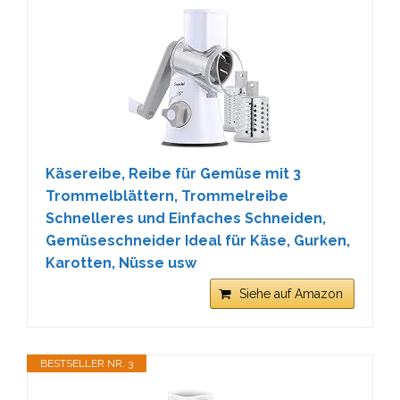
Käsereibe, Reibe für Gemüse mit 3
Trommelblättern, Trommelreibe
Schnelleres und Einfaches Schneiden,
Gemüseschneider Ideal für Käse, Gurken,
Karotten, Nüsse usw
Siehe auf Amazon
BESTSELLER NR. 3