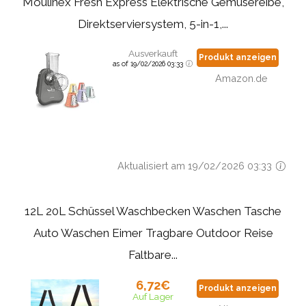
Moulinex Fresh Express Elektrische Gemüsereibe,
Direktserviersystem, 5-in-1,...
Ausverkauft
Produkt anzeigen
as of 19/02/2026 03:33
Amazon.de
Aktualisiert am 19/02/2026 03:33
12L 20L Schüssel Waschbecken Waschen Tasche
Auto Waschen Eimer Tragbare Outdoor Reise
Faltbare...
6,72€
Produkt anzeigen
Auf Lager