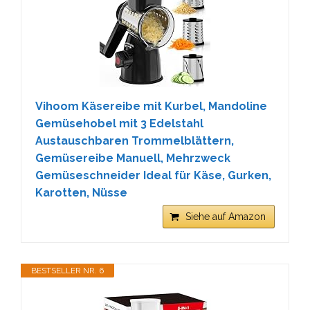
Vihoom Käsereibe mit Kurbel, Mandoline
Gemüsehobel mit 3 Edelstahl
Austauschbaren Trommelblättern,
Gemüsereibe Manuell, Mehrzweck
Gemüseschneider Ideal für Käse, Gurken,
Karotten, Nüsse
Siehe auf Amazon
BESTSELLER NR. 6