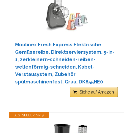
Moulinex Fresh Express Elektrische
Gemüsereibe, Direktserviersystem, 5-in-
1, zerkleinern-schneiden-reiben-
wellenförmig-schneiden, Kabel-
Verstausystem, Zubehör
spülmaschinenfest, Grau, DK855HE0
Siehe auf Amazon
BESTSELLER NR. 5