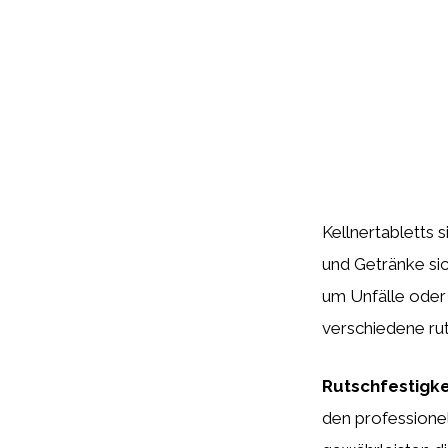
Kellnertabletts 
und Getränke sic
um Unfälle oder 
verschiedene rut
Rutschfestigke
den professionel