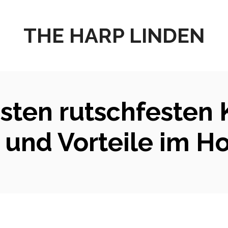
THE HARP LINDEN
sten rutschfesten K
 und Vorteile im H