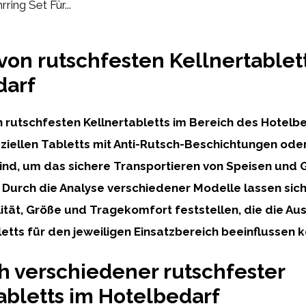
rring Set Für...
von rutschfesten Kellnertablet
darf
n rutschfesten Kellnertabletts im Bereich des Hotelbe
ziellen Tabletts mit Anti-Rutsch-Beschichtungen oder
ind, um das sichere Transportieren von Speisen und 
 Durch die Analyse verschiedener Modelle lassen sic
lität, Größe und Tragekomfort feststellen, die die Au
etts für den jeweiligen Einsatzbereich beeinflussen 
h verschiedener rutschfester
abletts im Hotelbedarf