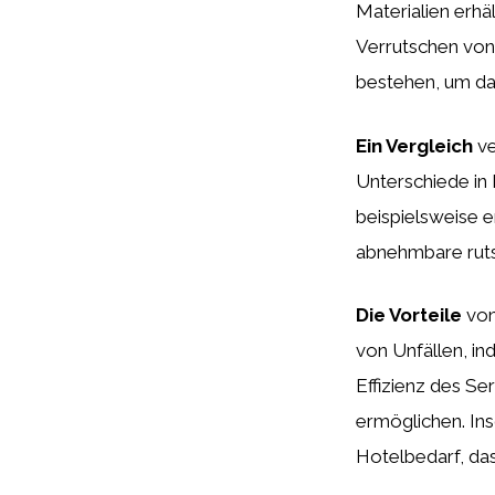
Materialien erhä
Verrutschen von 
bestehen, um da
Ein Vergleich
ve
Unterschiede in 
beispielsweise e
abnehmbare ruts
Die Vorteile
von
von Unfällen, in
Effizienz des Se
ermöglichen. Ins
Hotelbedarf, das