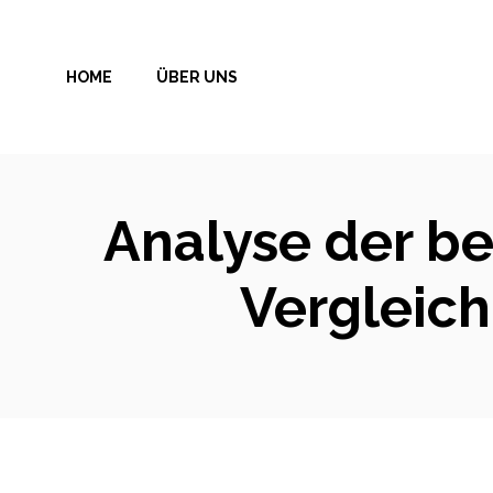
Zum
Inhalt
HOME
ÜBER UNS
springen
Analyse der be
Vergleich