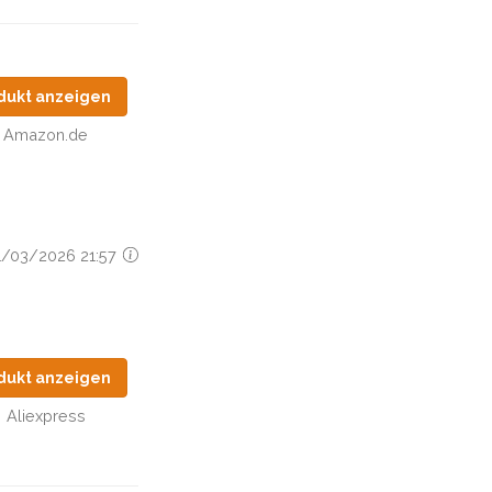
dukt anzeigen
Amazon.de
11/03/2026 21:57
dukt anzeigen
Aliexpress