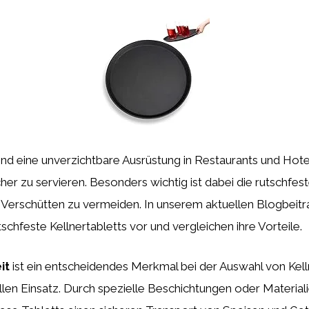
sind eine unverzichtbare Ausrüstung in Restaurants und Hot
her zu servieren. Besonders wichtig ist dabei die rutschfes
Verschütten zu vermeiden. In unserem aktuellen Blogbeitra
schfeste Kellnertabletts vor und vergleichen ihre Vorteile.
it
ist ein entscheidendes Merkmal bei der Auswahl von Kelln
len Einsatz. Durch spezielle Beschichtungen oder Material