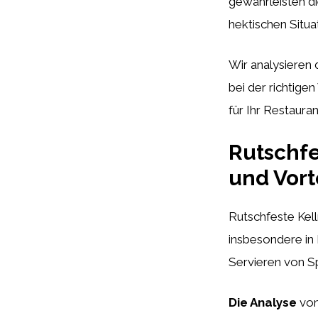
gewährleisten di
hektischen Situa
Wir analysieren
bei der richtige
für Ihr Restaura
Rutschfe
und Vort
Rutschfeste Kell
insbesondere in 
Servieren von S
Die Analyse
von