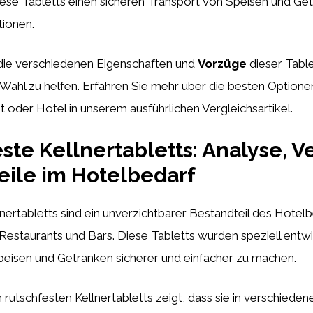
ese Tabletts einen sicheren Transport von Speisen und Getr
tionen.
 die verschiedenen Eigenschaften und
Vorzüge
dieser Table
n Wahl zu helfen. Erfahren Sie mehr über die besten Option
nt oder Hotel in unserem ausführlichen Vergleichsartikel.
ste Kellnertabletts: Analyse, V
eile im Hotelbedarf
nertabletts sind ein unverzichtbarer Bestandteil des Hotelb
Restaurants und Bars. Diese Tabletts wurden speziell entw
peisen und Getränken sicherer und einfacher zu machen.
 rutschfesten Kellnertabletts zeigt, dass sie in verschiede