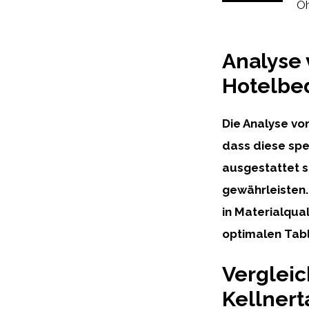
Oh
Analyse 
Hotelbe
Die Analyse vo
dass diese spe
ausgestattet s
gewährleisten.
in Materialqua
optimalen Tabl
Vergleic
Kellnert