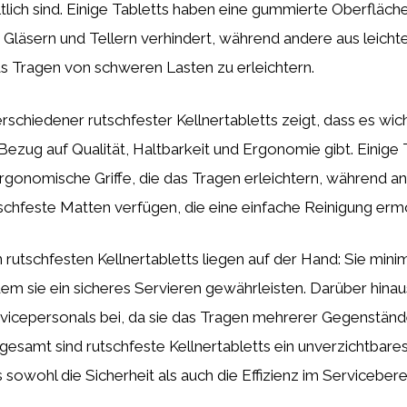
ltlich sind. Einige Tabletts haben eine gummierte Oberfläche
Gläsern und Tellern verhindert, während andere aus leicht
s Tragen von schweren Lasten zu erleichtern.
rschiedener rutschfester Kellnertabletts zeigt, dass es wic
Bezug auf Qualität, Haltbarkeit und Ergonomie gibt. Einige
rgonomische Griffe, die das Tragen erleichtern, während a
chfeste Matten verfügen, die eine einfache Reinigung erm
 rutschfesten Kellnertabletts liegen auf der Hand: Sie mini
dem sie ein sicheres Servieren gewährleisten. Darüber hinau
rvicepersonals bei, da sie das Tragen mehrerer Gegenständ
gesamt sind rutschfeste Kellnertabletts ein unverzichtbares
 sowohl die Sicherheit als auch die Effizienz im Servicebere