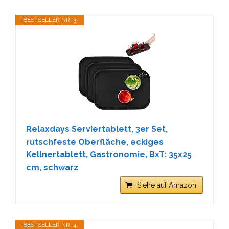
BESTSELLER NR. 3
Relaxdays Serviertablett, 3er Set,
rutschfeste Oberfläche, eckiges
Kellnertablett, Gastronomie, BxT: 35x25
cm, schwarz
Siehe auf Amazon
BESTSELLER NR. 4