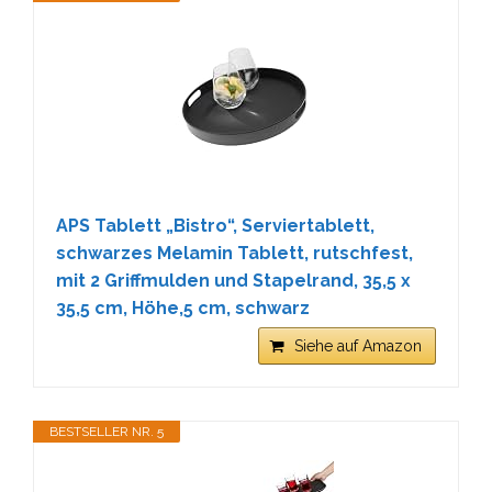
APS Tablett „Bistro“, Serviertablett,
schwarzes Melamin Tablett, rutschfest,
mit 2 Griffmulden und Stapelrand, 35,5 x
35,5 cm, Höhe,5 cm, schwarz
Siehe auf Amazon
BESTSELLER NR. 5