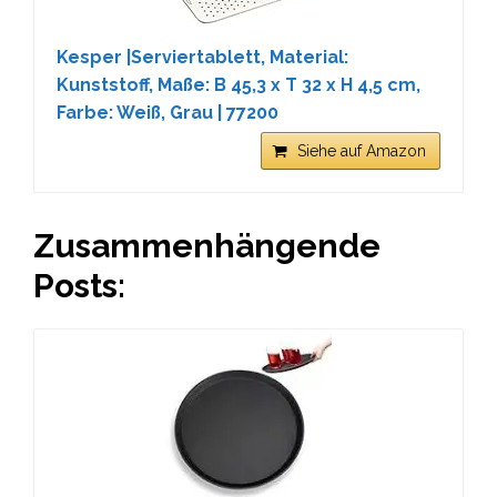
Kesper |Serviertablett, Material:
Kunststoff, Maße: B 45,3 x T 32 x H 4,5 cm,
Farbe: Weiß, Grau | 77200
Siehe auf Amazon
Zusammenhängende
Posts: