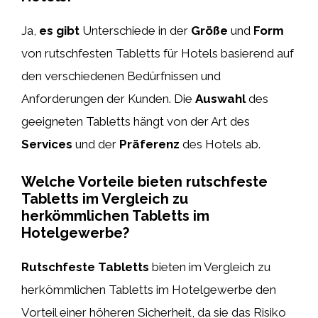
Ja,
es gibt
Unterschiede in der
Größe
und
Form
von rutschfesten Tabletts für Hotels basierend auf
den verschiedenen Bedürfnissen und
Anforderungen der Kunden. Die
Auswahl
des
geeigneten Tabletts hängt von der Art des
Services
und der
Präferenz
des Hotels ab.
Welche Vorteile bieten rutschfeste
Tabletts im Vergleich zu
herkömmlichen Tabletts im
Hotelgewerbe?
Rutschfeste Tabletts
bieten im Vergleich zu
herkömmlichen Tabletts im Hotelgewerbe den
Vorteil einer höheren Sicherheit, da sie das Risiko