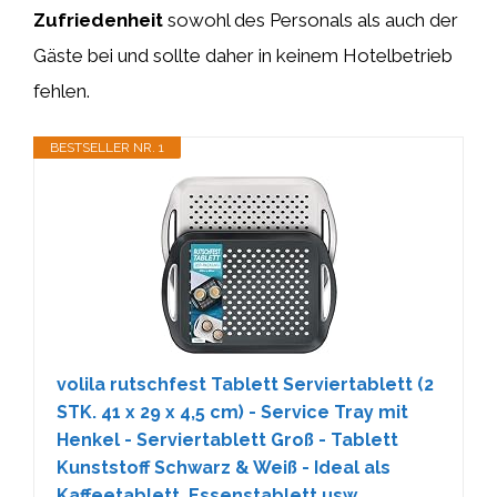
Zufriedenheit
sowohl des Personals als auch der
Gäste bei und sollte daher in keinem Hotelbetrieb
fehlen.
BESTSELLER NR. 1
volila rutschfest Tablett Serviertablett (2
STK. 41 x 29 x 4,5 cm) - Service Tray mit
Henkel - Serviertablett Groß - Tablett
Kunststoff Schwarz & Weiß - Ideal als
Kaffeetablett, Essenstablett usw.