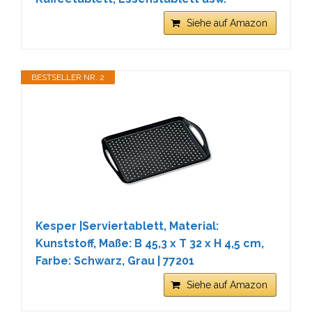
Siehe auf Amazon
BESTSELLER NR. 2
Kesper |Serviertablett, Material:
Kunststoff, Maße: B 45,3 x T 32 x H 4,5 cm,
Farbe: Schwarz, Grau | 77201
Siehe auf Amazon