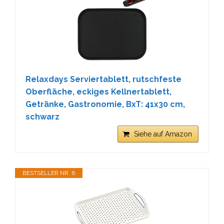
Relaxdays Serviertablett, rutschfeste
Oberfläche, eckiges Kellnertablett,
Getränke, Gastronomie, BxT: 41x30 cm,
schwarz
Siehe auf Amazon
BESTSELLER NR. 6