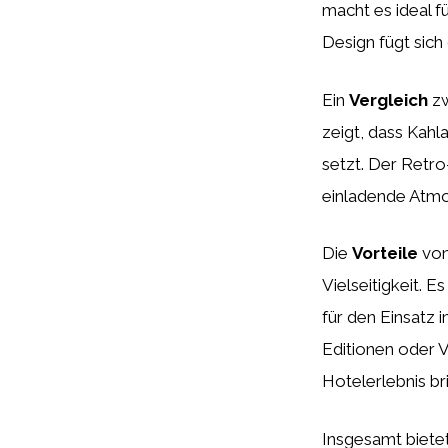
macht es ideal f
Design fügt sich 
Ein
Vergleich
zw
zeigt, dass Kahl
setzt. Der Retro
einladende Atmo
Die
Vorteile
von
Vielseitigkeit. 
für den Einsatz 
Editionen oder V
Hotelerlebnis br
Insgesamt biete