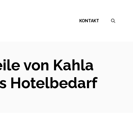
KONTAKT
eile von Kahla
ls Hotelbedarf