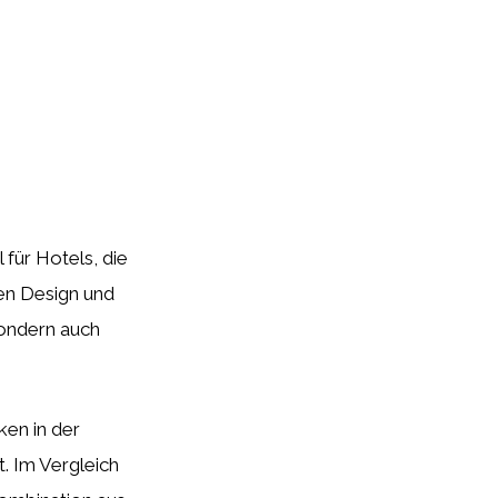
 für Hotels, die
hen Design und
sondern auch
ken in der
t. Im Vergleich