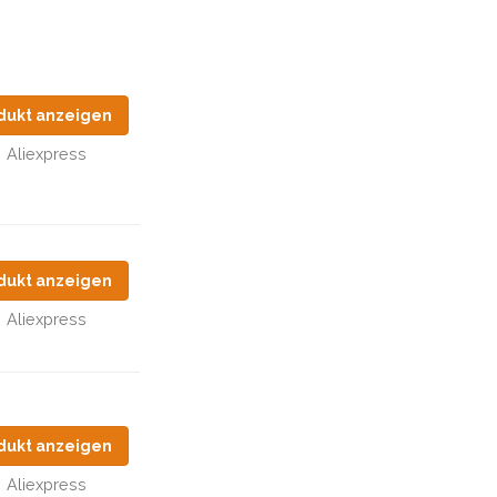
dukt anzeigen
Aliexpress
dukt anzeigen
Aliexpress
dukt anzeigen
Aliexpress