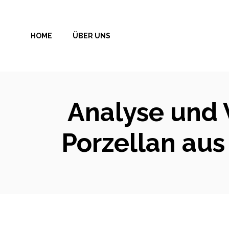
Zum
Inhalt
HOME
ÜBER UNS
springen
Analyse und V
Porzellan aus