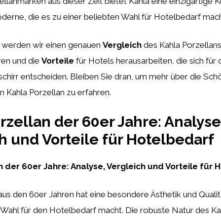
llanmarken aus dieser Zeit bietet Kahla eine einzigartige 
derne, die es zu einer beliebten Wahl für Hotelbedarf mach
el werden wir einen genauen
Vergleich
des Kahla Porzellans
ren und die
Vorteile
für Hotels herausarbeiten, die sich für 
chirr entscheiden. Bleiben Sie dran, um mehr über die Sch
on Kahla Porzellan zu erfahren.
rzellan der 60er Jahre: Analyse
h und Vorteile für Hotelbedarf
n der 60er Jahre: Analyse, Vergleich und Vorteile für
aus den 60er Jahren hat eine besondere Ästhetik und Qualitä
 Wahl für den Hotelbedarf macht. Die robuste Natur des Ka