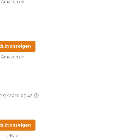
Amazon.de
dukt anzeigen
Amazon.de
15/03/2026 09:47
dukt anzeigen
eBay