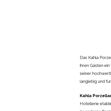
Das Kahla Porzel
ihren Gästen ein
seiner hochwerti
langlebig und fun
Kahla Porzella
Hotellerie etabli