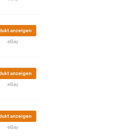
dukt anzeigen
eBay
dukt anzeigen
eBay
dukt anzeigen
eBay