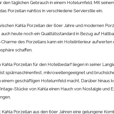
ür den täglichen Gebrauch in einem Hotelumfeld. Mit seine
das Porzellan nahtlos in verschiedene Servierstile ein.
ischen Kahla Porzellan der 60er Jahre und modernen Por
a auch heute noch ein Qualitätsstandard in Bezug auf Haltb
-Charme des Porzellans kann ein Hotelinterieur aufwerten 
sphäre schaffen.
 Kahla Porzellan für den Hotelbedarf liegen in seiner Langl
Es ist spülmaschinenfest, mikrowellengeeignet und bruchsiche
in einem geschäftigen Hotelumfeld macht. Darüber hinaus k
intage-Stücke von Kahla einen Hauch von Nostalgie und Exk
ingen.
t Kahla Porzellan aus den 60er Jahren eine gelungene Komb