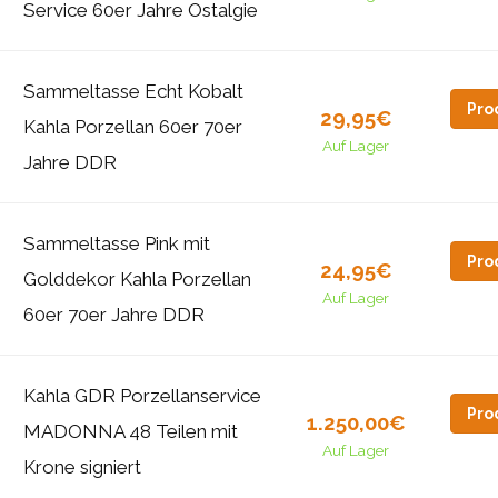
Service 60er Jahre Ostalgie
Sammeltasse Echt Kobalt
Pro
29,95€
Kahla Porzellan 60er 70er
Auf Lager
Jahre DDR
Sammeltasse Pink mit
Pro
24,95€
Golddekor Kahla Porzellan
Auf Lager
60er 70er Jahre DDR
Kahla GDR Porzellanservice
Pro
1.250,00€
MADONNA 48 Teilen mit
Auf Lager
Krone signiert