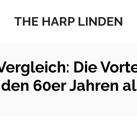
THE HARP LINDEN
ergleich: Die Vort
 den 60er Jahren a