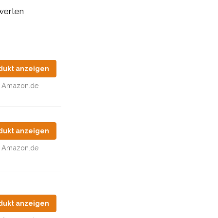
swerten
dukt anzeigen
Amazon.de
dukt anzeigen
Amazon.de
dukt anzeigen