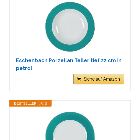
Eschenbach Porzellan Teller tief 22 cm in
petrol
Siehe auf Amazon
BESTSELLER NR. 6