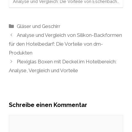
Analyse und Vergleich: Die Vorteile von Eschenbach…
Kategorien
Gläser und Geschirr
Analyse und Vergleich von Silikon-Backformen
für den Hotelbedarf: Die Vorteile von dm-
Produkten
Plexiglas Boxen mit Deckel im Hotelbereich:
Analyse, Vergleich und Vorteile
Schreibe einen Kommentar
Kommentar