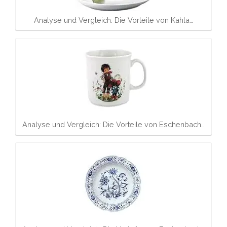
Analyse und Vergleich: Die Vorteile von Kahla…
Analyse und Vergleich: Die Vorteile von Eschenbach…