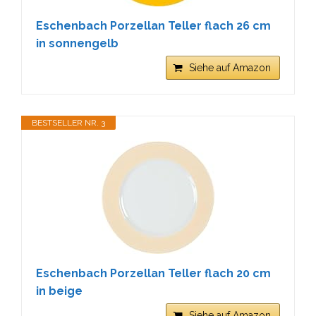
Eschenbach Porzellan Teller flach 26 cm
in sonnengelb
Siehe auf Amazon
BESTSELLER NR. 3
Eschenbach Porzellan Teller flach 20 cm
in beige
Siehe auf Amazon