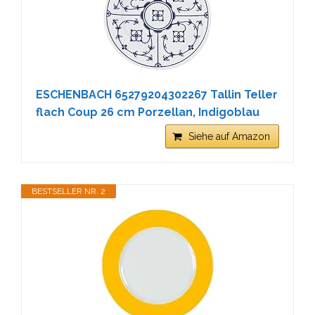
ESCHENBACH 65279204302267 Tallin Teller
flach Coup 26 cm Porzellan, Indigoblau
Siehe auf Amazon
BESTSELLER NR. 2