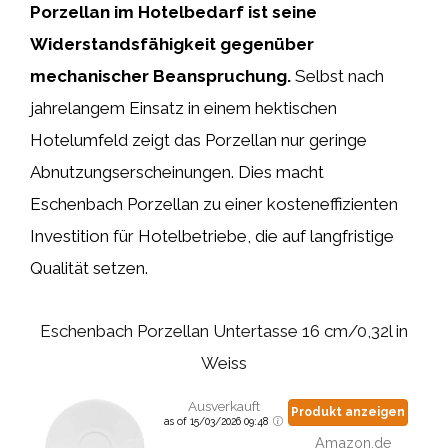
Porzellan im Hotelbedarf ist seine
Widerstandsfähigkeit gegenüber
mechanischer Beanspruchung.
Selbst nach
jahrelangem Einsatz in einem hektischen
Hotelumfeld zeigt das Porzellan nur geringe
Abnutzungserscheinungen. Dies macht
Eschenbach Porzellan zu einer kosteneffizienten
Investition für Hotelbetriebe, die auf langfristige
Qualität setzen.
Eschenbach Porzellan Untertasse 16 cm/0,32l in
Weiss
Ausverkauft
Produkt anzeigen
as of 15/03/2026 09:48
Amazon.de