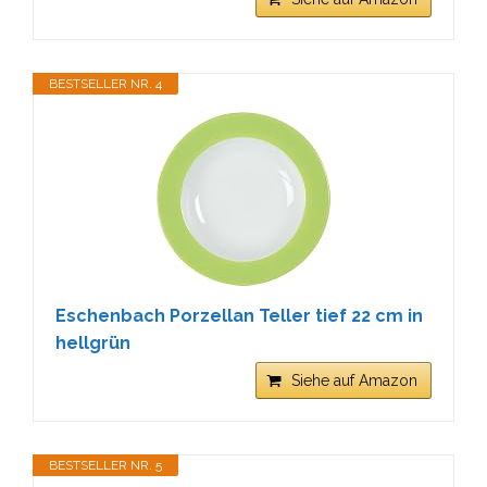
BESTSELLER NR. 4
Eschenbach Porzellan Teller tief 22 cm in
hellgrün
Siehe auf Amazon
BESTSELLER NR. 5