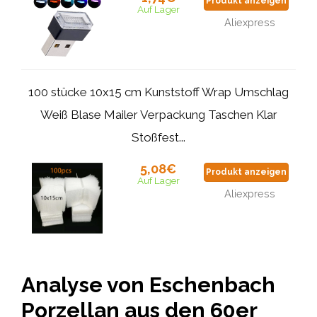
Produkt anzeigen
Auf Lager
Aliexpress
100 stücke 10x15 cm Kunststoff Wrap Umschlag
Weiß Blase Mailer Verpackung Taschen Klar
Stoßfest...
5,08€
Produkt anzeigen
Auf Lager
Aliexpress
Analyse von Eschenbach
Porzellan aus den 60er