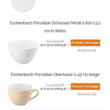
Eschenbach Porzellan Schüssel/Müsli 0,60l-13,5
cm in Weiss
Ausverkauft
Produkt anzeigen
as of 15/03/2026 09:48
Amazon.de
Eschenbach Porzellan Obertasse 0,45 l in beige
Ausverkauft
Produkt anzeigen
as of 15/03/2026 09:48
Amazon.de