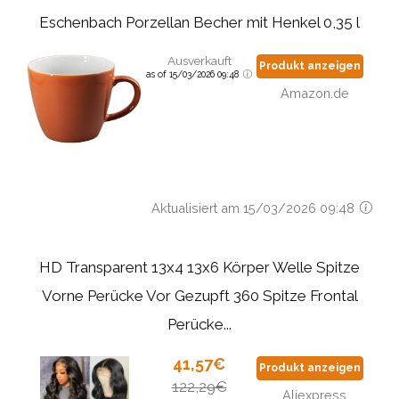
Eschenbach Porzellan Becher mit Henkel 0,35 l
Ausverkauft
Produkt anzeigen
as of 15/03/2026 09:48
Amazon.de
Aktualisiert am 15/03/2026 09:48
HD Transparent 13x4 13x6 Körper Welle Spitze
Vorne Perücke Vor Gezupft 360 Spitze Frontal
Perücke...
41,57€
Produkt anzeigen
122,29€
Aliexpress