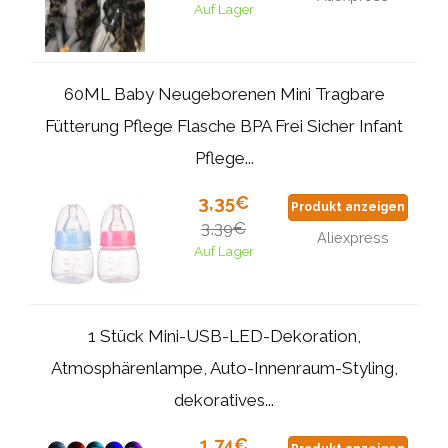
Auf Lager
60ML Baby Neugeborenen Mini Tragbare
Fütterung Pflege Flasche BPA Frei Sicher Infant
Pflege...
3,35€
Produkt anzeigen
3,39€
Aliexpress
Auf Lager
1 Stück Mini-USB-LED-Dekoration,
Atmosphärenlampe, Auto-Innenraum-Styling,
dekoratives...
1,74€