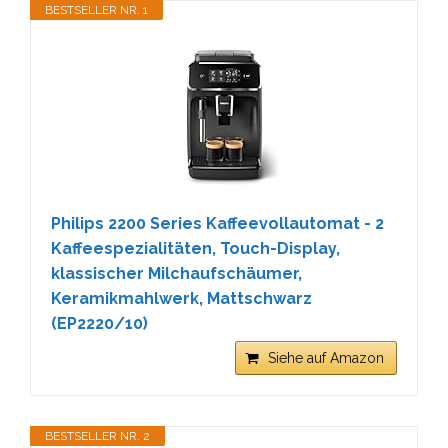
BESTSELLER NR. 1
Philips 2200 Series Kaffeevollautomat - 2
Kaffeespezialitäten, Touch-Display,
klassischer Milchaufschäumer,
Keramikmahlwerk, Mattschwarz
(EP2220/10)
Siehe auf Amazon
BESTSELLER NR. 2