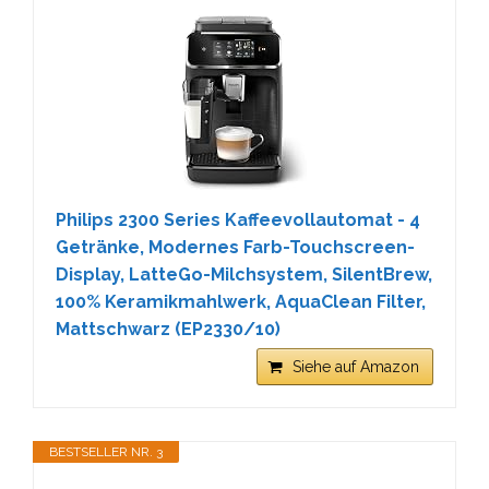
Philips 2300 Series Kaffeevollautomat - 4
Getränke, Modernes Farb-Touchscreen-
Display, LatteGo-Milchsystem, SilentBrew,
100% Keramikmahlwerk, AquaClean Filter,
Mattschwarz (EP2330/10)
Siehe auf Amazon
BESTSELLER NR. 3