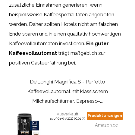
zusätzliche Einnahmen generieren, wenn
beispielsweise Kaffeespezialitäten angeboten
werden. Daher sollten Hotels nicht am falschen
Ende sparen und in einen qualitativ hochwertigen
Kaffeevollautomaten investieren.
Ein guter
Kaffeevollautomat
trägt maßgeblich zur
positiven Gästeerfahrung bei.
De’Longhi Magnifica S - Perfetto
Kaffeevollautomat mit klassischem
Milchaufschäumer, Espresso-...
Ausverkauft
Produkt anzeigen
as of 03/03/2026 00:01
Amazon.de