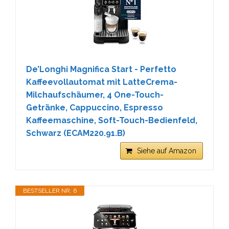
De’Longhi Magnifica Start - Perfetto
Kaffeevollautomat mit LatteCrema-
Milchaufschäumer, 4 One-Touch-
Getränke, Cappuccino, Espresso
Kaffeemaschine, Soft-Touch-Bedienfeld,
Schwarz (ECAM220.91.B)
Siehe auf Amazon
BESTSELLER NR. 6