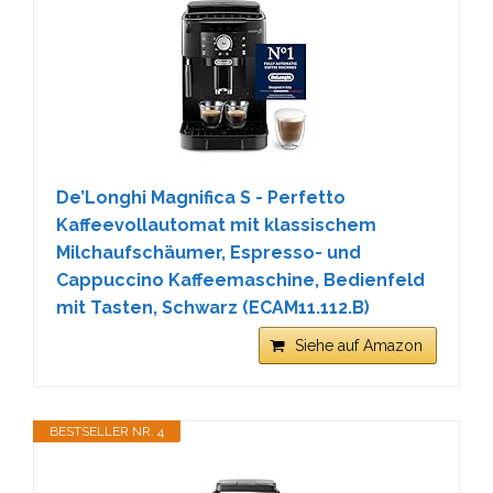
De’Longhi Magnifica S - Perfetto
Kaffeevollautomat mit klassischem
Milchaufschäumer, Espresso- und
Cappuccino Kaffeemaschine, Bedienfeld
mit Tasten, Schwarz (ECAM11.112.B)
Siehe auf Amazon
BESTSELLER NR. 4