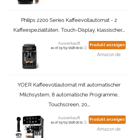
Philips 2200 Series Kaffeevollautomat - 2
Kaffeespezialitäten, Touch-Display, klassischer...
Ausverkauft
Produkt anzeigen
as of 03/03/2026 00:01
Amazon.de
YOER Kaffeevollautomat mit automatischer
Milchsystem, 8 automatische Programme,
Touchscreen, 20...
Ausverkauft
Produkt anzeigen
as of 03/03/2026 00:01
Amazon.de