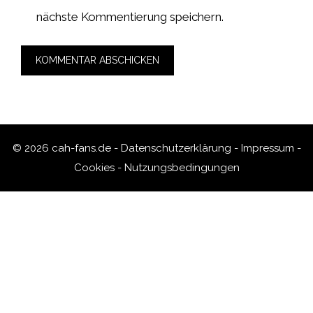
nächste Kommentierung speichern.
© 2026 cah-fans.de -
Datenschutzerklärung
-
Impressum
-
Cookies
-
Nutzungsbedingungen