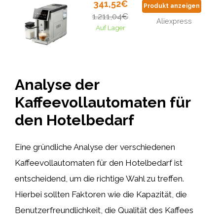
341,52€
Produkt anzeigen
1.211,04€
Aliexpress
Auf Lager
Analyse der
Kaffeevollautomaten für
den Hotelbedarf
Eine gründliche Analyse der verschiedenen
Kaffeevollautomaten für den Hotelbedarf ist
entscheidend, um die richtige Wahl zu treffen.
Hierbei sollten Faktoren wie die Kapazität, die
Benutzerfreundlichkeit, die Qualität des Kaffees