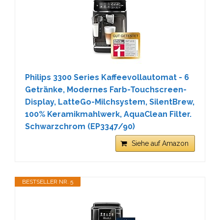
Philips 3300 Series Kaffeevollautomat - 6
Getränke, Modernes Farb-Touchscreen-
Display, LatteGo-Milchsystem, SilentBrew,
100% Keramikmahlwerk, AquaClean Filter.
Schwarzchrom (EP3347/90)
Siehe auf Amazon
BESTSELLER NR. 5