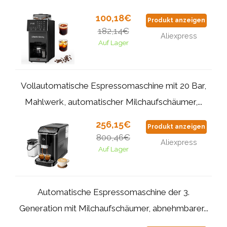
100,18€
Produkt anzeigen
182,14€
Aliexpress
Auf Lager
Vollautomatische Espressomaschine mit 20 Bar,
Mahlwerk, automatischer Milchaufschäumer,...
256,15€
Produkt anzeigen
800,46€
Aliexpress
Auf Lager
Automatische Espressomaschine der 3.
Generation mit Milchaufschäumer, abnehmbarer...