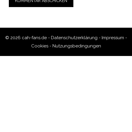
© 2026 cah-fans.de -
Datenschutzerklärung
-
Impressum
-
Cookies
-
Nutzungsbedingungen