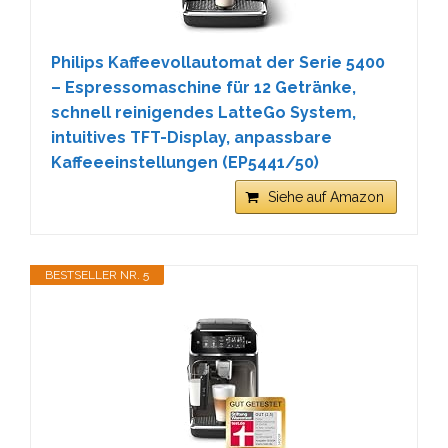
Philips Kaffeevollautomat der Serie 5400
– Espressomaschine für 12 Getränke,
schnell reinigendes LatteGo System,
intuitives TFT-Display, anpassbare
Kaffeeeinstellungen (EP5441/50)
Siehe auf Amazon
BESTSELLER NR. 5