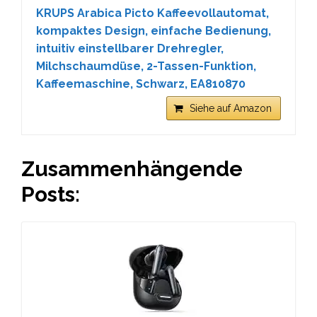
KRUPS Arabica Picto Kaffeevollautomat,
kompaktes Design, einfache Bedienung,
intuitiv einstellbarer Drehregler,
Milchschaumdüse, 2-Tassen-Funktion,
Kaffeemaschine, Schwarz, EA810870
Siehe auf Amazon
Zusammenhängende
Posts: