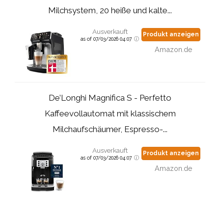
Milchsystem, 20 heiße und kalte...
Ausverkauft
Produkt anzeigen
as of 07/03/2026 04:07
Amazon.de
De’Longhi Magnifica S - Perfetto
Kaffeevollautomat mit klassischem
Milchaufschäumer, Espresso-...
Ausverkauft
Produkt anzeigen
as of 07/03/2026 04:07
Amazon.de