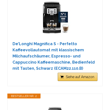
De’Longhi Magnifica S - Perfetto
Kaffeevollautomat mit klassischem
Milchaufschäumer, Espresso- und
Cappuccino Kaffeemaschine, Bedienfeld
mit Tasten, Schwarz (ECAM22.110.B)
Siehe auf Amazon
BESTSELLER NR. 2