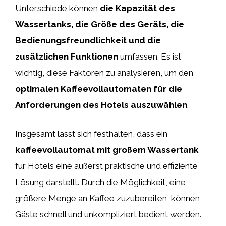
Unterschiede können
die Kapazität des
Wassertanks, die Größe des Geräts, die
Bedienungsfreundlichkeit und die
zusätzlichen Funktionen
umfassen. Es ist
wichtig, diese Faktoren zu analysieren, um den
optimalen Kaffeevollautomaten für die
Anforderungen des Hotels auszuwählen
.
Insgesamt lässt sich festhalten, dass ein
kaffeevollautomat mit großem Wassertank
für Hotels eine äußerst praktische und effiziente
Lösung darstellt. Durch die Möglichkeit, eine
größere Menge an Kaffee zuzubereiten, können
Gäste schnell und unkompliziert bedient werden.