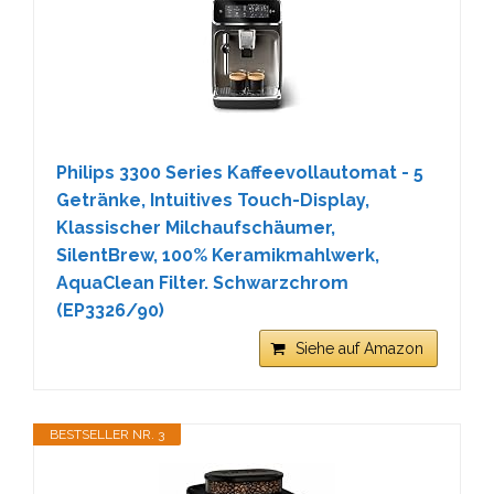
Philips 3300 Series Kaffeevollautomat - 5
Getränke, Intuitives Touch-Display,
Klassischer Milchaufschäumer,
SilentBrew, 100% Keramikmahlwerk,
AquaClean Filter. Schwarzchrom
(EP3326/90)
Siehe auf Amazon
BESTSELLER NR. 3