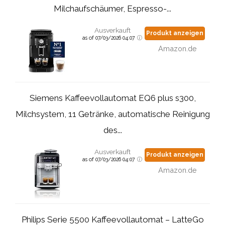
Milchaufschäumer, Espresso-...
Ausverkauft
Produkt anzeigen
as of 07/03/2026 04:07
Amazon.de
Siemens Kaffeevollautomat EQ6 plus s300,
Milchsystem, 11 Getränke, automatische Reinigung
des...
Ausverkauft
Produkt anzeigen
as of 07/03/2026 04:07
Amazon.de
Philips Serie 5500 Kaffeevollautomat – LatteGo