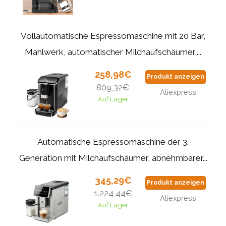
Vollautomatische Espressomaschine mit 20 Bar,
Mahlwerk, automatischer Milchaufschäumer,...
258,98€
Produkt anzeigen
809,32€
Aliexpress
Auf Lager
Automatische Espressomaschine der 3.
Generation mit Milchaufschäumer, abnehmbarer...
345,29€
Produkt anzeigen
1.224,44€
Aliexpress
Auf Lager