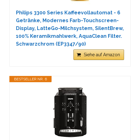
Philips 3300 Series Kaffeevollautomat - 6
Getränke, Modernes Farb-Touchscreen-
Display, LatteGo-Milchsystem, SilentBrew,
100% Keramikmahlwerk, AquaClean Filter.
Schwarzchrom (EP3347/90)
Siehe auf Amazon
BESTSELLER NR. 6