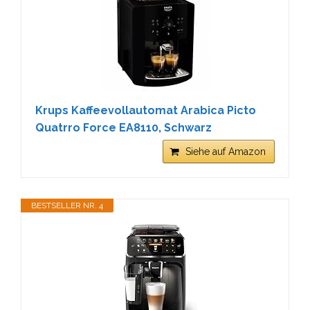
Krups Kaffeevollautomat Arabica Picto
Quatrro Force EA8110, Schwarz
Siehe auf Amazon
BESTSELLER NR. 4