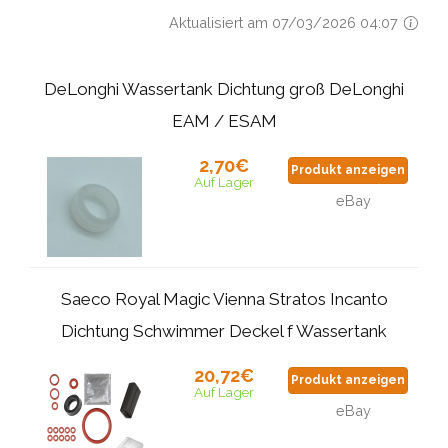
Aktualisiert am 07/03/2026 04:07
DeLonghi Wassertank Dichtung groß DeLonghi
EAM / ESAM
2,70€
Produkt anzeigen
Auf Lager
eBay
Saeco Royal Magic Vienna Stratos Incanto
Dichtung Schwimmer Deckel f Wassertank
20,72€
Produkt anzeigen
Auf Lager
eBay