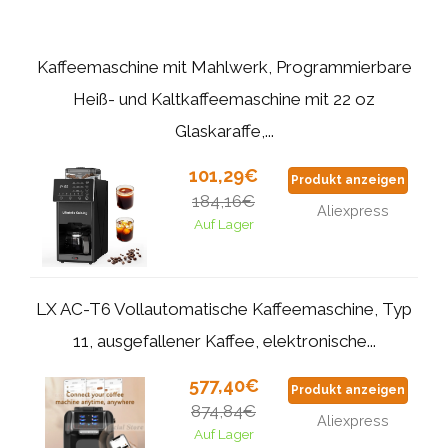
Kaffeemaschine mit Mahlwerk, Programmierbare
Heiß- und Kaltkaffeemaschine mit 22 oz
Glaskaraffe,...
101,29€
Produkt anzeigen
184,16€
Aliexpress
Auf Lager
LX AC-T6 Vollautomatische Kaffeemaschine, Typ
11, ausgefallener Kaffee, elektronische...
577,40€
Produkt anzeigen
874,84€
Aliexpress
Auf Lager