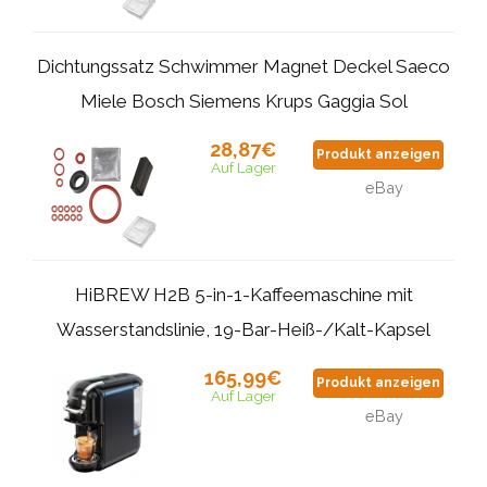
Dichtungssatz Schwimmer Magnet Deckel Saeco
Miele Bosch Siemens Krups Gaggia Sol
28,87€
Produkt anzeigen
Auf Lager
eBay
HiBREW H2B 5-in-1-Kaffeemaschine mit
Wasserstandslinie, 19-Bar-Heiß-/Kalt-Kapsel
165,99€
Produkt anzeigen
Auf Lager
eBay