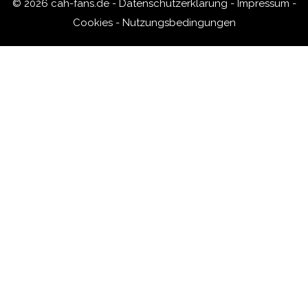
© 2026 cah-fans.de -
Datenschutzerklärung
-
Impressum
-
Cookies
-
Nutzungsbedingungen