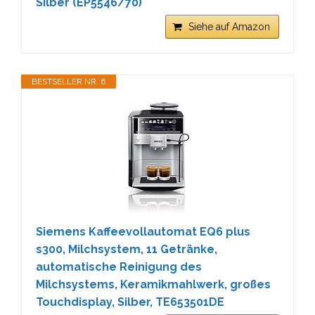
Silber (EP5546/70)
Siehe auf Amazon
BESTSELLER NR. 6
Siemens Kaffeevollautomat EQ6 plus
s300, Milchsystem, 11 Getränke,
automatische Reinigung des
Milchsystems, Keramikmahlwerk, großes
Touchdisplay, Silber, TE653501DE