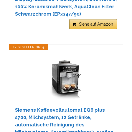
100% Keramikmahlwerk, AquaClean Filter.
Schwarzchrom (EP3347/90)
Siehe auf Amazon
BESTSELLER NR. 4
Siemens Kaffeevollautomat EQ6 plus
s700, Milchsystem, 12 Getränke,
automatische Reinigung des