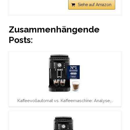
Siehe auf Amazon
Zusammenhängende
Posts:
Kaffeevollautomat vs. Kaffeemaschine: Analyse,…