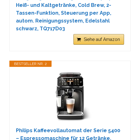
Heiß- und Kaltgetränke, Cold Brew, 2-
Tassen-Funktion, Steuerung per App,
autom. Reinigungssystem, Edelstahl
schwarz, TQ717D03
Siehe auf Amazon
BESTSELLER NR. 2
Philips Kaffeevollautomat der Serie 5400
– Espressomaschine für 12 Getränke,