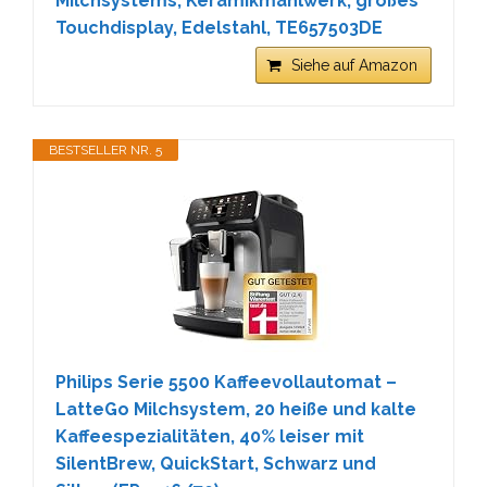
Milchsystems, Keramikmahlwerk, großes
Touchdisplay, Edelstahl, TE657503DE
Siehe auf Amazon
BESTSELLER NR. 5
Philips Serie 5500 Kaffeevollautomat –
LatteGo Milchsystem, 20 heiße und kalte
Kaffeespezialitäten, 40% leiser mit
SilentBrew, QuickStart, Schwarz und