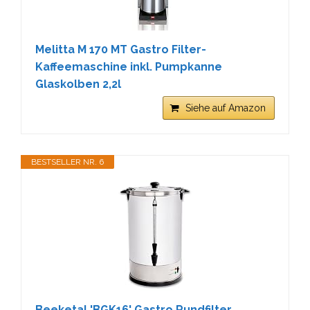
Melitta M 170 MT Gastro Filter-
Kaffeemaschine inkl. Pumpkanne
Glaskolben 2,2l
Siehe auf Amazon
BESTSELLER NR. 6
Beeketal 'BGK16' Gastro Rundfilter