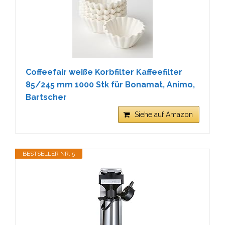
Coffeefair weiße Korbfilter Kaffeefilter
85/245 mm 1000 Stk für Bonamat, Animo,
Bartscher
Siehe auf Amazon
BESTSELLER NR. 5