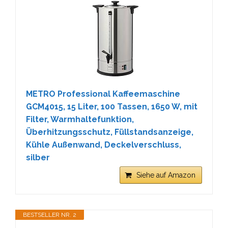
METRO Professional Kaffeemaschine
GCM4015, 15 Liter, 100 Tassen, 1650 W, mit
Filter, Warmhaltefunktion,
Überhitzungsschutz, Füllstandsanzeige,
Kühle Außenwand, Deckelverschluss,
silber
Siehe auf Amazon
BESTSELLER NR. 2