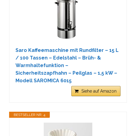
Saro Kaffeemaschine mit Rundfilter – 15 L
/ 100 Tassen – Edelstahl – Brüh- &
Warmhaltefunktion –
Sicherheitszapfhahn – Peilglas – 1,5 kW –
Modell SAROMICA 6015
Siehe auf Amazon
BESTSELLER NR. 4