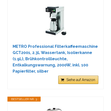
METRO Professional Filterkaffeemaschine
GCT2001, 2.3L Wassertank, Isolierkanne
(1.9L), Brühkontrollleuchte,
Entkalkungswarnung, 2000W, inkl. 100
Papierfilter, silber
Siehe auf Amazon
BESTSELLER NR. 3