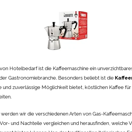
von Hotelbedarf ist die Kaffeemaschine ein unverzichtbare
 der Gastronomiebranche. Besonders beliebt ist die
Kaffee
te und zuverlässige Möglichkeit bietet, köstlichen Kaffee fü
iten.
el werden wir die verschiedenen Arten von Gas-Kaffeemasc
e Vor- und Nachteile vergleichen und herausfinden, welche Vor