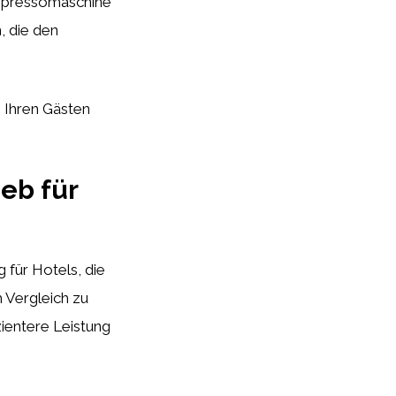
 Espressomaschine
, die den
 Ihren Gästen
eb für
 für Hotels, die
 Vergleich zu
ientere Leistung