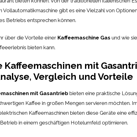
urant bieten können. Von der traditionellen italienischen
 Vollautomatikmaschine gibt es eine Vielzahl von Optionen
res Betriebs entsprechen können.
r über die Vorteile einer
Kaffeemaschine Gas
und wie sie
feeerlebnis bieten kann.
te Kaffeemaschinen mit Gasantri
Analyse, Vergleich und Vorteile
emaschinen mit Gasantrieb
bieten eine praktische Lösung
chwertigen Kaffee in großen Mengen servieren möchten. Im
ektrischen Kaffeemaschinen bieten diese Geräte eine effiz
Betrieb in einem geschäftigen Hotelumfeld optimieren.