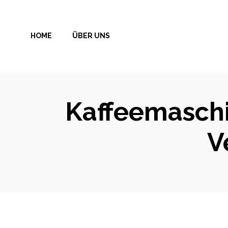
Zum
Inhalt
HOME
ÜBER UNS
springen
Kaffeemaschi
V