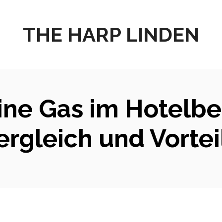
THE HARP LINDEN
ne Gas im Hotelbed
ergleich und Vortei