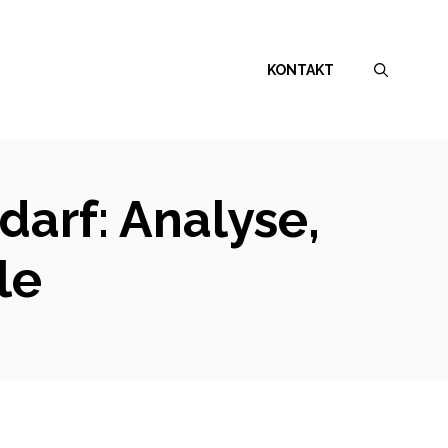
KONTAKT
arf: Analyse,
le