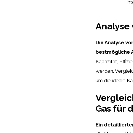
int
Analyse 
Die Analyse vo
bestmögliche A
Kapazität, Effiz
werden. Vergleic
um die ideale Ka
Vergleic
Gas für 
Ein detaillier