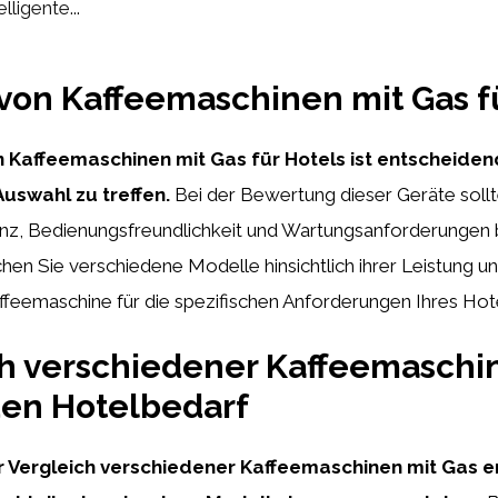
elligente...
von Kaffeemaschinen mit Gas f
n Kaffeemaschinen mit Gas für Hotels ist entscheiden
uswahl zu treffen.
Bei der Bewertung dieser Geräte soll
ienz, Bedienungsfreundlichkeit und Wartungsanforderungen 
hen Sie verschiedene Modelle hinsichtlich ihrer Leistung und
ffeemaschine für die spezifischen Anforderungen Ihres Ho
h verschiedener Kaffeemaschi
den Hotelbedarf
ter Vergleich verschiedener Kaffeemaschinen mit Gas e