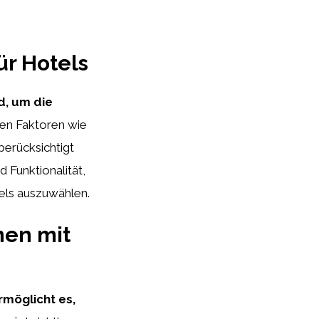
ür Hotels
d, um die
ten Faktoren wie
berücksichtigt
 Funktionalität,
tels auszuwählen.
nen mit
rmöglicht es,