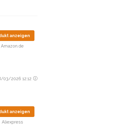
dukt anzeigen
Amazon.de
08/03/2026 12:12
dukt anzeigen
Aliexpress