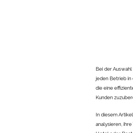
Bei der Auswahl 
jeden Betrieb in
die eine effizien
Kunden zuzubere
In diesem Artik
analysieren, ihr