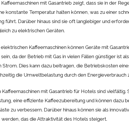
 Kaffeemaschinen mit Gasantrieb zeigt, dass sie in der Rege
ine konstante Temperatur halten können, was zu einer schn
g führt. Darüber hinaus sind sie oft langlebiger und erford
eich zu elektrischen Geräten.
 elektrischen Kaffeemaschinen können Geräte mit Gasantri
sein, da der Betrieb mit Gas in vielen Fällen günstiger ist als
Strom. Dies kann dazu beitragen, die Betriebskosten eine
chzeitig die Umweltbelastung durch den Energieverbrauch z
Kaffeemaschinen mit Gasantrieb für Hotels sind vielfältig. 
stung, eine effiziente Kaffeezubereitung und können dazu b
Gäste zu verbessern. Darüber hinaus können sie als innovat
rden, das die Attraktivität des Hotels steigert.