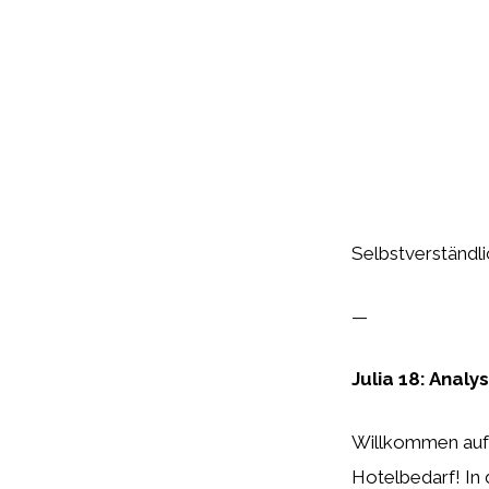
Selbstverständlic
—
Julia 18: Analy
Willkommen auf 
Hotelbedarf! In 