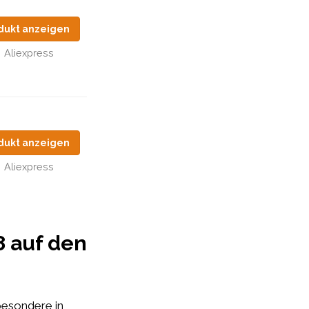
dukt anzeigen
Aliexpress
dukt anzeigen
Aliexpress
8 auf den
besondere in