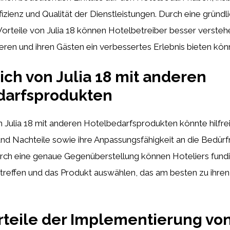
fizienz und Qualität der Dienstleistungen. Durch eine gründl
orteile von Julia 18 können Hotelbetreiber besser verstehen
ren und ihren Gästen ein verbessertes Erlebnis bieten kön
eich von Julia 18 mit anderen
darfsprodukten
n Julia 18 mit anderen Hotelbedarfsprodukten könnte hilfrei
und Nachteile sowie ihre Anpassungsfähigkeit an die Bedürf
rch eine genaue Gegenüberstellung können Hoteliers fundi
treffen und das Produkt auswählen, das am besten zu ihre
orteile der Implementierung von