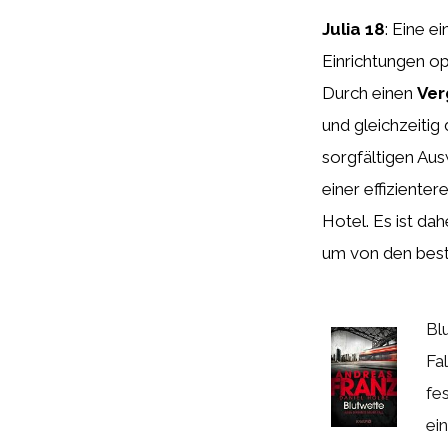
Julia 18
: Eine 
Einrichtungen op
Durch einen
Ver
und gleichzeitig
sorgfältigen Aus
einer effizienter
Hotel. Es ist d
um von den best
Bl
Fal
fe
ein