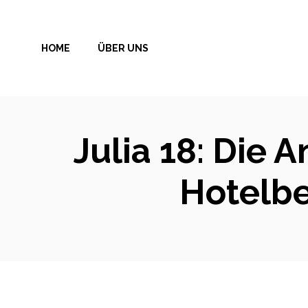
Zum
Inhalt
HOME
ÜBER UNS
springen
Julia 18: Die 
Hotelbe