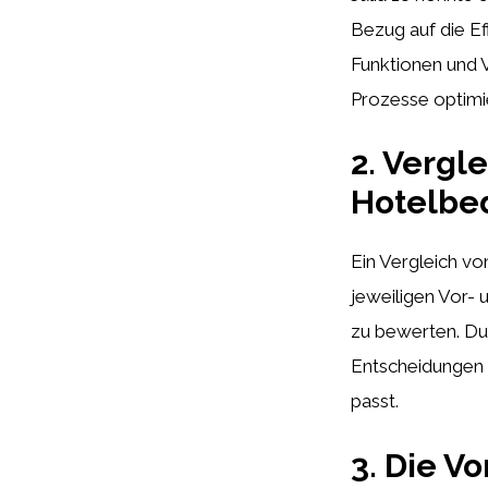
Bezug auf die Ef
Funktionen und V
Prozesse optimie
2. Vergl
Hotelbe
Ein Vergleich vo
jeweiligen Vor- 
zu bewerten. Du
Entscheidungen 
passt.
3. Die V