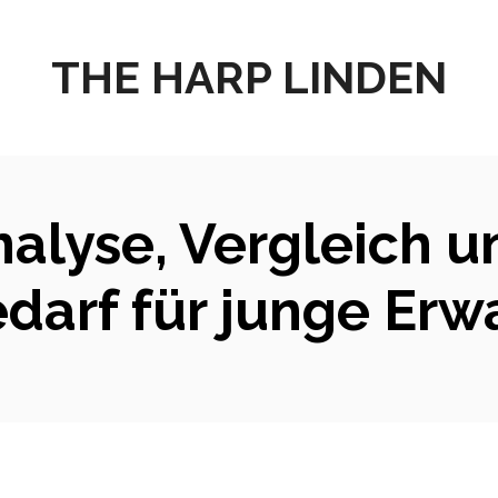
THE HARP LINDEN
Analyse, Vergleich u
darf für junge Er