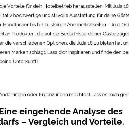
ie Vorteile für dein Hotelbetrieb herausstellen. Mit Julia 18
litativ hochwertige und stilvolle Ausstattung für deine Gäste
Handtücher bis hin zu kleinen Annehmlichkeiten – Julia 18 
ahl an Produkten, die auf die Bedürfnisse deiner Gäste zuges
r die verschiedenen Optionen, die Julia 18 zu bieten hat und
eren Marken schlägt. Lass dich inspirieren und finde den p
deine Unterkunft!
e Änderungen oder Ergänzungen möchtest, lass es mich ger
: Eine eingehende Analyse des
arfs – Vergleich und Vorteile.