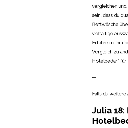
vergleichen und d
sein, dass du qua
Bettwäsche über 
vielfältige Ausw
Erfahre mehr übe
Vergleich zu and
Hotelbedarf für 
—
Falls du weiter
Julia 18
Hotelbed