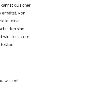
 kannst du sicher
 erhältst. Von
bietet eine
chnitten sind.
 wie sie sich im
erfekten
ne wissen!