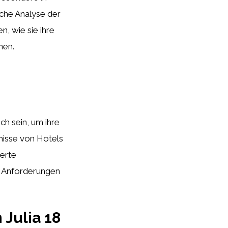
iche Analyse der
, wie sie ihre
nen.
ch sein, um ihre
nisse von Hotels
erte
n Anforderungen
 Julia 18