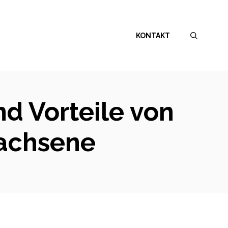
KONTAKT
nd Vorteile von
wachsene