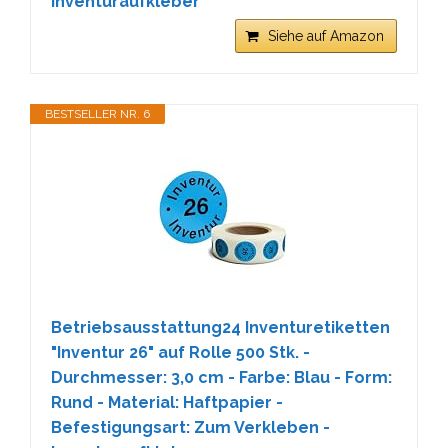
Inventuraufkleber
Siehe auf Amazon
BESTSELLER NR. 6
Betriebsausstattung24 Inventuretiketten
"Inventur 26" auf Rolle 500 Stk. -
Durchmesser: 3,0 cm - Farbe: Blau - Form:
Rund - Material: Haftpapier -
Befestigungsart: Zum Verkleben -