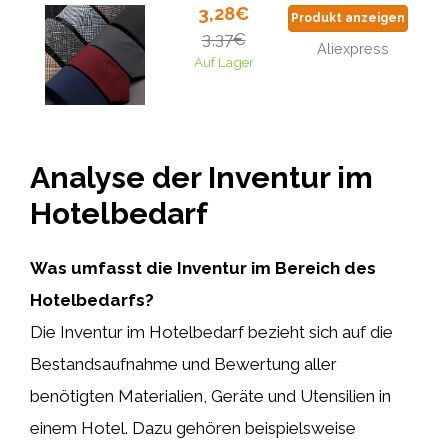
3,28€
Produkt anzeigen
3,37€
Aliexpress
Auf Lager
Analyse der Inventur im
Hotelbedarf
Was umfasst die Inventur im Bereich des
Hotelbedarfs?
Die Inventur im Hotelbedarf bezieht sich auf die
Bestandsaufnahme und Bewertung aller
benötigten Materialien, Geräte und Utensilien in
einem Hotel. Dazu gehören beispielsweise