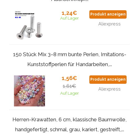
1,24€
Produkt anzeigen
Auf Lager
Aliexpress
150 Stück Mix 3–8 mm bunte Perlen, Imitations-
Kunststoffperlen für Handarbeiten,...
1,56€
Produkt anzeigen
1,61€
Aliexpress
Auf Lager
Herren-Krawatten, 6 cm, klassische Baumwolle,
handgefertigt, schmal, grau, kariert, gestreift,...