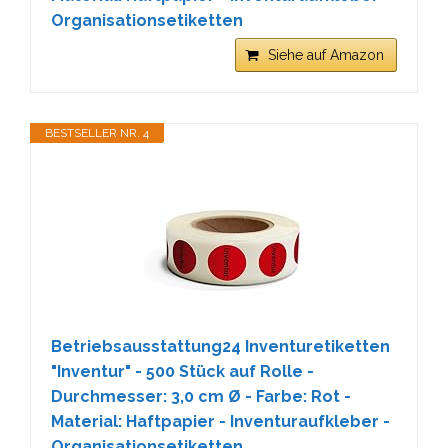
Organisationsetiketten
Siehe auf Amazon
BESTSELLER NR. 4
Betriebsausstattung24 Inventuretiketten
"Inventur" - 500 Stück auf Rolle -
Durchmesser: 3,0 cm Ø - Farbe: Rot -
Material: Haftpapier - Inventuraufkleber -
Organisationsetiketten