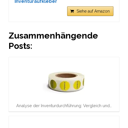
Inventuraufkleber
Siehe auf Amazon
Zusammenhängende
Posts:
Analyse der Inventurdurchführung: Vergleich und…