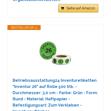
Siehe auf Amazon
BESTSELLER NR. 5
Betriebsausstattung24 Inventuretiketten
"Inventur 26" auf Rolle 500 Stk. -
Durchmesser: 3,0 cm - Farbe: Grün - Form:
Rund - Material: Haftpapier -
Befestigungsart: Zum Verkleben -