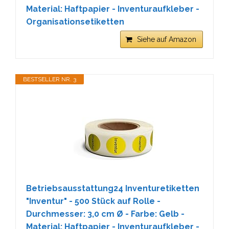
Material: Haftpapier - Inventuraufkleber -
Organisationsetiketten
Siehe auf Amazon
BESTSELLER NR. 3
Betriebsausstattung24 Inventuretiketten
"Inventur" - 500 Stück auf Rolle -
Durchmesser: 3,0 cm Ø - Farbe: Gelb -
Material: Haftpapier - Inventuraufkleber -