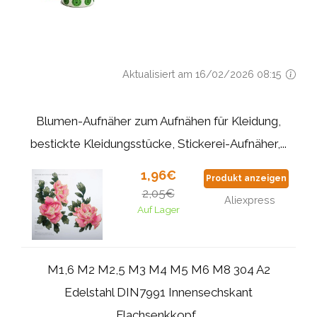
Aktualisiert am 16/02/2026 08:15
Blumen-Aufnäher zum Aufnähen für Kleidung,
bestickte Kleidungsstücke, Stickerei-Aufnäher,...
1,96€
Produkt anzeigen
2,05€
Aliexpress
Auf Lager
M1,6 M2 M2,5 M3 M4 M5 M6 M8 304 A2
Edelstahl DIN7991 Innensechskant
Flachsenkkopf...