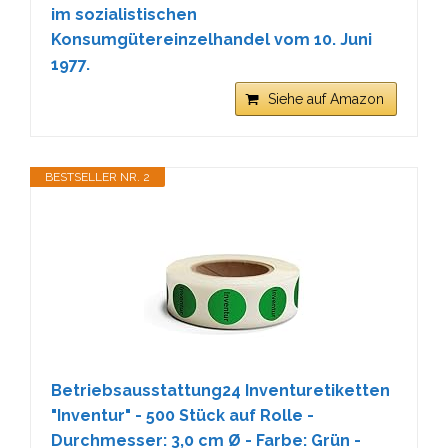
im sozialistischen
Konsumgütereinzelhandel vom 10. Juni
1977.
Siehe auf Amazon
BESTSELLER NR. 2
Betriebsausstattung24 Inventuretiketten
"Inventur" - 500 Stück auf Rolle -
Durchmesser: 3,0 cm Ø - Farbe: Grün -