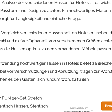
 Analyse der verschiedenen Hussen für Hotels ist es wichti
t, Passform und Design zu achten. Ein hochwertiges Materi
orgt für Langlebigkeit und einfache Pflege.
Vergleich verschiedener Hussen sollten Hoteliers neben 
wahl und die Verfügbarkeit von verschiedenen Größen achte
dass die Hussen optimal zu den vorhandenen Möbeln passen.
wendung hochwertiger Hussen in Hotels bietet zahlreiche V
bel vor Verschmutzungen und Abnutzung, tragen zur Wohl
hen es den Gästen, sich rundum wohl zu fühlen.
FUN 2er-Set Stretch
ehtisch Hussen, Stehtisch
Pro
Ausverkauft
as of 18/02/2026 18:58