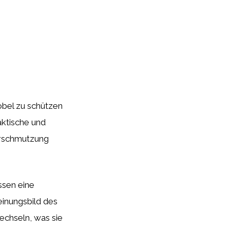
öbel zu schützen
aktische und
erschmutzung
ssen eine
inungsbild des
echseln, was sie