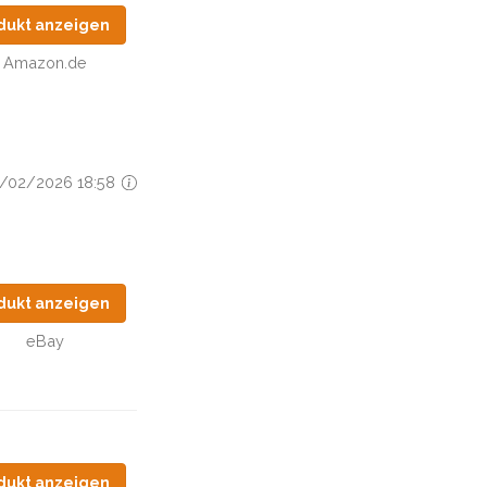
dukt anzeigen
Amazon.de
18/02/2026 18:58
dukt anzeigen
eBay
dukt anzeigen