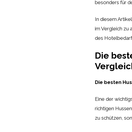
besonders für de
In diesem Artike
im Vergleich zu 
des Hotelbedarfs
Die best
Vergleic
Die besten Hus
Eine der wichtig
richtigen Hussen
zu schützen, so