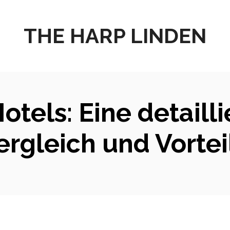
THE HARP LINDEN
otels: Eine detailli
ergleich und Vortei