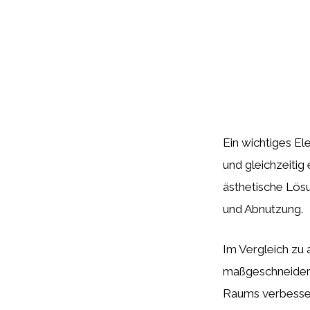
Ein wichtiges El
und gleichzeitig
ästhetische Lös
und Abnutzung.
Im Vergleich zu
maßgeschneidert
Raums verbessert