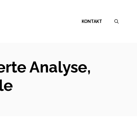
KONTAKT
erte Analyse,
le