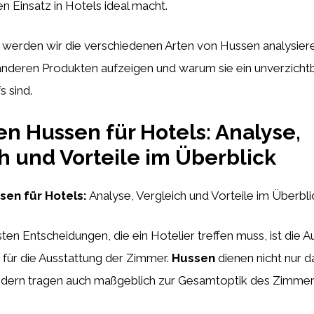
n Einsatz in Hotels ideal macht.
l werden wir die verschiedenen Arten von Hussen analysieren
anderen Produkten aufzeigen und warum sie ein unverzichtb
 sind.
en Hussen für Hotels: Analyse,
h und Vorteile im Überblick
sen für Hotels:
Analyse, Vergleich und Vorteile im Überbli
sten Entscheidungen, die ein Hotelier treffen muss, ist die 
 für die Ausstattung der Zimmer.
Hussen
dienen nicht nur d
ndern tragen auch maßgeblich zur Gesamtoptik des Zimmers