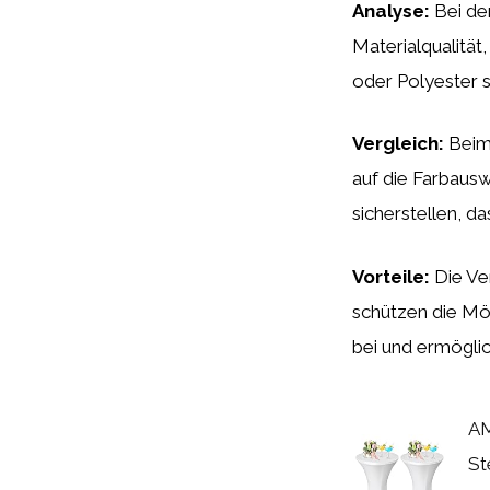
Analyse:
Bei der
Materialqualitä
oder Polyester s
Vergleich:
Beim 
auf die Farbaus
sicherstellen, 
Vorteile:
Die Ver
schützen die Mö
bei und ermöglic
AM
St