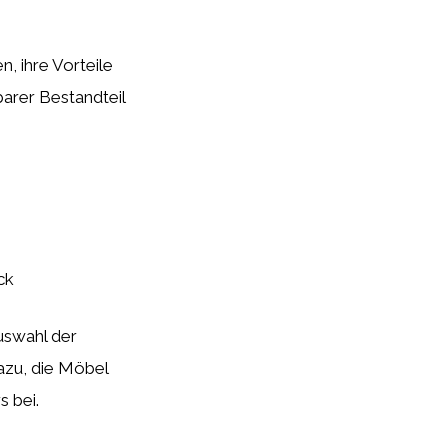
, ihre Vorteile
arer Bestandteil
ck
Auswahl der
azu, die Möbel
 bei.