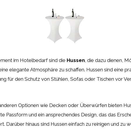
ement im Hotelbedarf sind die
Hussen
, die dazu dienen, M
 eine elegante Atmosphäre zu schaffen. Hussen sind eine pr
ung für den Schutz von Stühlen, Sofas oder Tischen vor V
 anderen Optionen wie Decken oder Überwürfen bieten Hu
e Passform und ein ansprechendes Design, das das Ersche
. Darüber hinaus sind Hussen einfach zu reinigen und zu w