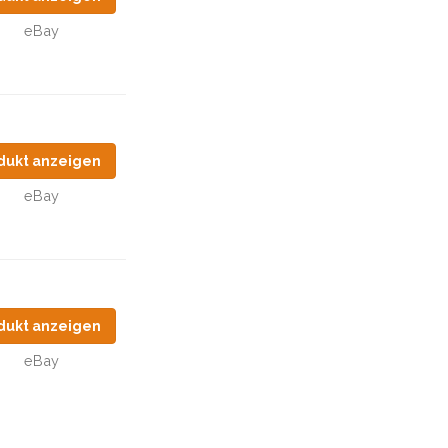
eBay
dukt anzeigen
eBay
dukt anzeigen
eBay