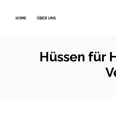
Zum
Inhalt
HOME
ÜBER UNS
springen
Hüssen für H
V