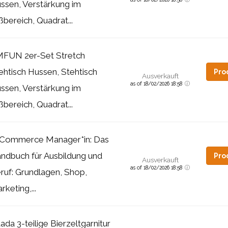
ssen, Verstärkung im
ßbereich, Quadrat...
FUN 2er-Set Stretch
ehtisch Hussen, Stehtisch
Pro
Ausverkauft
as of 18/02/2026 18:58
ssen, Verstärkung im
ßbereich, Quadrat...
Commerce Manager*in: Das
ndbuch für Ausbildung und
Pro
Ausverkauft
as of 18/02/2026 18:58
ruf: Grundlagen, Shop,
rketing,...
ada 3-teilige Bierzeltgarnitur