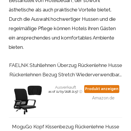
Bestandteil von Hotelbedarf, der sowohl
ästhetische als auch praktische Vorteile bietet.
Durch die Auswahl hochwertiger Hussen und die
regelmäßige Pflege können Hotels ihren Gästen
ein ansprechendes und komfortables Ambiente
bieten.
FAELNK Stuhllehnen Überzug Rückenlehne Husse
Rückenlehnen Bezug Stretch Wiederverwendbar...
Ausverkauft
Produkt anzeigen
as of 11/03/2026 21:57
Amazon.de
MoguGo Kopf Kissenbezug Rückenlehne Husse