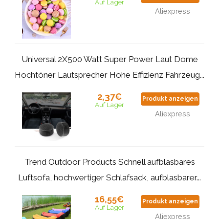
Auf Lager
Aliexpress
Universal 2X500 Watt Super Power Laut Dome
Hochtöner Lautsprecher Hohe Effizienz Fahrzeug...
2,37€
Produkt anzeigen
Auf Lager
Aliexpress
Trend Outdoor Products Schnell aufblasbares
Luftsofa, hochwertiger Schlafsack, aufblasbarer...
16,55€
Produkt anzeigen
Auf Lager
Aliexpress