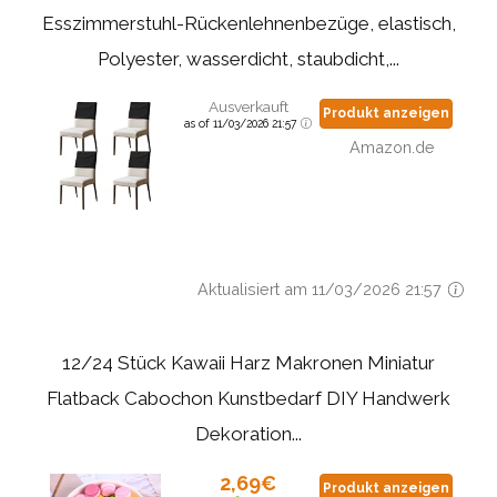
Esszimmerstuhl-Rückenlehnenbezüge, elastisch,
Polyester, wasserdicht, staubdicht,...
Ausverkauft
Produkt anzeigen
as of 11/03/2026 21:57
Amazon.de
Aktualisiert am 11/03/2026 21:57
12/24 Stück Kawaii Harz Makronen Miniatur
Flatback Cabochon Kunstbedarf DIY Handwerk
Dekoration...
2,69€
Produkt anzeigen