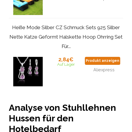
Heiße Mode Silber CZ Schmuck Sets 925 Silber
Nette Katze Geformt Halskette Hoop Ohrring Set
Für...
2,84€
Produkt anzeigen
Auf Lager
Aliexpress
Analyse von Stuhllehnen
Hussen für den
Hotelbedarf