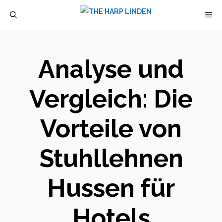
Zum
M
Inhalt
springen
Analyse und
Vergleich: Die
Vorteile von
Stuhllehnen
Hussen für
Hotels