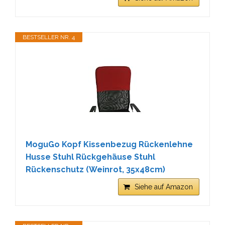
BESTSELLER NR. 4
MoguGo Kopf Kissenbezug Rückenlehne
Husse Stuhl Rückgehäuse Stuhl
Rückenschutz (Weinrot, 35x48cm)
Siehe auf Amazon