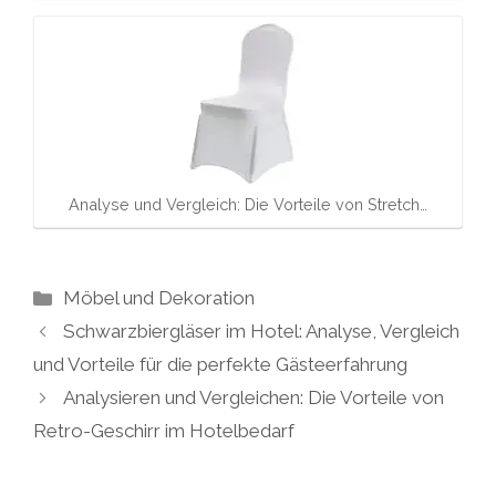
Analyse und Vergleich: Die Vorteile von Stretch…
Kategorien
Möbel und Dekoration
Schwarzbiergläser im Hotel: Analyse, Vergleich
und Vorteile für die perfekte Gästeerfahrung
Analysieren und Vergleichen: Die Vorteile von
Retro-Geschirr im Hotelbedarf