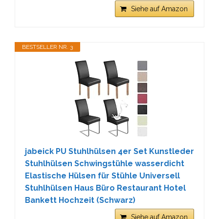
Siehe auf Amazon
BESTSELLER NR. 3
jabeick PU Stuhlhülsen 4er Set Kunstleder
Stuhlhülsen Schwingstühle wasserdicht
Elastische Hülsen für Stühle Universell
Stuhlhülsen Haus Büro Restaurant Hotel
Bankett Hochzeit (Schwarz)
Siehe auf Amazon