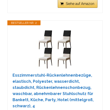
Siehe auf Amazon
BESTSELLER NR. 2
Esszimmerstuhl-Rückenlehnenbezüge,
elastisch, Polyester, wasserdicht,
staubdicht, Rückenlehnenschonbezug,
waschbar, abnehmbarer Stuhlschutz für
Bankett, Küche, Party, Hotel (mittelgroß,
schwarz), 4