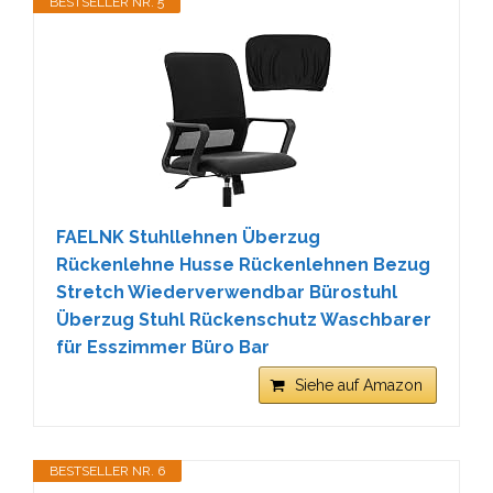
BESTSELLER NR. 5
FAELNK Stuhllehnen Überzug
Rückenlehne Husse Rückenlehnen Bezug
Stretch Wiederverwendbar Bürostuhl
Überzug Stuhl Rückenschutz Waschbarer
für Esszimmer Büro Bar
Siehe auf Amazon
BESTSELLER NR. 6