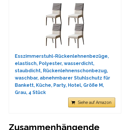
Esszimmerstuhl-Rückenlehnenbezüge,
elastisch, Polyester, wasserdicht,
staubdicht, Rückenlehnenschonbezug,
waschbar, abnehmbarer Stuhlschutz für
Bankett, Küche, Party, Hotel, Größe M,
Grau, 4 Stück
Siehe auf Amazon
Zusammenhängende