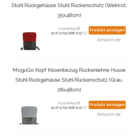
Stuhl Rückgehäuse Stuhl Rückenschutz (Weinrot,
35x48cm)
Ausverkauft
Produkt anzeigen
as of 11/03/2026 21:57
Amazon.de
MoguGo Kopf Kissenbezug Rückenlehne Husse
Stuhl Rückgehäuse Stuhl Rückenschutz (Grau,
28x48cm)
Ausverkauft
Produkt anzeigen
as of 11/03/2026 21:57
Amazon.de